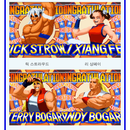
릭 스트라우드
리 샹페이