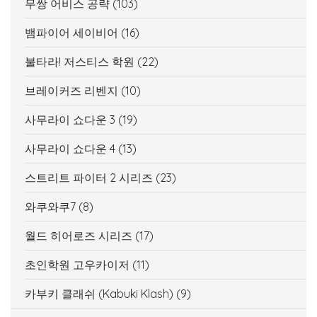
무쌍 어비스 공략
(103)
뱀파이어 세이비어
(16)
불타라! 저스티스 학원
(22)
브레이커즈 리벤지
(10)
사무라이 쇼다운 3
(19)
사무라이 쇼다운 4
(13)
스트리트 파이터 2 시리즈
(23)
와쿠와쿠7
(8)
월드 히어로즈 시리즈
(17)
초인학원 고우카이저
(11)
카부키 클래쉬 (Kabuki Klash)
(9)