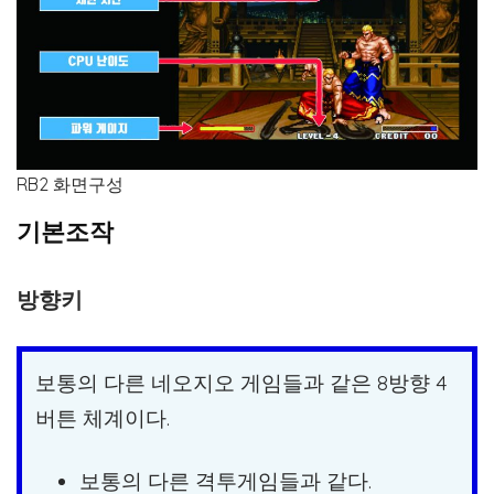
RB2 화면구성
기본조작
방향키
보통의 다른 네오지오 게임들과 같은 8방향 4
버튼 체계이다.
보통의 다른 격투게임들과 같다.