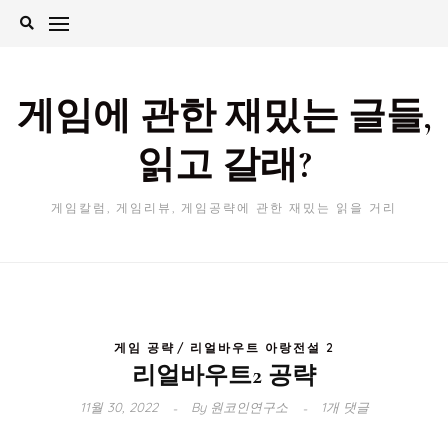
Skip
to
content
게임에 관한 재밌는 글들,
읽고 갈래?
게임칼럼, 게임리뷰, 게임공략에 관한 재밌는 읽을 거리
게임 공략
리얼바우트 아랑전설 2
리얼바우트2 공략
11월 30, 2022
By
원코인연구소
1개 댓글