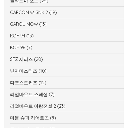
플라즈마 소드
(25)
CAPCOM vs SNK 2
(19)
GAROU MOW
(13)
KOF 94
(13)
KOF 98
(7)
SFZ 시리즈
(20)
닌자마스터즈
(10)
다크스토커즈
(12)
리얼바우트 스페셜
(7)
리얼바우트 아랑전설 2
(23)
마블 슈퍼 히어로즈
(9)