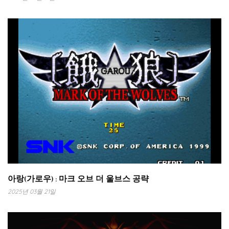
아랑(가로우) : 마크 오브 더 울브스 공략
2025년 03월 21일