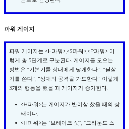
파워 게이지
파워 게이지는 <H파워>,<S파워>,<P파워> 이
렇게 총 3단계로 구분된다. 게이지를 모으는
방법은 “기본기를 상대에게 닿게한다.”, “필살
기를 쓴다.”, “상대의 공격을 가드한다.” 이렇게
3개의 행동을 했을 때 게이지가 증가한다.
<H파워>는 게이지가 반이상 찼을 때의 상
태이다.
<H파워>는 “브레이크 샷”, “그라운드 스