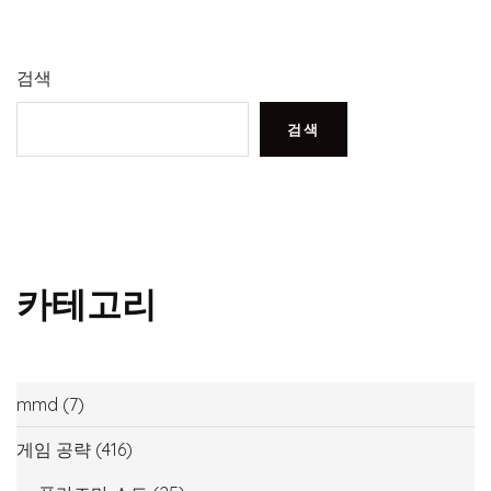
검색
검색
카테고리
mmd
(7)
게임 공략
(416)