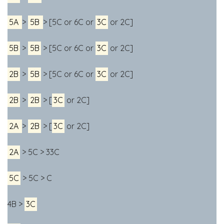
5A
>
5B
> [5C or 6C or
3C
or 2C]
5B
>
5B
> [5C or 6C or
3C
or 2C]
2B
>
5B
> [5C or 6C or
3C
or 2C]
2B
>
2B
> [
3C
or 2C]
2A
>
2B
> [
3C
or 2C]
2A
> 5C > 33C
5C
> 5C > C
4B >
3C