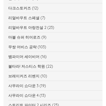
다크스토커즈
(12)
리얼바우트 스페셜
(7)
리얼바우트 아랑전설 2
(23)
마블 슈퍼 히어로즈
(9)
무쌍 어비스 공략
(103)
뱀파이어 세이비어
(16)
불타라! 저스티스 학원
(22)
브레이커즈 리벤지
(10)
사무라이 쇼다운 3
(19)
사무라이 쇼다운 4
(13)
스트리트 파이터 2 시리즈
(23)