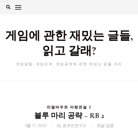
Skip
to
content
게임에 관한 재밌는 글들,
읽고 갈래?
게임칼럼, 게임리뷰, 게임공략에 관한 재밌는 읽을 거리
리얼바우트 아랑전설 2
블루 마리 공략 – RB 2
9월 17, 2022
By
원코인연구소
댓글 없음