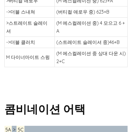
>버티컬 애로우
(M 에스컬레이션 중) 623+A
->더블 스내쳐
(버티컬 애로우 중) 623+B
>스트레이트 슬레이
(M 에스컬레이션 중) 4 모으고 6 +
셔
A
->더블 클러치
(스트레이트 슬레이셔 중)46+B
(M 에스컬레이션 중 상대 다운 시)
M 다이너마이트 스윙
2+C
콤비네이션 어택
5A
>
5C