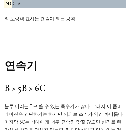
AB
> 5C
※ 노랑색 표시는 캔슬이 되는 공격
연속기
B > 5B > 6C
블루 마리는 B로 쓸 수 있는 특수기가 많다. 그래서 이 콤비
네이션은 간단하기는 하지만 의외로 쓰기가 약간 까다롭다.
마지막 6C는 상대에게 너무 깊숙히 맞질 않으면 반격을 왠
만해선 반격을 당하지 않는다. 하지만 상대가 앉아 있는 경