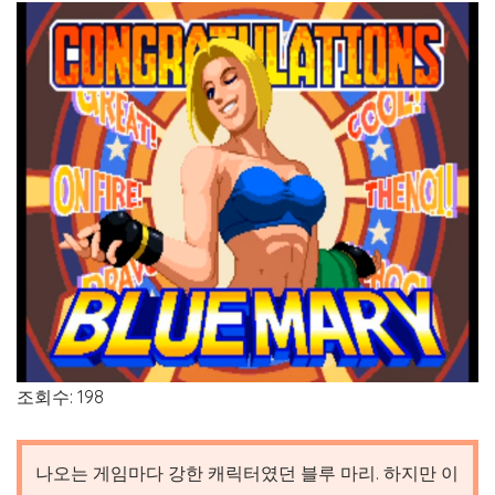
조회수: 198
나오는 게임마다 강한 캐릭터였던 블루 마리. 하지만 이