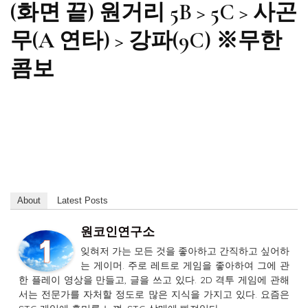
(화면 끝) 원거리 5B > 5C > 사곤
무(A 연타) > 강파(9C) ※무한
콤보
About
Latest Posts
원코인연구소
잊혀저 가는 모든 것을 좋아하고 간직하고 싶어하
는 게이머. 주로 레트로 게임을 좋아하여 그에 관
한 플레이 영상을 만들고, 글을 쓰고 있다. 2D 격투 게임에 관해
서는 전문가를 자처할 정도로 많은 지식을 가지고 있다. 요즘은