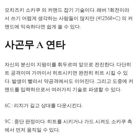
모치즈키 소카쿠 의 커맨드 잡기 기술이다. 레버 1회전이라
서 쓰기 어렵게 생각하는 사람들이 많지만 (412368+C) 의 커
맨드에 익숙하다면 쉽게 쓸 수 있다.
사곤무 A 연타
자신의 분신이 지팡이를 휘두르며 앞으로 전진한다. 다단히
트 공격이며 가까이서 히트시키면 완전히 히트 시킬 수 있
다. 발생이 빨라서 약공격에서도 이어진다. 그리고 도중에 커
맨드를 입력하므로서 여러가지 기술로 파생할 수 있다.
6C : 리치가 길고 상대를 다운시킨다.
9C : 중단 판정이다. 히트를 시키거나 가드 시켜도 소카쿠 측
에서 먼저 움직일 수 있다.