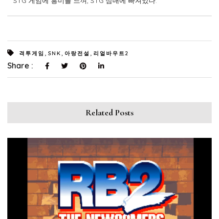
STG 게임에 흥미를 느껴, STG 삼매에 빠져있다.
,
,
,
격투게임
SNK
아랑전설
리얼바우트2
Share :
Related Posts