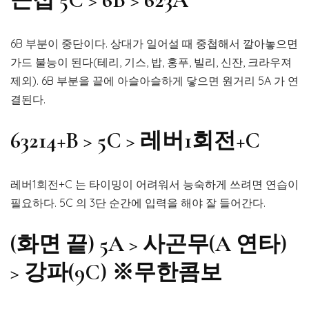
6B 부분이 중단이다. 상대가 일어설 때 중첩해서 깔아놓으면
가드 불능이 된다(테리, 기스, 밥, 홍푸, 빌리, 신잔, 크라우져
제외). 6B 부분을 끝에 아슬아슬하게 닿으면 원거리 5A 가 연
결된다.
63214+B > 5C > 레버1회전+C
레버1회전+C 는 타이밍이 어려워서 능숙하게 쓰려면 연습이
필요하다. 5C 의 3단 순간에 입력을 해야 잘 들어간다.
(화면 끝) 5A > 사곤무(A 연타)
> 강파(9C) ※무한콤보