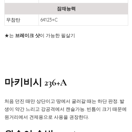
잠재능력
무참탄
64123+C
★는
브레이크 샷
이 가능한 필살기
마키비시 236+A
처음 던진 때만 상단이고 땅에서 굴러갈 때는 하단 판정. 발
생이 약간 느리고 강공격에서 캔슬가능. 빈틈이 크기 때문에
원거리에서 견제용으로 사용을 권장한다.