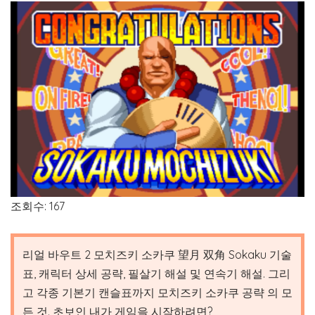
조회수: 167
리얼 바우트 2 모치즈키 소카쿠 望月 双角 Sokaku 기술
표, 캐릭터 상세 공략, 필살기 해설 및 연속기 해설. 그리
고 각종 기본기 캔슬표까지 모치즈키 소카쿠 공략 의 모
든 것. 초보인 내가 게임을 시작하려면?