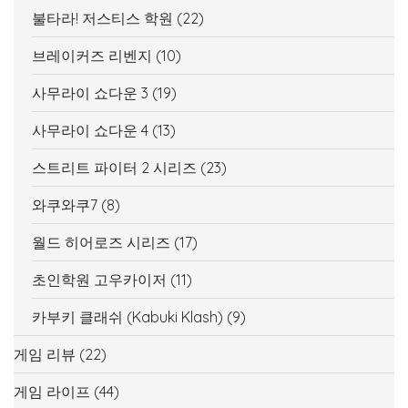
불타라! 저스티스 학원
(22)
브레이커즈 리벤지
(10)
사무라이 쇼다운 3
(19)
사무라이 쇼다운 4
(13)
스트리트 파이터 2 시리즈
(23)
와쿠와쿠7
(8)
월드 히어로즈 시리즈
(17)
초인학원 고우카이저
(11)
카부키 클래쉬 (Kabuki Klash)
(9)
게임 리뷰
(22)
게임 라이프
(44)