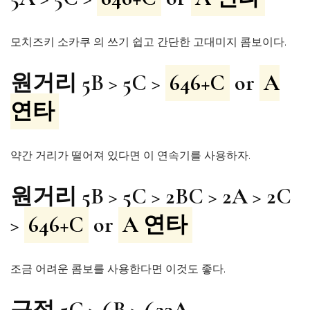
모치즈키 소카쿠 의 쓰기 쉽고 간단한 고대미지 콤보이다.
원거리 5B > 5C >
646+C
or
A
연타
약간 거리가 떨어져 있다면 이 연속기를 사용하자.
원거리 5B > 5C > 2BC > 2A > 2C
>
646+C
or
A 연타
조금 어려운 콤보를 사용한다면 이것도 좋다.
근접 5C > 6B > 623A