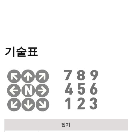
기술표
잡기