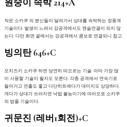
원숭이 속박 214+A
작은 소카쿠 의 분신들이 달려가서 상대를 속박하는 장풍계
기술이다. 발생이 느려서 강공격에서도 캔슬연결이 되지 않
는다. 다만 화면 끝에서는 강공격에서 콤보로 연결되니 참고.
빙의탄 646+C
모치즈키 소카쿠 하면 당연히 떠오르는 기술. 아마 가장 많
이 사용할 기술이 될지도 모른다. 각종 공격에서 연속기로
들어가고 연출도 좋고 다단히트에다가 대미지도 상당하다.
게다가 상대가 쓰러지면 낙법 불능이기에 여러모로 소카쿠
의 밥줄 기술이다.
귀문진 (레버1회전)+C