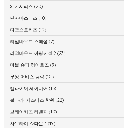
SFZ 시리즈
(20)
닌자마스터즈
(10)
다크스토커즈
(12)
리얼바우트 스페셜
(7)
리얼바우트 아랑전설 2
(23)
마블 슈퍼 히어로즈
(9)
무쌍 어비스 공략
(103)
뱀파이어 세이비어
(16)
불타라! 저스티스 학원
(22)
브레이커즈 리벤지
(10)
사무라이 쇼다운 3
(19)