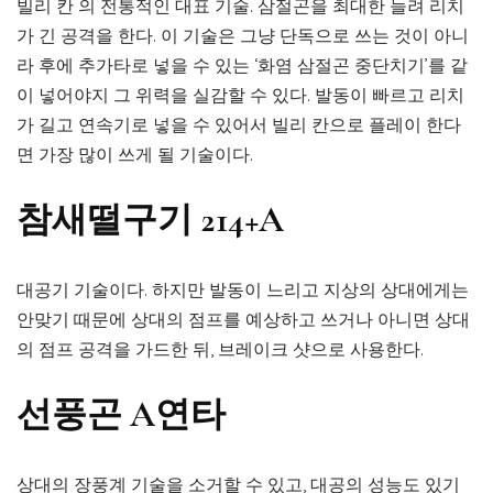
빌리 칸 의 전통적인 대표 기술. 삼절곤을 최대한 늘려 리치
가 긴 공격을 한다. 이 기술은 그냥 단독으로 쓰는 것이 아니
라 후에 추가타로 넣을 수 있는 ‘화염 삼절곤 중단치기’를 같
이 넣어야지 그 위력을 실감할 수 있다. 발동이 빠르고 리치
가 길고 연속기로 넣을 수 있어서 빌리 칸으로 플레이 한다
면 가장 많이 쓰게 될 기술이다.
참새떨구기 214+A
대공기 기술이다. 하지만 발동이 느리고 지상의 상대에게는
안맞기 때문에 상대의 점프를 예상하고 쓰거나 아니면 상대
의 점프 공격을 가드한 뒤, 브레이크 샷으로 사용한다.
선풍곤 A연타
상대의 장풍계 기술을 소거할 수 있고, 대공의 성능도 있기