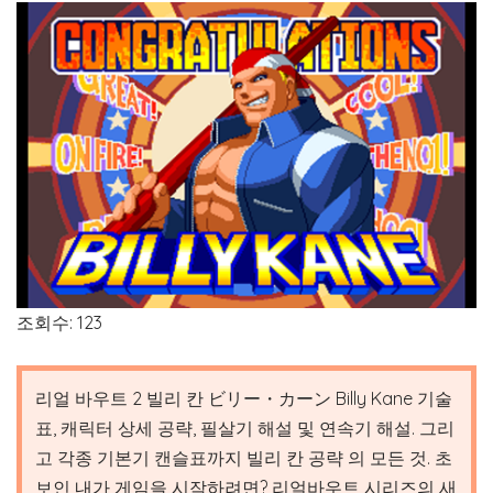
조회수: 123
리얼 바우트 2 빌리 칸 ビリー・カーン Billy Kane 기술
표, 캐릭터 상세 공략, 필살기 해설 및 연속기 해설. 그리
고 각종 기본기 캔슬표까지 빌리 칸 공략 의 모든 것. 초
보인 내가 게임을 시작하려면? 리얼바우트 시리즈의 새