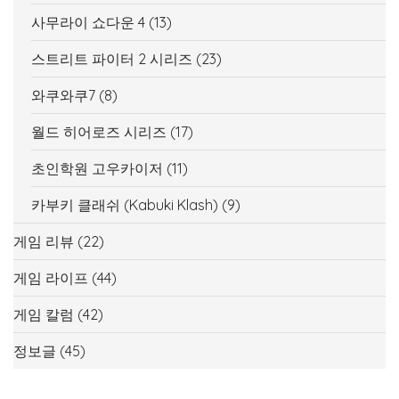
사무라이 쇼다운 4
(13)
스트리트 파이터 2 시리즈
(23)
와쿠와쿠7
(8)
월드 히어로즈 시리즈
(17)
초인학원 고우카이저
(11)
카부키 클래쉬 (Kabuki Klash)
(9)
게임 리뷰
(22)
게임 라이프
(44)
게임 칼럼
(42)
정보글
(45)