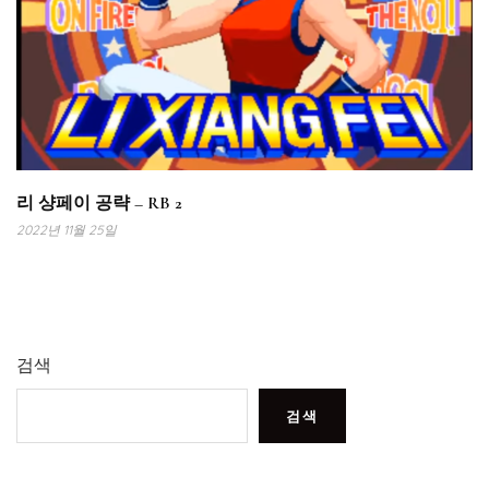
리 샹페이 공략 – RB 2
2022년 11월 25일
검색
검색