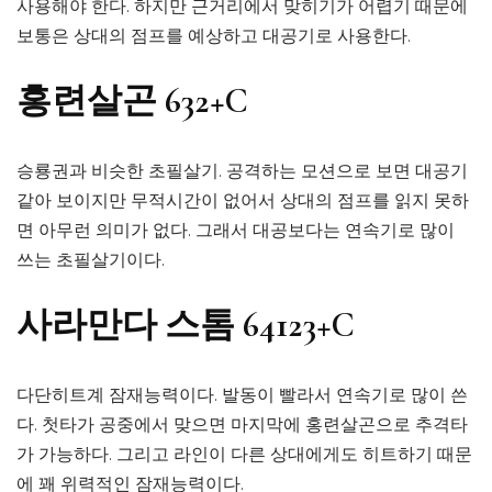
사용해야 한다. 하지만 근거리에서 맞히기가 어렵기 때문에
보통은 상대의 점프를 예상하고 대공기로 사용한다.
홍련살곤 632+C
승룡권과 비슷한 초필살기. 공격하는 모션으로 보면 대공기
같아 보이지만 무적시간이 없어서 상대의 점프를 읽지 못하
면 아무런 의미가 없다. 그래서 대공보다는 연속기로 많이
쓰는 초필살기이다.
사라만다 스톰 64123+C
다단히트계 잠재능력이다. 발동이 빨라서 연속기로 많이 쓴
다. 첫타가 공중에서 맞으면 마지막에 홍련살곤으로 추격타
가 가능하다. 그리고 라인이 다른 상대에게도 히트하기 때문
에 꽤 위력적인 잠재능력이다.