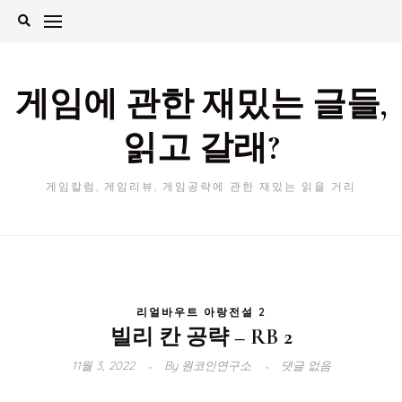
Skip
to
content
게임에 관한 재밌는 글들,
읽고 갈래?
게임칼럼, 게임리뷰, 게임공략에 관한 재밌는 읽을 거리
리얼바우트 아랑전설 2
빌리 칸 공략 – RB 2
11월 3, 2022
By
원코인연구소
댓글 없음