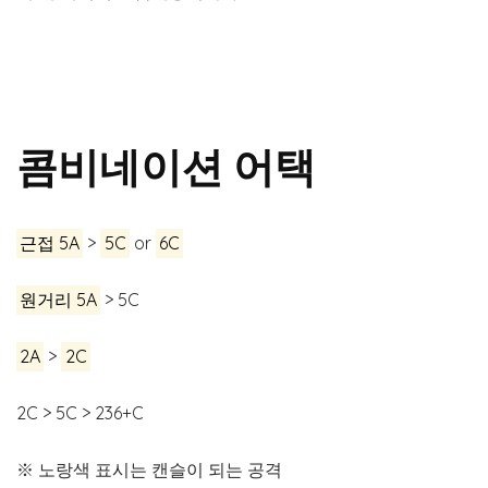
콤비네이션 어택
근접 5A
>
5C
or
6C
원거리 5A
> 5C
2A
>
2C
2C > 5C > 236+C
※ 노랑색 표시는 캔슬이 되는 공격