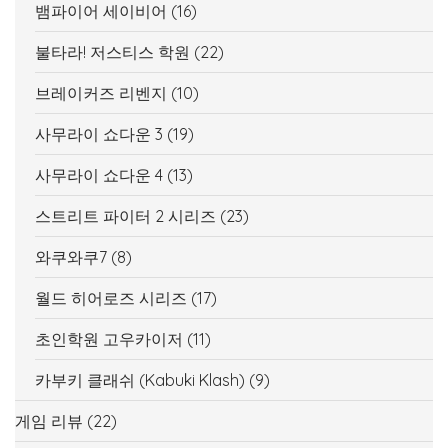
뱀파이어 세이비어
(16)
불타라! 저스티스 학원
(22)
브레이커즈 리벤지
(10)
사무라이 쇼다운 3
(19)
사무라이 쇼다운 4
(13)
스트리트 파이터 2 시리즈
(23)
와쿠와쿠7
(8)
월드 히어로즈 시리즈
(17)
초인학원 고우카이저
(11)
카부키 클래쉬 (Kabuki Klash)
(9)
게임 리뷰
(22)