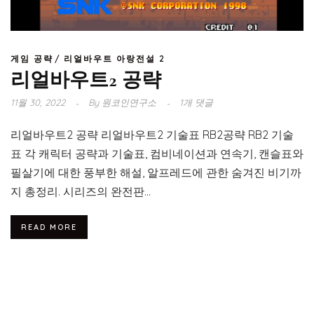
게임 공략
리얼바우트 아랑전설 2
리얼바우트2 공략
11월 30, 2022
By
원코인연구소
1개 댓글
리얼바우트2 공략 리얼바우트2 기술표 RB2공략 RB2 기술
표 각 캐릭터 공략과 기술표, 컴비네이션과 연속기, 캔슬표와
필살기에 대한 풍부한 해설, 알프레드에 관한 숨겨진 비기까
지 총정리. 시리즈의 완전판...
READ MORE