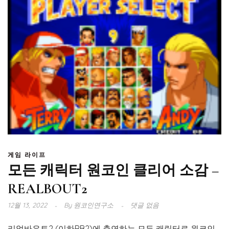
게임 라이프
모든 캐릭터 원코인 클리어 소감 –
REALBOUT2
12월 13, 2022
By
원코인연구소
댓글 없음
리얼바우트2 (이하RB2)에 출연하는 모든 캐릭터로 원코인