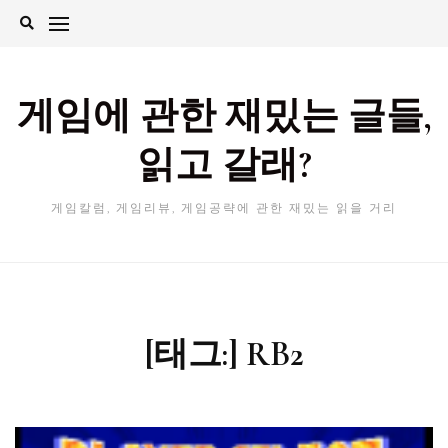
Skip
to
content
게임에 관한 재밌는 글들,
읽고 갈래?
게임칼럼, 게임리뷰, 게임공략에 관한 재밌는 읽을 거리
[태그:]
RB2