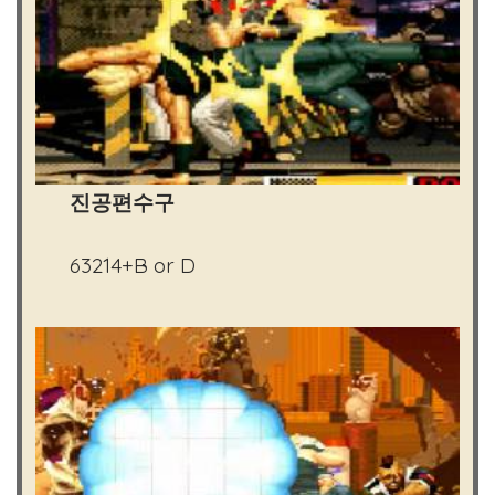
진공편수구
63214+B or D