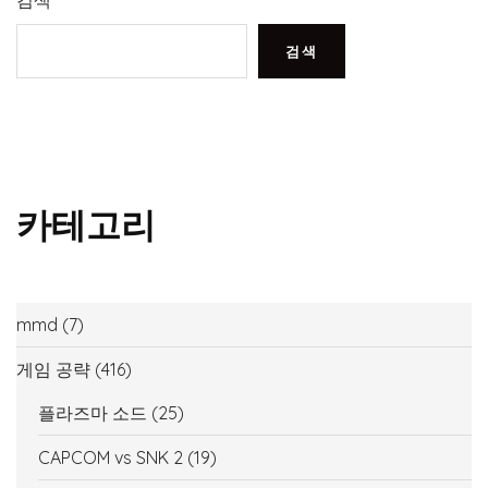
검색
검색
카테고리
mmd
(7)
게임 공략
(416)
플라즈마 소드
(25)
CAPCOM vs SNK 2
(19)