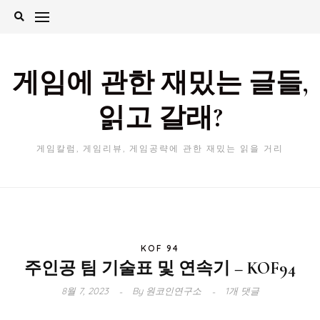
Skip
to
content
게임에 관한 재밌는 글들,
읽고 갈래?
게임칼럼, 게임리뷰, 게임공략에 관한 재밌는 읽을 거리
KOF 94
주인공 팀 기술표 및 연속기 – KOF94
8월 7, 2023
By
원코인연구소
1개 댓글