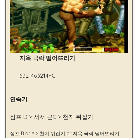
지옥 극락 떨어뜨리기
6321463214+C
연속기
점프 D > 서서 근C > 천지 뒤집기
점프 B or A > 천지 뒤집기 or 지옥 극락 떨어뜨리기