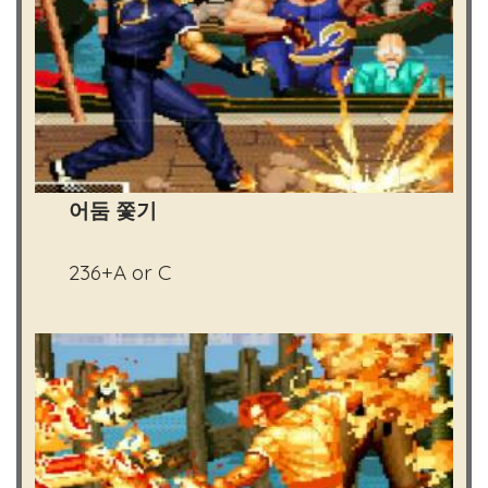
어둠 쫓기
236+A or C