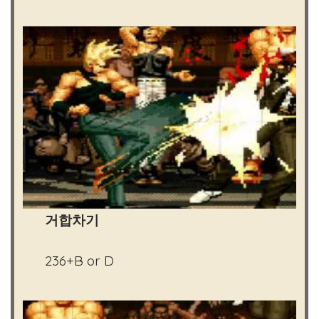
거합차기
236+B or D