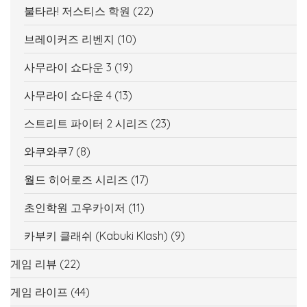
불타라! 저스티스 학원
(22)
브레이커즈 리벤지
(10)
사무라이 쇼다운 3
(19)
사무라이 쇼다운 4
(13)
스트리트 파이터 2 시리즈
(23)
와쿠와쿠7
(8)
월드 히어로즈 시리즈
(17)
초인학원 고우카이저
(11)
카부키 클래쉬 (Kabuki Klash)
(9)
게임 리뷰
(22)
게임 라이프
(44)