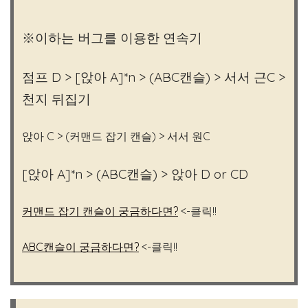
※이하는 버그를 이용한 연속기
점프 D > [앉아 A]*n > (ABC캔슬) > 서서 근C >
천지 뒤집기
앉아 C > (커맨드 잡기 캔슬) > 서서 원C
[앉아 A]*n > (ABC캔슬) > 앉아 D or CD
커맨드 잡기 캔슬이 궁금하다면?
<-클릭!!
ABC캔슬이 궁금하다면?
<-클릭!!