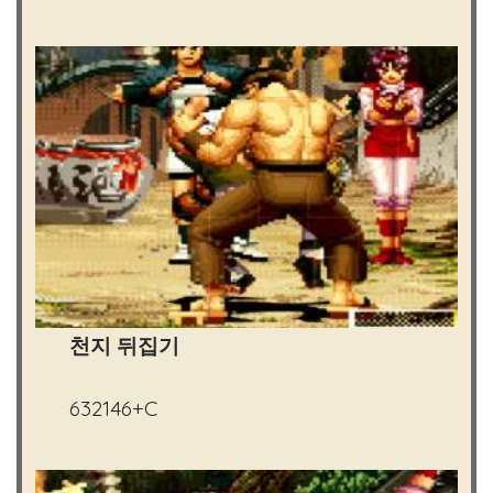
천지 뒤집기
632146+C