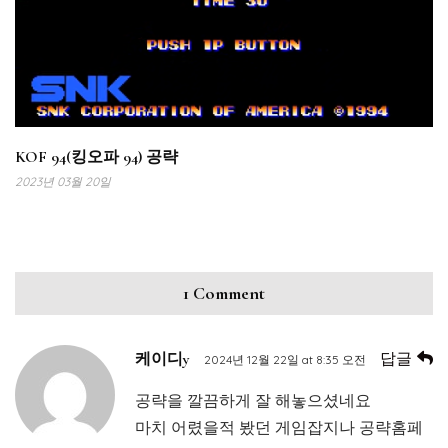
KOF 94(킹오파 94) 공략
2023년 03월 20일
1 Comment
답글
케이디y
2024년 12월 22일 at 8:35 오전
공략을 깔끔하게 잘 해놓으셨네요
마치 어렸을적 봤던 게임잡지나 공략홈페