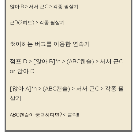
앉아 B > 서서 근C > 각종 필살기
근D(2히트) > 각종 필살기
※이하는 버그를 이용한 연속기
점프 D > [앉아 B]*n > (ABC캔슬) > 서서 근C
or 앉아 D
[앉아 A]*n > (ABC캔슬) > 서서 근C > 각종 필
살기
ABC캔슬이 궁금하다면?
<-클릭!!