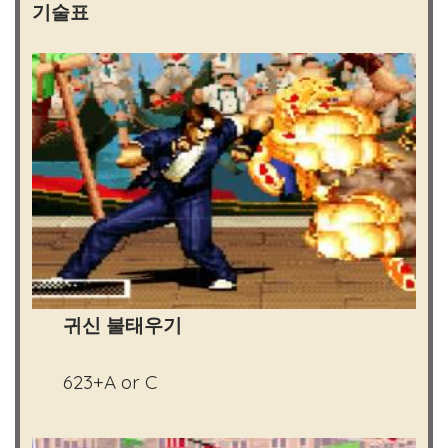
기술표
귀신 불태우기
623+A or C