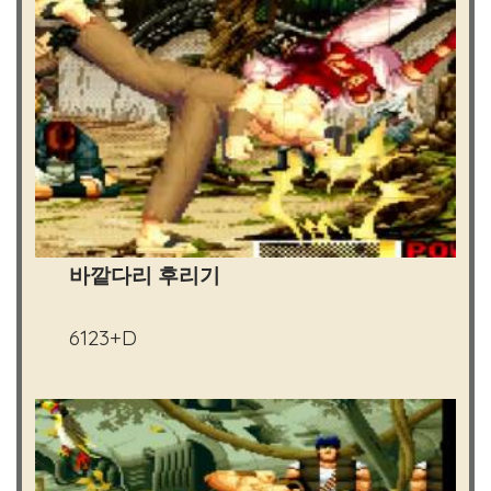
바깥다리 후리기
6123+D