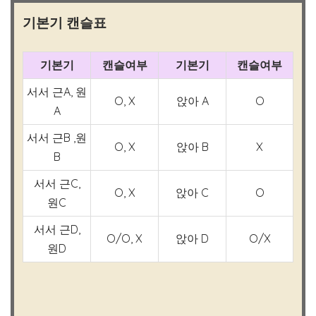
기본기 캔슬표
기본기
캔슬여부
기본기
캔슬여부
서서 근A, 원
O, X
앉아 A
O
A
서서 근B ,원
O, X
앉아 B
X
B
서서 근C,
O, X
앉아 C
O
원C
서서 근D,
O/O, X
앉아 D
O/X
원D