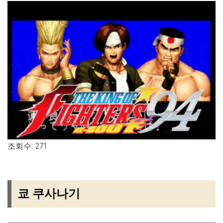
조회수: 271
쿄 쿠사나기