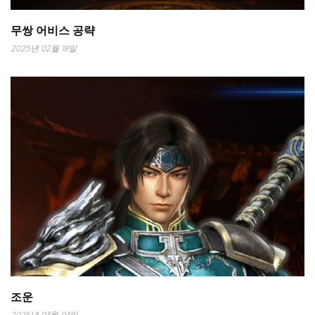
무쌍 어비스 공략
2025년 02월 18일
조운
2025년 03월 03일