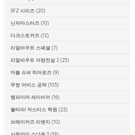
SFZ 시리즈
(20)
닌자마스터즈
(10)
다크스토커즈
(12)
리얼바우트 스페셜
(7)
리얼바우트 아랑전설 2
(23)
마블 슈퍼 히어로즈
(9)
무쌍 어비스 공략
(103)
뱀파이어 세이비어
(16)
불타라! 저스티스 학원
(22)
브레이커즈 리벤지
(10)
사무라이 쇼다운 3
(19)