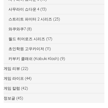
사무라이 쇼다운 4
(13)
스트리트 파이터 2 시리즈
(23)
와쿠와쿠7
(8)
월드 히어로즈 시리즈
(17)
초인학원 고우카이저
(11)
카부키 클래쉬 (Kabuki Klash)
(9)
게임 리뷰
(22)
게임 라이프
(44)
게임 칼럼
(42)
정보글
(45)