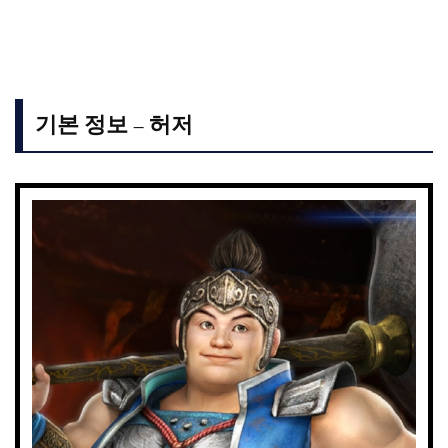
기본 정보 – 허저