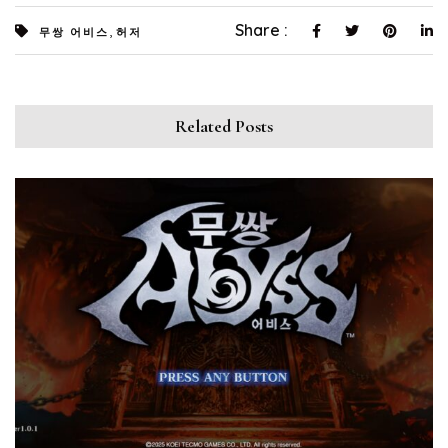
,
Share :
무쌍 어비스
허저
Related Posts