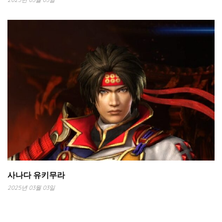
사나다 유키무라
2025년 03월 03일