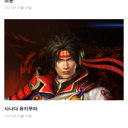
조운
2025년 03월 03일
사나다 유키무라
2025년 03월 03일