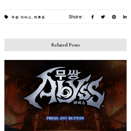
,
Share :
무쌍 어비스
하후돈
Related Posts