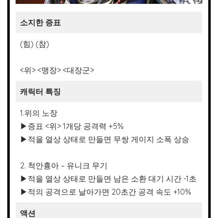
소지한 증표
(힘) (참)
<위> <맹장> <대장군>
캐릭터 특징
1.위의 노장
▶증표 <위> 1개당 공격력 +5%
▶적을 열상 상태로 만들면 무쌍 게이지 소폭 상승
2. 척안흉아 – 유니크 무기
▶적을 열상 상태로 만들면 남은 소환 대기 시간 -1초
▶적의 공격으로 날아가면 20초간 공격 속도 +10%
액션