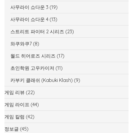
사무라이 쇼다운 3
(19)
사무라이 쇼다운 4
(13)
스트리트 파이터 2 시리즈
(23)
와쿠와쿠7
(8)
월드 히어로즈 시리즈
(17)
초인학원 고우카이저
(11)
카부키 클래쉬 (Kabuki Klash)
(9)
게임 리뷰
(22)
게임 라이프
(44)
게임 칼럼
(42)
정보글
(45)