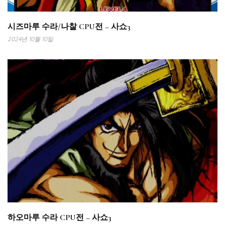
시즈마루 수라/나찰 CPU전 – 사쇼3
2024년 10월 10일
하오마루 수라 CPU전 – 사쇼3