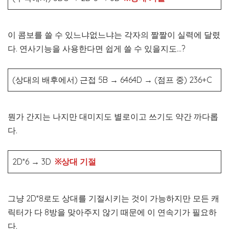
이 콤보를 쓸 수 있느냐없느냐는 각자의 짤짤이 실력에 달렸
다. 연사기능을 사용한다면 쉽게 쓸 수 있을지도…?
(상대의 배후에서) 근접 5B
→
6464D
→
(점프 중) 236+C
뭔가 간지는 나지만 대미지도 별로이고 쓰기도 약간 까다롭
다.
2D*6 → 3D
※상대 기절
그냥 2D*8로도 상대를 기절시키는 것이 가능하지만 모든 캐
릭터가 다 8방을 맞아주지 않기 때문에 이 연속기가 필요하
다.