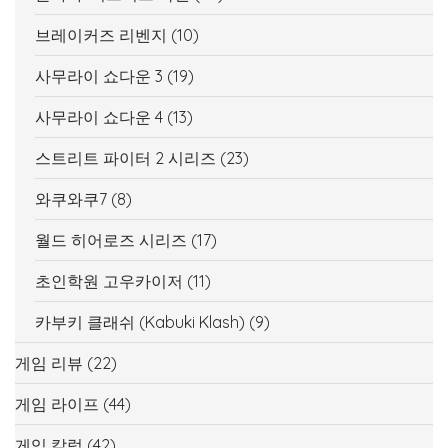
브레이커즈 리벤지
(10)
사무라이 쇼다운 3
(19)
사무라이 쇼다운 4
(13)
스트리트 파이터 2 시리즈
(23)
와쿠와쿠7
(8)
월드 히어로즈 시리즈
(17)
초인학원 고우카이저
(11)
카부키 클래쉬 (Kabuki Klash)
(9)
게임 리뷰
(22)
게임 라이프
(44)
게임 칼럼
(42)