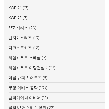
KOF 94
(13)
KOF 98
(7)
SFZ 시리즈
(20)
닌자마스터즈
(10)
다크스토커즈
(12)
리얼바우트 스페셜
(7)
리얼바우트 아랑전설 2
(23)
마블 슈퍼 히어로즈
(9)
무쌍 어비스 공략
(103)
뱀파이어 세이비어
(16)
불타라! 저스티스 학원
(22)