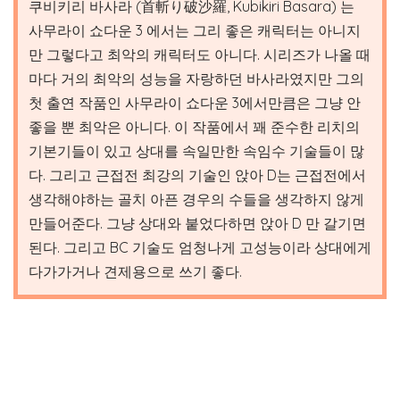
쿠비키리 바사라 (首斬り破沙羅, Kubikiri Basara) 는
사무라이 쇼다운 3 에서는 그리 좋은 캐릭터는 아니지
만 그렇다고 최악의 캐릭터도 아니다. 시리즈가 나올 때
마다 거의 최악의 성능을 자랑하던 바사라였지만 그의
첫 출연 작품인 사무라이 쇼다운 3에서만큼은 그냥 안
좋을 뿐 최악은 아니다. 이 작품에서 꽤 준수한 리치의
기본기들이 있고 상대를 속일만한 속임수 기술들이 많
다. 그리고 근접전 최강의 기술인 앉아 D는 근접전에서
생각해야하는 골치 아픈 경우의 수들을 생각하지 않게
만들어준다. 그냥 상대와 붙었다하면 앉아 D 만 갈기면
된다. 그리고 BC 기술도 엄청나게 고성능이라 상대에게
다가가거나 견제용으로 쓰기 좋다.