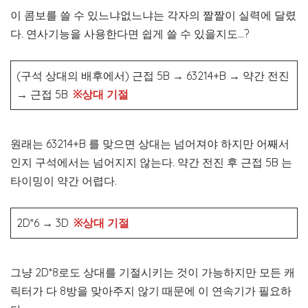
이 콤보를 쓸 수 있느냐없느냐는 각자의 짤짤이 실력에 달렸
다. 연사기능을 사용한다면 쉽게 쓸 수 있을지도…?
(구석 상대의 배후에서) 근접 5B
→
63214+B
→
약간 전진
→
근접 5B
※상대 기절
원래는 63214+B 를 맞으면 상대는 넘어져야 하지만 어째서
인지 구석에서는 넘어지지 않는다. 약간 전진 후 근접 5B 는
타이밍이 약간 어렵다.
2D*6 → 3D
※상대 기절
그냥 2D*8로도 상대를 기절시키는 것이 가능하지만 모든 캐
릭터가 다 8방을 맞아주지 않기 때문에 이 연속기가 필요하