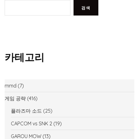
검색
카테고리
mmd
(7)
게임 공략
(416)
플라즈마 소드
(25)
CAPCOM vs SNK 2
(19)
GAROU MOW
(13)