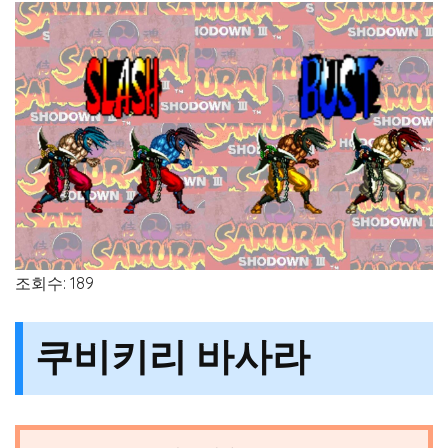
조회수: 189
쿠비키리 바사라