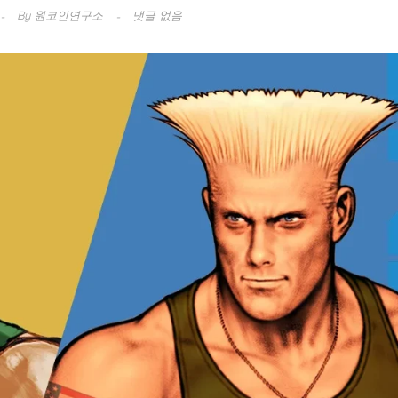
By
원코인연구소
댓글 없음