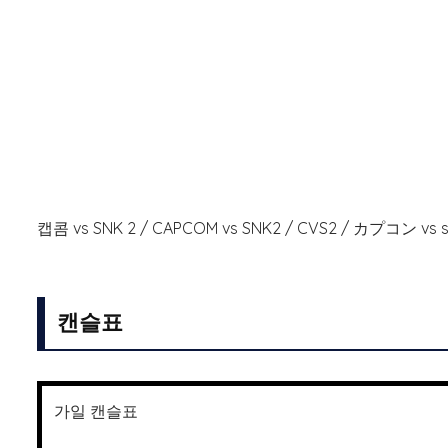
캡콤 vs SNK 2 / CAPCOM vs SNK2 / CVS2 / カプコン vs 
캔슬표
가일 캔슬표