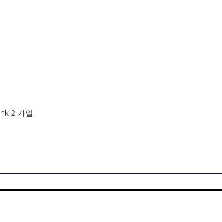
snk 2 가일