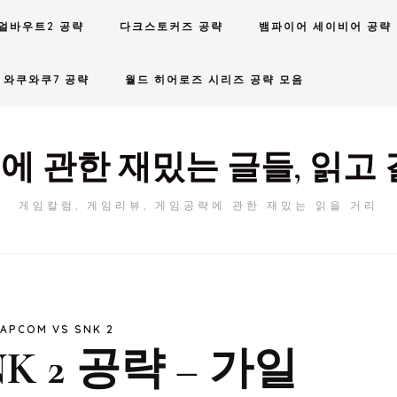
얼바우트2 공략
다크스토커즈 공략
뱀파이어 세이비어 공략
와쿠와쿠7 공략
월드 히어로즈 시리즈 공략 모음
에 관한 재밌는 글들, 읽고 
게임칼럼, 게임리뷰, 게임공략에 관한 재밌는 읽을 거리
APCOM VS SNK 2
NK 2 공략 – 가일