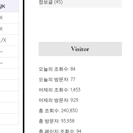
정보글
(45)
강K
X
X
/X
Visitor
—
—
오늘의 조회수:
84
오늘의 방문자:
77
어제의 조회수:
1,453
어제의 방문자:
929
총 조회수:
240,830
총 방문자:
93,938
총 페이지 조회수:
94