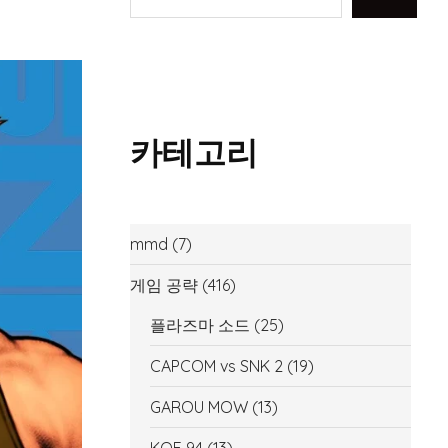
카테고리
mmd
(7)
게임 공략
(416)
플라즈마 소드
(25)
CAPCOM vs SNK 2
(19)
GAROU MOW
(13)