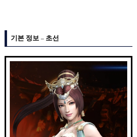
기본 정보 – 초선