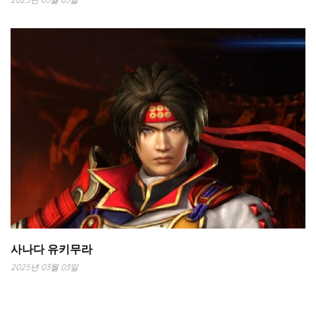
사나다 유키무라
2025년 03월 03일