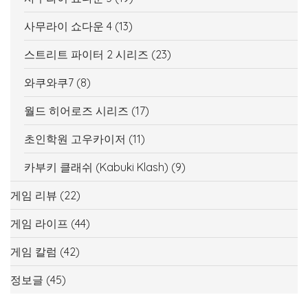
사무라이 쇼다운 4
(13)
스트리트 파이터 2 시리즈
(23)
와쿠와쿠7
(8)
월드 히어로즈 시리즈
(17)
초인학원 고우카이저
(11)
카부키 클래쉬 (Kabuki Klash)
(9)
게임 리뷰
(22)
게임 라이프
(44)
게임 칼럼
(42)
정보글
(45)