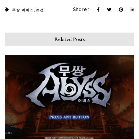
,
Share :
무쌍 어비스
초선
Related Posts