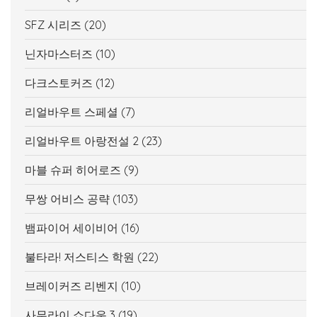
SFZ 시리즈
(20)
닌자마스터즈
(10)
다크스토커즈
(12)
리얼바우트 스페셜
(7)
리얼바우트 아랑전설 2
(23)
마블 슈퍼 히어로즈
(9)
무쌍 어비스 공략
(103)
뱀파이어 세이비어
(16)
불타라! 저스티스 학원
(22)
브레이커즈 리벤지
(10)
사무라이 쇼다운 3
(19)