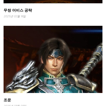
무쌍 어비스 공략
2025년 02월 18일
조운
2025년 03월 03일