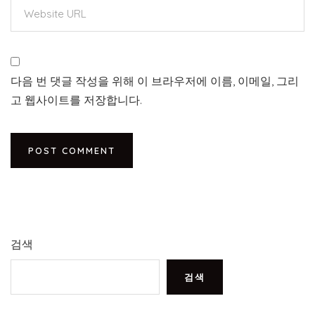
다음 번 댓글 작성을 위해 이 브라우저에 이름, 이메일, 그리
고 웹사이트를 저장합니다.
검색
검색