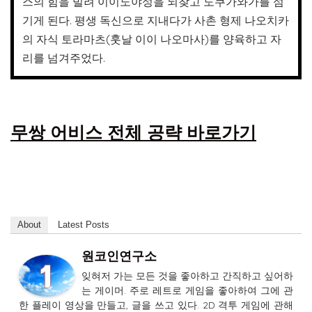
스의 힘을 빌려 이이노야성을 되찾고 도쿠가와가를 섬
기게 된다. 평생 독신으로 지내다가 사촌 형제 나오치카
의 자식 토라마츠(훗날 이이 나오마사)를 양육하고 자
리를 넘겨주었다.
무쌍 어비스 전체 공략 바로가기
About
Latest Posts
원코인연구소
잊혀저 가는 모든 것을 좋아하고 간직하고 싶어하
는 게이머. 주로 레트로 게임을 좋아하여 그에 관
한 플레이 영상을 만들고, 글을 쓰고 있다. 2D 격투 게임에 관해