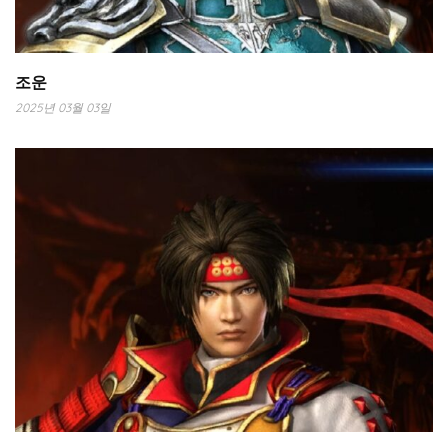
조운
2025년 03월 03일