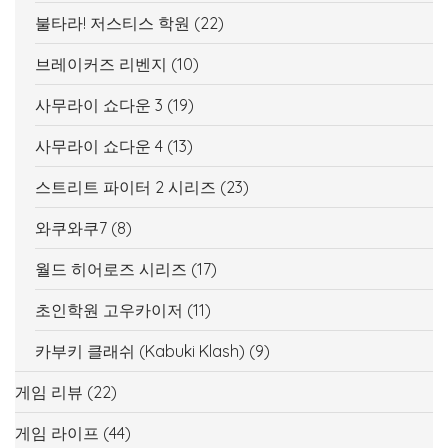
불타라! 저스티스 학원
(22)
브레이커즈 리벤지
(10)
사무라이 쇼다운 3
(19)
사무라이 쇼다운 4
(13)
스트리트 파이터 2 시리즈
(23)
와쿠와쿠7
(8)
월드 히어로즈 시리즈
(17)
초인학원 고우카이저
(11)
카부키 클래쉬 (Kabuki Klash)
(9)
게임 리뷰
(22)
게임 라이프
(44)