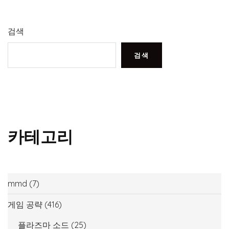
검색
검색
카테고리
mmd
(7)
게임 공략
(416)
플라즈마 소드
(25)