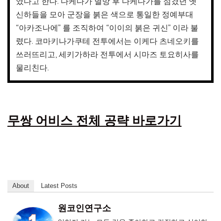
였다고 한다. 다케다가 멸망 후 다케다가를 섬겼던 옛
신하들을 모아 군장을 붉은 색으로 통일한 정예부대
“아카조나에” 를 조직하여 “이이의 붉은 귀신” 이라 불
렸다. 코마키나가쿠테 전투에서는 이케다 츠네오키를
쓰러뜨리고, 세키가하라 전투에서 시마즈 토요히사를
물리친다.
무쌍 어비스 전체 공략 바로가기
About
Latest Posts
원코인연구소