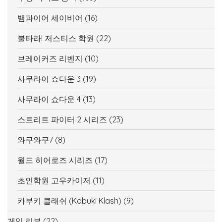
뱀파이어 세이비어
(16)
불타라! 저스티스 학원
(22)
브레이커즈 리벤지
(10)
사무라이 쇼다운 3
(19)
사무라이 쇼다운 4
(13)
스트리트 파이터 2 시리즈
(23)
와쿠와쿠7
(8)
월드 히어로즈 시리즈
(17)
초인학원 고우카이저
(11)
카부키 클래쉬 (Kabuki Klash)
(9)
게임 리뷰
(22)