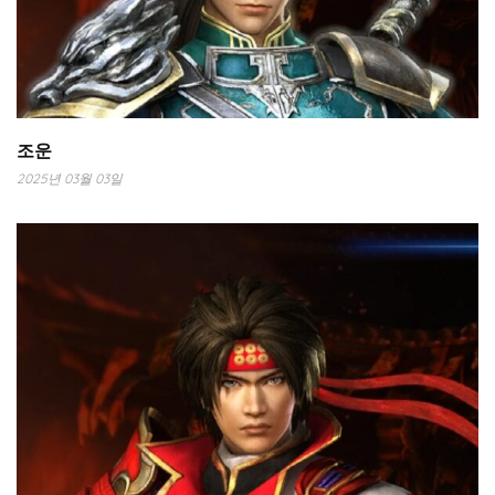
조운
2025년 03월 03일