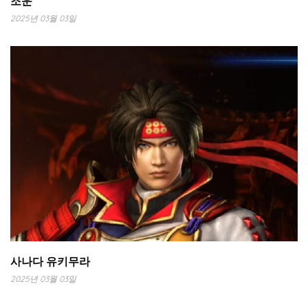
조운
2025년 03월 03일
사나다 유키무라
2025년 03월 03일