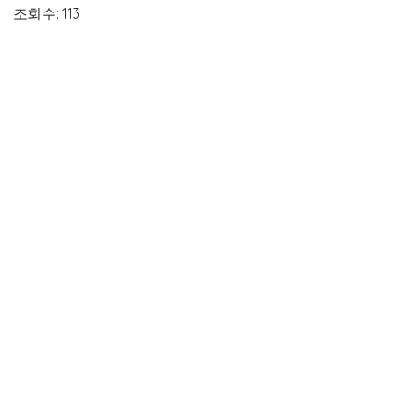
조회수: 113