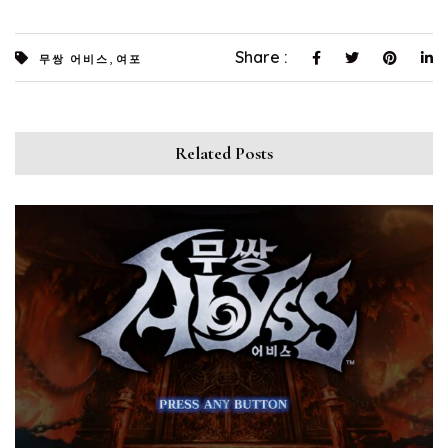
,
Share :
무쌍 어비스
여포
Related Posts