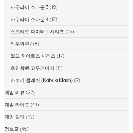
사무라이 쇼다운 3
(19)
사무라이 쇼다운 4
(13)
스트리트 파이터 2 시리즈
(23)
와쿠와쿠7
(8)
월드 히어로즈 시리즈
(17)
초인학원 고우카이저
(11)
카부키 클래쉬 (Kabuki Klash)
(9)
게임 리뷰
(22)
게임 라이프
(44)
게임 칼럼
(42)
정보글
(45)