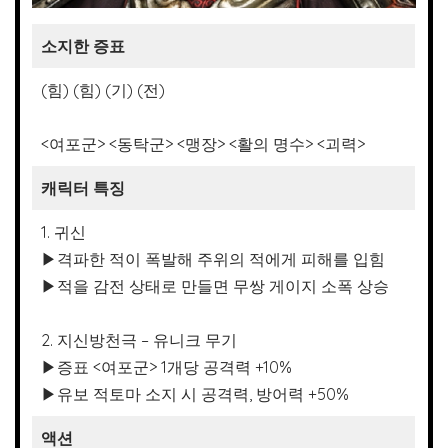
소지한 증표
(힘) (힘) (기) (전)
<여포군> <동탁군> <맹장> <활의 명수> <괴력>
캐릭터 특징
1. 귀신
▶격파한 적이 폭발해 주위의 적에게 피해를 입힘
▶적을 감전 상태로 만들면 무쌍 게이지 소폭 상승
2. 지신방천극 – 유니크 무기
▶증표 <여포군> 1개당 공격력 +10%
▶유보 적토마 소지 시 공격력, 방어력 +50%
액션