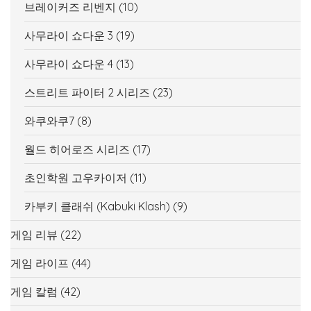
브레이커즈 리벤지
(10)
사무라이 쇼다운 3
(19)
사무라이 쇼다운 4
(13)
스트리트 파이터 2 시리즈
(23)
와쿠와쿠7
(8)
월드 히어로즈 시리즈
(17)
초인학원 고우카이저
(11)
카부키 클래쉬 (Kabuki Klash)
(9)
게임 리뷰
(22)
게임 라이프
(44)
게임 칼럼
(42)