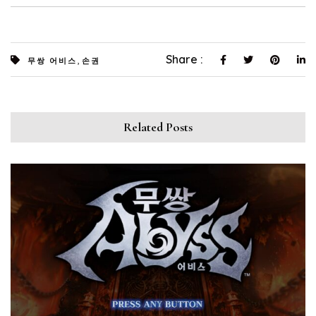
,
Share :
무쌍 어비스
손권
Related Posts