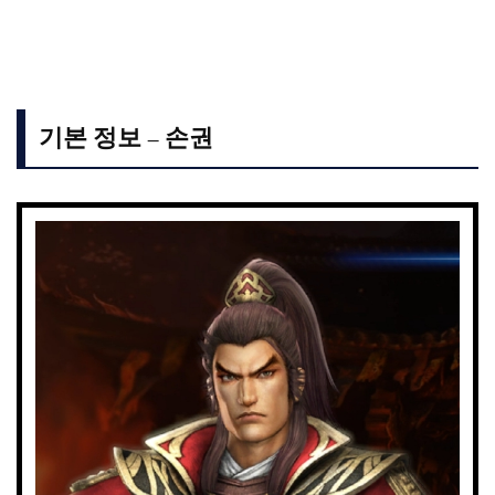
기본 정보 – 손권