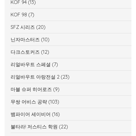
KOF 94
(13)
KOF 98
(7)
SFZ 시리즈
(20)
닌자마스터즈
(10)
다크스토커즈
(12)
리얼바우트 스페셜
(7)
리얼바우트 아랑전설 2
(23)
마블 슈퍼 히어로즈
(9)
무쌍 어비스 공략
(103)
뱀파이어 세이비어
(16)
불타라! 저스티스 학원
(22)