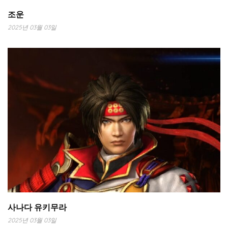
조운
2025년 03월 03일
사나다 유키무라
2025년 03월 03일