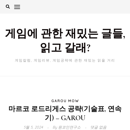
Skip
to
content
게임에 관한 재밌는 글들,
읽고 갈래?
게임칼럼, 게임리뷰, 게임공략에 관한 재밌는 읽을 거리
GAROU MOW
마르코 로드리게스 공략(기술표, 연속
기) – GAROU
5월 5, 2024
By
원코인연구소
댓글 없음