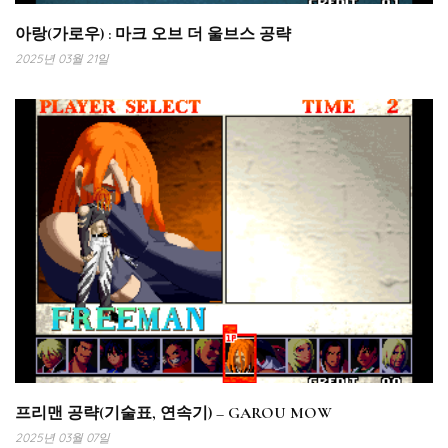
아랑(가로우) : 마크 오브 더 울브스 공략
2025년 03월 21일
프리맨 공략(기술표, 연속기) – GAROU MOW
2025년 03월 07일