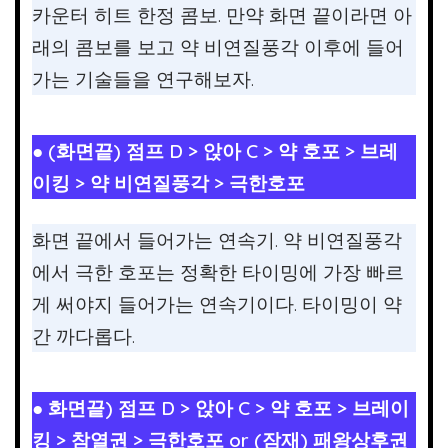
카운터 히트 한정 콤보. 만약 화면 끝이라면 아
래의 콤보를 보고 약 비연질풍각 이후에 들어
가는 기술들을 연구해보자.
● (화면끝) 점프 D > 앉아 C > 약 호포 > 브레
이킹 > 약 비연질풍각 > 극한호포
화면 끝에서 들어가는 연속기. 약 비연질풍각
에서 극한 호포는 정확한 타이밍에 가장 빠르
게 써야지 들어가는 연속기이다. 타이밍이 약
간 까다롭다.
●
화면끝) 점프 D > 앉아 C > 약 호포 > 브레이
킹 > 참열권 > 극한호포 or (잠재) 패왕상후권