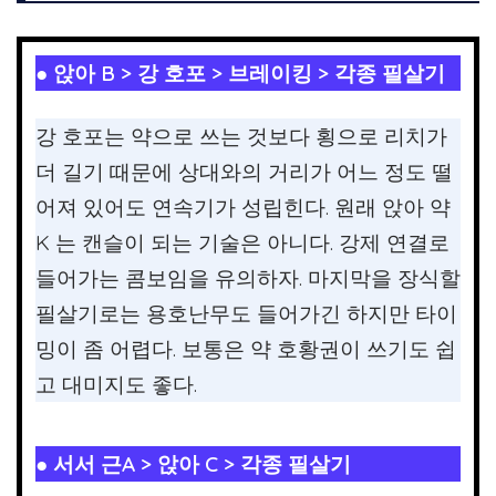
● 앉아 B > 강 호포 > 브레이킹 > 각종 필살기
강 호포는 약으로 쓰는 것보다 횡으로 리치가
더 길기 때문에 상대와의 거리가 어느 정도 떨
어져 있어도 연속기가 성립힌다. 원래 앉아 약
K 는 캔슬이 되는 기술은 아니다. 강제 연결로
들어가는 콤보임을 유의하자. 마지막을 장식할
필살기로는 용호난무도 들어가긴 하지만 타이
밍이 좀 어렵다. 보통은 약 호황권이 쓰기도 쉽
고 대미지도 좋다.
● 서서 근A > 앉아 C > 각종 필살기