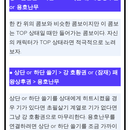
or 용호난무
한 칸 위의 콤보와 비슷한 콤보이지만 이 콤보
는 TOP 상태일 때만 들어가는 콤보이다. 자신
의 캐릭터가 TOP 상태라면 적극적으로 노려
보자.
● 상단 or 하단 쓸기 > 강 호황권 or (잠재) 패
왕상후권 > 용호난무
상단 or 하단 쓸기를 상대에게 히트시켰을 경
우 기가 있다면 초필살기 계열로 기가 없다면
그냥 강 호황권으로 마무리한다. 용호난무를
연결하려면 상단 or 하단 쓸기를 조금 가까이