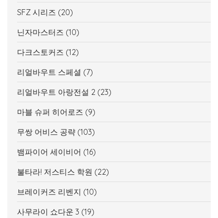
SFZ 시리즈
(20)
닌자마스터즈
(10)
다크스토커즈
(12)
리얼바우트 스페셜
(7)
리얼바우트 아랑전설 2
(23)
마블 슈퍼 히어로즈
(9)
무쌍 어비스 공략
(103)
뱀파이어 세이비어
(16)
불타라! 저스티스 학원
(22)
브레이커즈 리벤지
(10)
사무라이 쇼다운 3
(19)