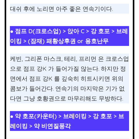
대쉬 후에 노리면 아주 좋은 연속기이다.
● 점프 D(크로스업) > 앉아 C > 강 호포 > 브레
이킹 > (잠재) 패황상후권 or 용호난무
케빈, 그리폰 마스크, 테리, 프리먼 은 크로스업
으로 점프 강K 가 들어가질 않는다. 하지만 정
면에서 점프 강K 를 깊숙히 히트시키면 위의
콤보가 들어간다. 연속기의 마지막은 기가 없
다면 그냥 호황권으로 마무리해도 무방하다.
● 약 호포(카운터) > 브레이킹 > 강 호포 > 브
레이킹 > 약 비연질풍각