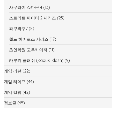
사무라이 쇼다운 4
(13)
스트리트 파이터 2 시리즈
(23)
와쿠와쿠7
(8)
월드 히어로즈 시리즈
(17)
초인학원 고우카이저
(11)
카부키 클래쉬 (Kabuki Klash)
(9)
게임 리뷰
(22)
게임 라이프
(44)
게임 칼럼
(42)
정보글
(45)