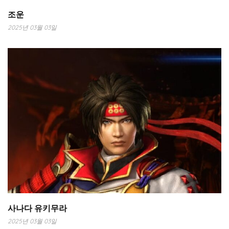
조운
2025년 03월 03일
사나다 유키무라
2025년 03월 03일