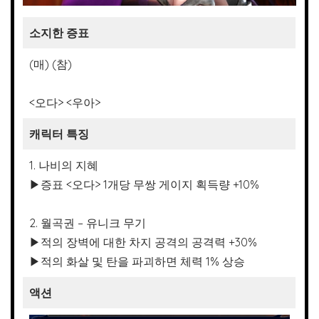
소지한 증표
(매) (참)
<오다> <우아>
캐릭터 특징
1. 나비의 지혜
▶증표 <오다> 1개당 무쌍 게이지 획득량 +10%
2. 월곡권 – 유니크 무기
▶적의 장벽에 대한 차지 공격의 공격력 +30%
▶적의 화살 및 탄을 파괴하면 체력 1% 상승
액션