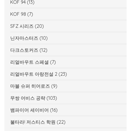
KOF 94
(13)
KOF 98
(7)
SFZ 시리즈
(20)
닌자마스터즈
(10)
다크스토커즈
(12)
리얼바우트 스페셜
(7)
리얼바우트 아랑전설 2
(23)
마블 슈퍼 히어로즈
(9)
무쌍 어비스 공략
(103)
뱀파이어 세이비어
(16)
불타라! 저스티스 학원
(22)