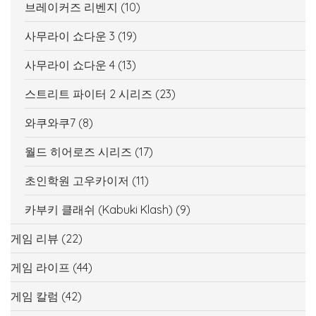
브레이커즈 리벤지
(10)
사무라이 쇼다운 3
(19)
사무라이 쇼다운 4
(13)
스트리트 파이터 2 시리즈
(23)
와쿠와쿠7
(8)
월드 히어로즈 시리즈
(17)
초인학원 고우카이저
(11)
카부키 클래쉬 (Kabuki Klash)
(9)
게임 리뷰
(22)
게임 라이프
(44)
게임 칼럼
(42)