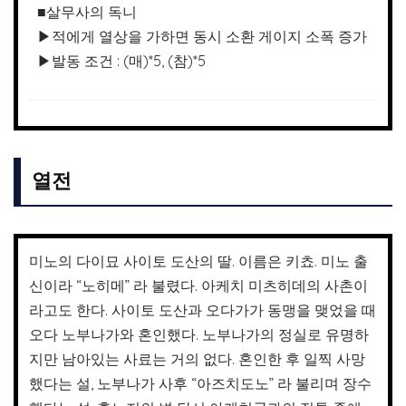
■살무사의 독니
▶적에게 열상을 가하면 동시 소환 게이지 소폭 증가
▶발동 조건 : (매)*5, (참)*5
열전
미노의 다이묘 사이토 도산의 딸. 이름은 키쵸. 미노 출
신이라 “노히메” 라 불렸다. 아케치 미츠히데의 사촌이
라고도 한다. 사이토 도산과 오다가가 동맹을 맺었을 때
오다 노부나가와 혼인했다. 노부나가의 정실로 유명하
지만 남아있는 사료는 거의 없다. 혼인한 후 일찍 사망
했다는 설, 노부나가 사후 “아즈치도노” 라 불리며 장수