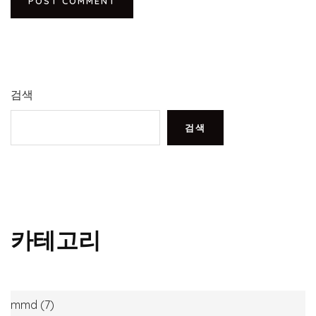
검색
검색
카테고리
mmd
(7)