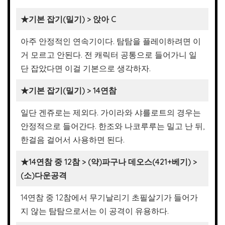
★기본 잡기(밀기) > 앉아 C
아주 안정적인 연속기이다. 탐탐을 플레이하려면 이
거 모르고 안된다. 전 캐릭터 공통으로 들어가니 일
단 잡았다면 이걸 기본으로 생각하자.
★기본 잡기(밀기) > 14연참
일단 겐쥬로는 제외다. 가이라와 샤를로트의 경우는
안정적으로 들어간다. 한조와 나코루루는 밀고 난 뒤,
한걸음 걸어서 사용하면 된다.
★14연참 중 12참 > (약)파구나 데오스(421+베기) >
(소)다운공격
14연참 중 12참에서 무기날리기 초필살기가 들어가
지 않는 탐탐으로서는 이 공격이 유용하다.