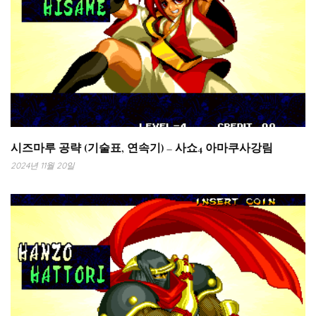
시즈마루 공략 (기술표, 연속기) – 사쇼4 아마쿠사강림
2024년 11월 20일