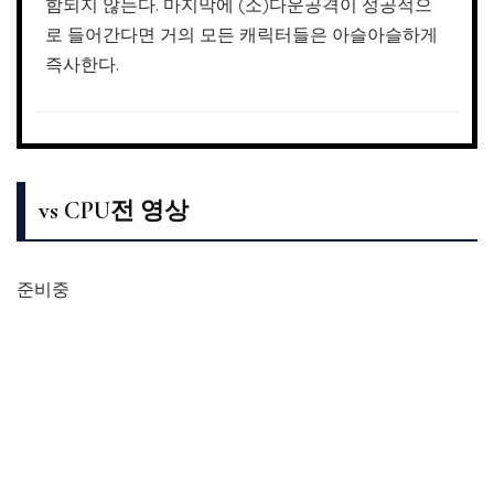
함되지 않는다. 마지막에 (소)다운공격이 성공적으
로 들어간다면 거의 모든 캐릭터들은 아슬아슬하게
즉사한다.
vs CPU전 영상
준비중