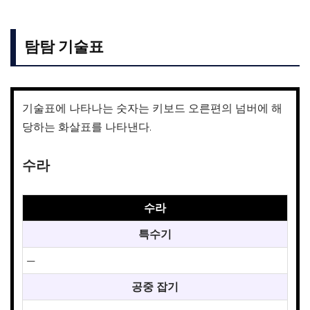
탐탐 기술표
기술표에 나타나는 숫자는 키보드 오른편의 넘버에 해
당하는 화살표를 나타낸다.
수라
수라
특수기
—
공중 잡기