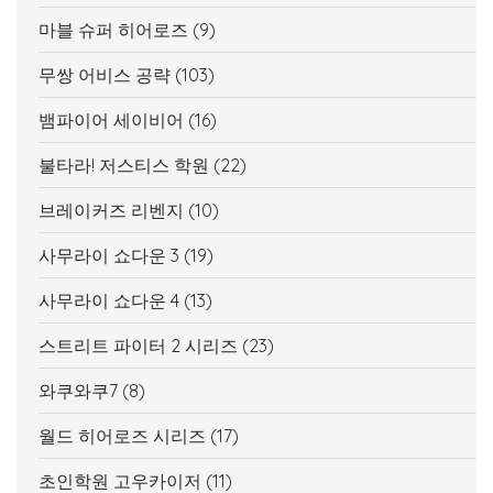
마블 슈퍼 히어로즈
(9)
무쌍 어비스 공략
(103)
뱀파이어 세이비어
(16)
불타라! 저스티스 학원
(22)
브레이커즈 리벤지
(10)
사무라이 쇼다운 3
(19)
사무라이 쇼다운 4
(13)
스트리트 파이터 2 시리즈
(23)
와쿠와쿠7
(8)
월드 히어로즈 시리즈
(17)
초인학원 고우카이저
(11)