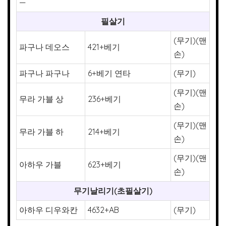
—
필살기
(무기)(맨
파구나 데오스
421+베기
손)
파구나 파구나
6+베기 연타
(무기)
(무기)(맨
무라 가블 상
236+베기
손)
(무기)(맨
무라 가블 하
214+베기
손)
(무기)(맨
아하우 가블
623+베기
손)
무기날리기(초필살기)
아하우 디우와칸
4632+AB
(무기)