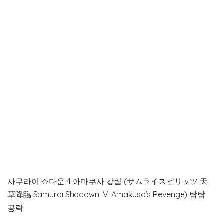
사무라이 쇼다운 4 아마쿠사 강림 (サムライスピリッツ 天
草降臨 Samurai Shodown IV: Amakusa’s Revenge) 탐탐
공략