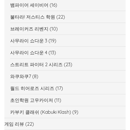
뱀파이어 세이비어
(16)
불타라! 저스티스 학원
(22)
브레이커즈 리벤지
(10)
사무라이 쇼다운 3
(19)
사무라이 쇼다운 4
(13)
스트리트 파이터 2 시리즈
(23)
와쿠와쿠7
(8)
월드 히어로즈 시리즈
(17)
초인학원 고우카이저
(11)
카부키 클래쉬 (Kabuki Klash)
(9)
게임 리뷰
(22)