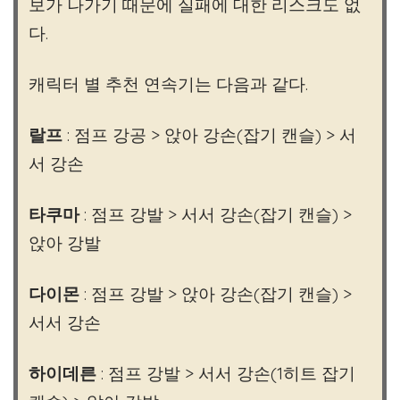
보가 나가기 때문에 실패에 대한 리스크도 없
다.
캐릭터 별 추천 연속기는 다음과 같다.
랄프
: 점프 강공 > 앉아 강손(잡기 캔슬) > 서
서 강손
타쿠마
: 점프 강발 > 서서 강손(잡기 캔슬) >
앉아 강발
다이몬
: 점프 강발 > 앉아 강손(잡기 캔슬) >
서서 강손
하이데른
: 점프 강발 > 서서 강손(1히트 잡기