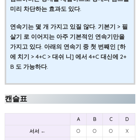
미리 차단하는 효과도 있다.
연속기는 몇 개 가지고 있질 않다. 기본기 > 필
살기 로 이어지는 아주 기본적인 연속기만을
가지고 있다. 아래의 연속기 중 첫 번째인 [하
에 치기 > 4+C > 대쉬 니] 에서 4+C 대신에 2+
B 도 가능하다.
캔슬표
A
B
C
D
서서 ←
O
O
O
X