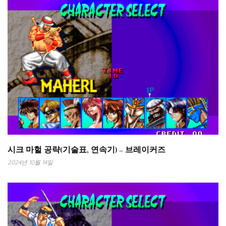
시크 마헐 공략(기술표, 연속기) – 브레이커즈
2024년 10월 14일