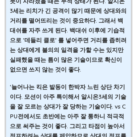
듯이 사라졌을 때는 무적 상태가 된다. 알시온
3세는 리치가 긴 공격이 많기 때문에 상대와의
거리를 떨어뜨리는 것이 중요하다. 그래서 백
대쉬를 자주 쓰게 된다. 백대쉬 이후에 기습적
으로 ‘데들리 클로’ 를 넣어주면 거리를 좁히려
는 상대에게 불의의 일격을 가할 수는 있지만
실패했을 때는 틈이 많은 기술이므로 확신이
없으면 쓰지 않는 것이 좋다.
‘늘어나는 킥은 발동이 한박자 느린 상단 차기
이다. 모션이 아주 특이해서 알시온3세의 기술
을 잘 모르는 상대가 잘 당하는 기술이다. vs C
PU전에서도 초반에는 아주 잘 통하니 적극적
으로 써주는 것이 좋다. 그리고 타점이 높아서
점프하려는 상대를 제압하므로 상대의 점프를