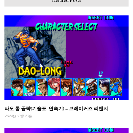
타오 롱 공략(기술표, 연속기) – 브레이커즈 리벤지
2024년 10월 23일