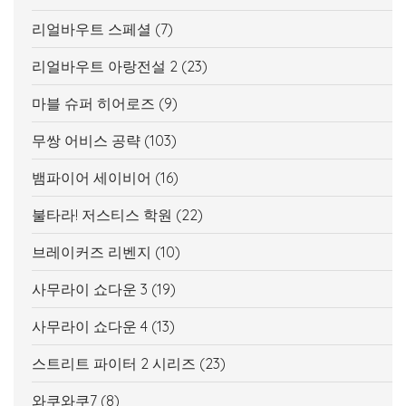
리얼바우트 스페셜
(7)
리얼바우트 아랑전설 2
(23)
마블 슈퍼 히어로즈
(9)
무쌍 어비스 공략
(103)
뱀파이어 세이비어
(16)
불타라! 저스티스 학원
(22)
브레이커즈 리벤지
(10)
사무라이 쇼다운 3
(19)
사무라이 쇼다운 4
(13)
스트리트 파이터 2 시리즈
(23)
와쿠와쿠7
(8)