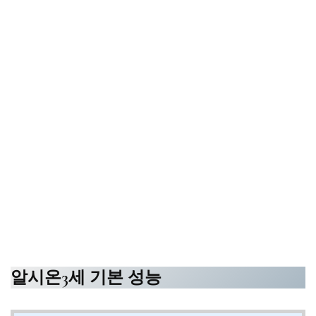
알시온3세 기본 성능