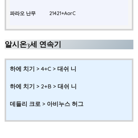
파라오 난무
21421+AorC
알시온3세 연속기
하에 치기 > 4+C > 대쉬 니
하에 치기 > 2+B > 대쉬 니
데들리 크로 > 아비누스 허그