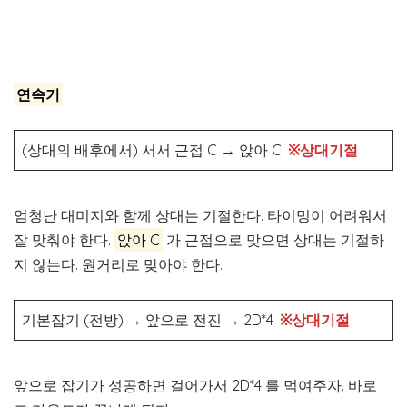
연속기
(상대의 배후에서) 서서 근접 C
→
앉아 C
※상대기절
엄청난 대미지와 함께 상대는 기절한다. 타이밍이 어려워서
잘 맞춰야 한다.
앉아 C
가 근접으로 맞으면 상대는 기절하
지 않는다. 원거리로 맞아야 한다.
기본잡기 (전방)
→
앞으로 전진
→
2D*4
※상대기절
앞으로 잡기가 성공하면 걸어가서 2D*4 를 먹여주자. 바로