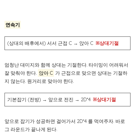
연속기
(상대의 배후에서) 서서 근접 C
→
앉아 C
※상대기절
엄청난 대미지와 함께 상대는 기절한다. 타이밍이 어려워서
잘 맞춰야 한다.
앉아 C
가 근접으로 맞으면 상대는 기절하
지 않는다. 원거리로 맞아야 한다.
기본잡기 (전방)
→
앞으로 전진
→
2D*4
※상대기절
앞으로 잡기가 성공하면 걸어가서 2D*4 를 먹여주자. 바로
그 라운드가 끝나게 된다.