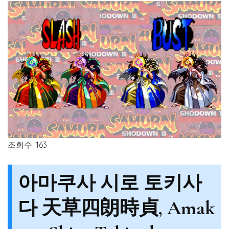
조회수: 163
아마쿠사 시로 토키사
다
天草四朗時貞, Amak