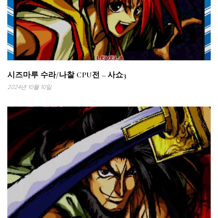
시즈마루 수라/나찰 CPU전 – 사쇼3
2024년 10월 10일