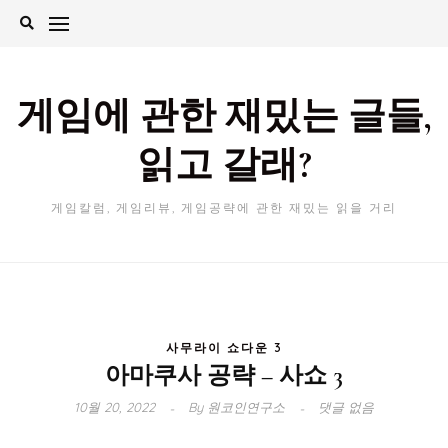
Skip
to
content
게임에 관한 재밌는 글들,
읽고 갈래?
게임칼럼, 게임리뷰, 게임공략에 관한 재밌는 읽을 거리
사무라이 쇼다운 3
아마쿠사 공략 – 사쇼 3
10월 20, 2022
By
원코인연구소
댓글 없음