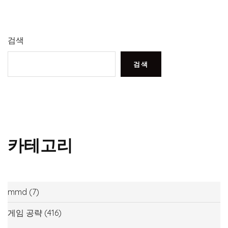
검색
검색
카테고리
mmd
(7)
게임 공략
(416)