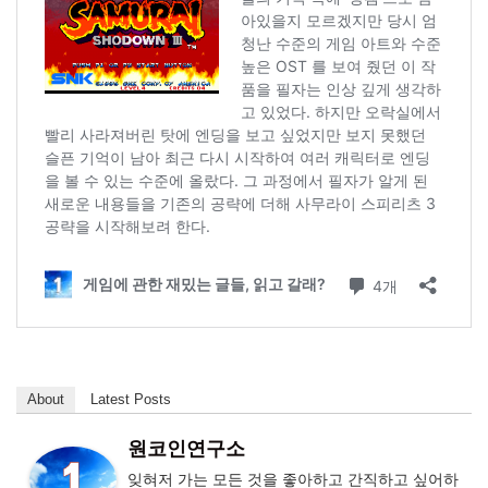
About
Latest Posts
원코인연구소
잊혀저 가는 모든 것을 좋아하고 간직하고 싶어하