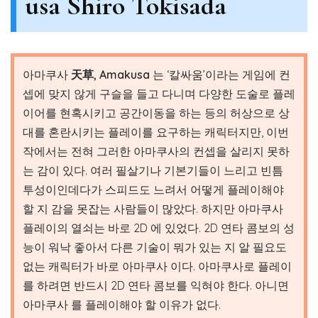
usa Shiro Tokisada
아마쿠사
天草, Amakusa
는 ‘칼싸움’이라는 게임에 컨
셉에 맞지 않게 구슬을 들고 다니며 다양한 도술로 플레
이어를 현혹시키고 공간이동을 하는 등의 허상으로 상
대를 혼란시키는 플레이를 요구하는 캐릭터지만, 이번
작에서는 전혀 그러한 아마쿠사의 컨셉을 살리지 못하
는 감이 있다. 여러 필살기나 기본기들이 느리고 빈틈
투성이인데다가 스피드도 느려서 어떻게 플레이해야
할 지 감을 못잡는 사람들이 많았다. 하지만 아마쿠사
플레이의 열쇠는 바로 2D 에 있었다. 2D 연타 콤보의 성
능이 워낙 좋아서 다른 기술이 뭐가 있는 지 알 필요도
없는 캐릭터가 바로 아마쿠사 이다. 아마쿠사로 플레이
를 하려면 반드시 2D 연타 콤보를 익혀야 한다. 아니면
아마쿠사 를 플레이해야 할 이유가 없다.