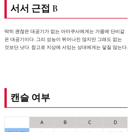
서서 근접 B
딱히 괜찮은 대공기가 없는 아마쿠사에게는 가뭄에 단비같
은 대공기이다. 그리 성능이 뛰어나진 않지만 그래도 없는
것보단 낫다. 참고로 지상에 서있는 상대에게는 닿질 않는다.
캔슬 여부
A
B
C
D