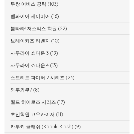
무쌍 어비스 공략
(103)
뱀파이어 세이비어
(16)
불타라! 저스티스 학원
(22)
브레이커즈 리벤지
(10)
사무라이 쇼다운 3
(19)
사무라이 쇼다운 4
(13)
스트리트 파이터 2 시리즈
(23)
와쿠와쿠7
(8)
월드 히어로즈 시리즈
(17)
초인학원 고우카이저
(11)
카부키 클래쉬 (Kabuki Klash)
(9)