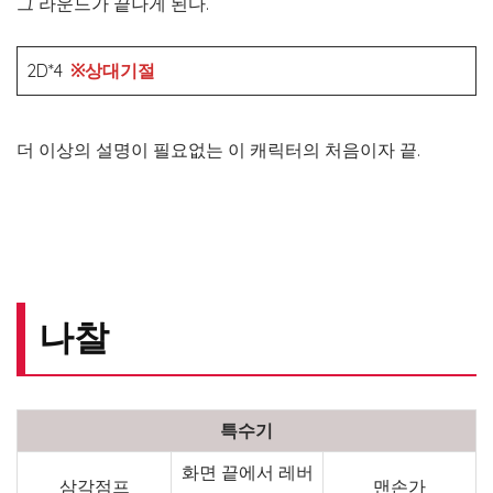
그 라운드가 끝나게 된다.
2D*4
※상대기절
더 이상의 설명이 필요없는 이 캐릭터의 처음이자 끝.
나찰
특수기
화면 끝에서 레버
삼각점프
맨손가