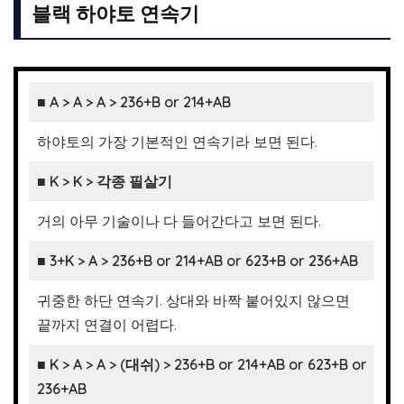
블랙 하야토 연속기
■ A > A > A > 236+B or 214+AB
하야토의 가장 기본적인 연속기라 보면 된다.
■ K > K > 각종 필살기
거의 아무 기술이나 다 들어간다고 보면 된다.
■ 3+K > A >
236+B or 214+AB
or 623+B or 236+AB
귀중한 하단 연속기. 상대와 바짝 붙어있지 않으면
끝까지 연결이 어렵다.
■ K > A > A > (대쉬) >
236+B or 214+AB
or 623+B or
236+AB