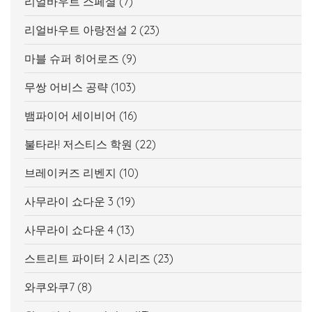
리얼바우트 스페셜
(7)
리얼바우트 아랑전설 2
(23)
마블 슈퍼 히어로즈
(9)
무쌍 어비스 공략
(103)
뱀파이어 세이비어
(16)
불타라! 저스티스 학원
(22)
브레이커즈 리벤지
(10)
사무라이 쇼다운 3
(19)
사무라이 쇼다운 4
(13)
스트리트 파이터 2 시리즈
(23)
와쿠와쿠7
(8)