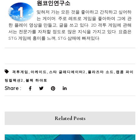
원코인연구소
잊혀저 가는 모든 것을 좋아하고 간직하고 싶어하
는 게이머. 주로 레트로 게임을 좋아하여 그에 관
한 플레이 영상을 만들고, 글을 쓰고 있다. 2D 격투 게임에 관해
서는 전문가를 자처할 정도로 많은 지식을 가지고 있다. 요즘은
STG 게임에 흥미를 느껴, STG 삼매에 빠져있다.
,
,
,
,
격투게임
아케이드
스타 글래디에이터2
플라즈마 소드
캡콤 파이
,
팅컬랙션2
블랙 하야토
Share :
Related Posts