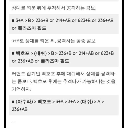
상대를 띄운 뒤에 추격해서 공격하는 콤보.
■ 3+A > B >
236+B or 214+AB
or 623+B or 236+AB
or 플라즈마 필드
3+A로 상대를 띄운 뒤, 공격하는 공중 콤보
■ 백호포 > (대쉬) > B >
236+B or 214+AB
or 623+B
or 236+AB or 플라즈마 필드
커맨드 잡기인 백호포 후에 대쉬해서 상데를 공격하
는 콤보다. 백호포 후에는 추격타가 가능하다는 것을
기억하자.
■ (아수라) > 백호포 > 3+A > 3+A > (대쉬) > A >
236+AB
—