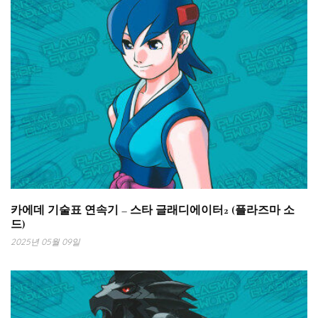
카에데 기술표 연속기 – 스타 글래디에이터2 (플라즈마 소
드)
2025년 05월 09일