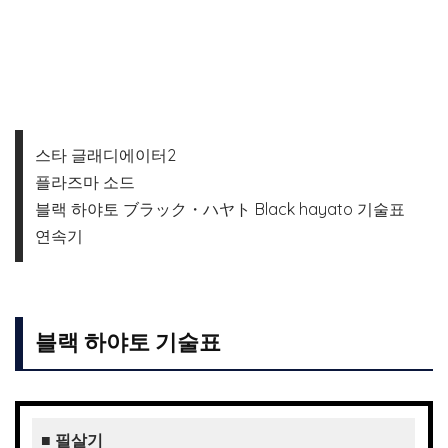
스타 글래디에이터2
플라즈마 소드
블랙 하야토 ブラック・ハヤト Black hayato 기술표
연속기
블랙 하야토 기술표
■ 필살기