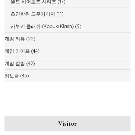
월드 히어로즈 시리즈
(17)
초인학원 고우카이저
(11)
카부키 클래쉬 (Kabuki Klash)
(9)
게임 리뷰
(22)
게임 라이프
(44)
게임 칼럼
(42)
정보글
(45)
Visitor