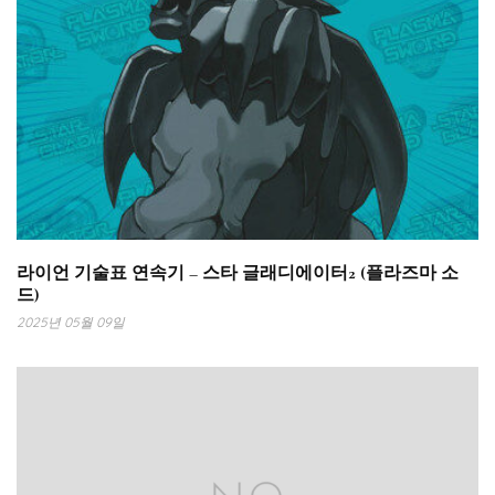
라이언 기술표 연속기 – 스타 글래디에이터2 (플라즈마 소
드)
2025년 05월 09일