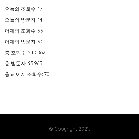
오늘의 조회수:
17
오늘의 방문자:
14
어제의 조회수:
99
어제의 방문자:
90
총 조회수:
240,862
총 방문자:
93,965
총 페이지 조회수:
70
© Copyright 2021.