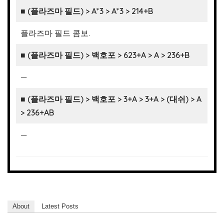
■ (플라즈마 필드) > A*3 > A*3 > 214+B
플라즈마 필드 콤보.
■ (플라즈마 필드) > 백호포 > 623+A > A > 236+B
—
■ (플라즈마 필드) > 백호포 > 3+A > 3+A > (대쉬) > A
> 236+AB
—
About
Latest Posts