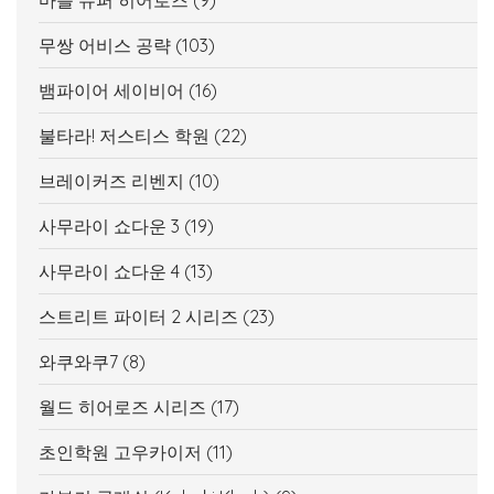
마블 슈퍼 히어로즈
(9)
무쌍 어비스 공략
(103)
뱀파이어 세이비어
(16)
불타라! 저스티스 학원
(22)
브레이커즈 리벤지
(10)
사무라이 쇼다운 3
(19)
사무라이 쇼다운 4
(13)
스트리트 파이터 2 시리즈
(23)
와쿠와쿠7
(8)
월드 히어로즈 시리즈
(17)
초인학원 고우카이저
(11)