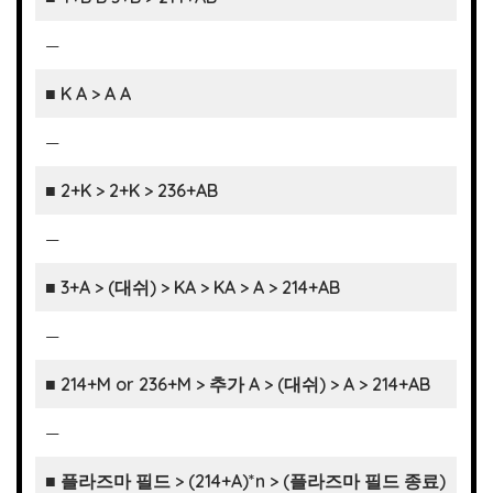
—
■ K A > A A
—
■ 2+K > 2+K > 236+AB
—
■ 3+A > (대쉬) > KA > KA > A > 214+AB
—
■ 214+M or 236+M > 추가 A > (대쉬) > A > 214+AB
—
■ 플라즈마 필드 > (214+A)*n > (플라즈마 필드 종료)