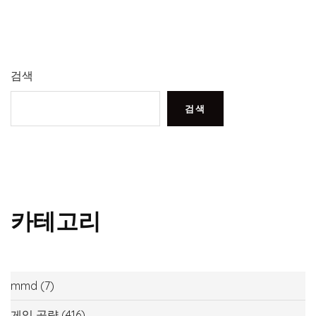
검색
검색
카테고리
mmd
(7)
게임 공략
(416)