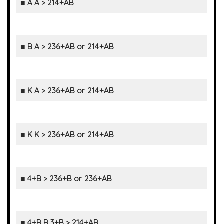
■ A A > 214+AB
—
■ B A > 236+AB or 214+AB
—
■ K A > 236+AB or 214+AB
—
■ K K > 236+AB or 214+AB
—
■ 4+B > 236+B or 236+AB
—
■ 4+B B 3+B > 214+AB