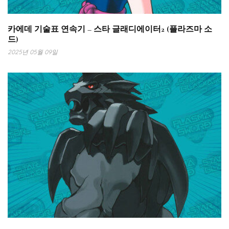
카에데 기술표 연속기 – 스타 글래디에이터2 (플라즈마 소
드)
2025년 05월 09일