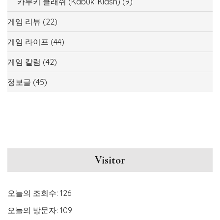
카부키 클래쉬 (Kabuki Klash)
(9)
게임 리뷰
(22)
게임 라이프
(44)
게임 칼럼
(42)
정보글
(45)
Visitor
오늘의 조회수:
126
오늘의 방문자:
109