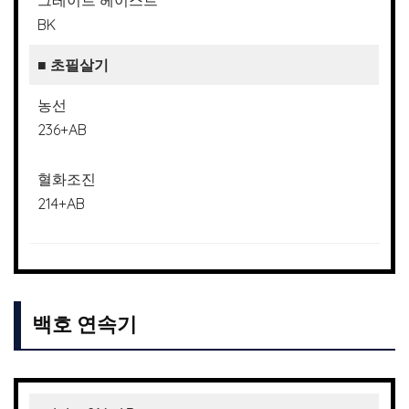
BK
■ 초필살기
농선
236+AB
혈화조진
214+AB
백호 연속기