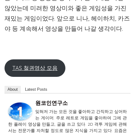
않았는데 미려한 영상미와 좋은 게임성을 가진
재밌는 게임이었다. 앞으로 니나, 헤이하치, 카즈
야 등 계속해서 영상을 만들어 나갈 생각이다.
TAS 철권영상 모음
About
Latest Posts
원코인연구소
잊혀저 가는 모든 것을 좋아하고 간직하고 싶어하
는 게이머. 주로 레트로 게임을 좋아하여 그에 관
한 플레이 영상을 만들고, 글을 쓰고 있다. 2D 격투 게임에 관해
서는 전문가를 자처할 정도로 많은 지식을 가지고 있다. 요즘은