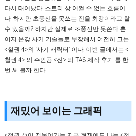
다시 태어났다. 스토리 상 어쩔 수 없는 흐름이
다. 하지만 초풍신을 못쓰는 진을 최강이라고 할
수 있을까? 하지만 실제로 초풍신만 못쓴다 뿐
이지 온갖 사기 기술들로 무장해서 여전히 그는
<철권 4>의 ‘사기 캐릭터’ 이다. 이번 글에서는 <
철권 4> 의 주인공 <진> 의 TAS 제작 후기 를 한
번 써 볼까 한다.
재밌어 보이는 그래픽
<철권 7>이 저물어가는 지금 현재에도 나는 <철