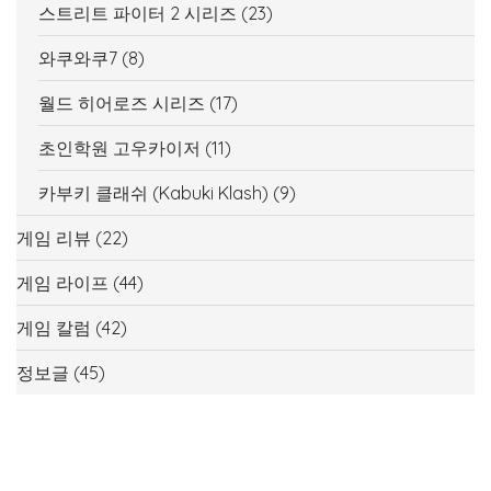
스트리트 파이터 2 시리즈
(23)
와쿠와쿠7
(8)
월드 히어로즈 시리즈
(17)
초인학원 고우카이저
(11)
카부키 클래쉬 (Kabuki Klash)
(9)
게임 리뷰
(22)
게임 라이프
(44)
게임 칼럼
(42)
정보글
(45)