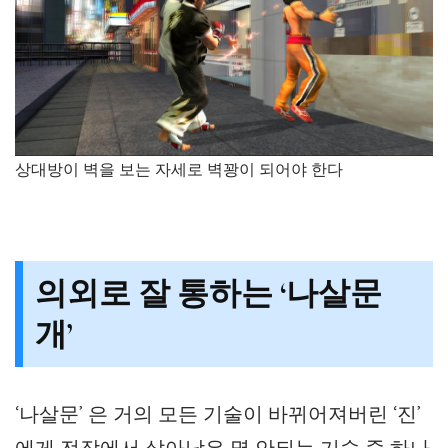
상대방이 벽을 보는 자세로 벽꽝이 되어야 한다
의외로 잘 통하는 ‘나살문
개’
‘나살문’ 은 거의 모든 기술이 바뀌어져버린 ‘진’
에게 전작에서 살아남은 몇 안되는 기술 중 하나