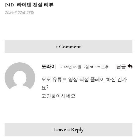
[MD] 라이덴 전설 리뷰
2024년 02월 28일
1 Comment
답글
또라이
2021년 09월 17일 at 1:25 오후
오오 유튜브 영상 직접 플레이 하신 건가
요?
고인물이시네요
Leave a Reply