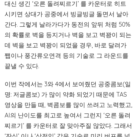
대신 생긴 ‘오른 돌려찌르기’ 를 카운터로 히트
시키면 상대가 공중에서 빙글빙글 돌면서 날아
간다. 그렇게 날라가다가 동전의 앞뒤 처럼 50%
의 확률로 벽을 등지거나 벽을 보고 벽꽝이 되는
데 벽을 보고 벽꽝이 되었을 경우, 바로 달려가
쨉이나 풍간류오연격 등의 기술로 그 라운드를
끝낼 수 있다.
이번 작에서는 3와 4에서 보여줬던 공중콤보(일
명: 저글콤보) 가 많이 약화 되었기 때문에 TAS
영상을 만들 때, 벽콤보를 많이 쓰려고 노력했고,
AI의 난이도를 최고로 높여서 그런지 ‘오른 돌려
찌르기’ 를 카운터로 잘 맞아주질 않았다. 그래서
‘잔심’ 이나 ‘삼전입’ 같은 기술로 미리 버프를 넣