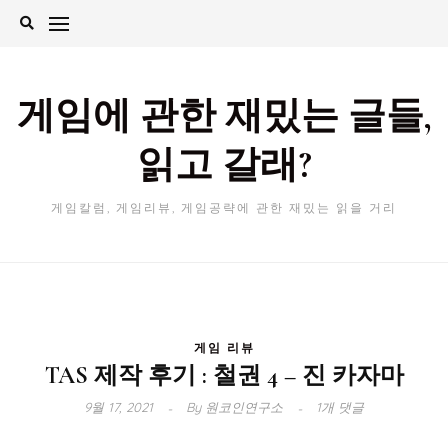
Skip
to
content
게임에 관한 재밌는 글들,
읽고 갈래?
게임칼럼, 게임리뷰, 게임공략에 관한 재밌는 읽을 거리
게임 리뷰
TAS 제작 후기 : 철권 4 – 진 카자마
9월 17, 2021
By
원코인연구소
1개 댓글