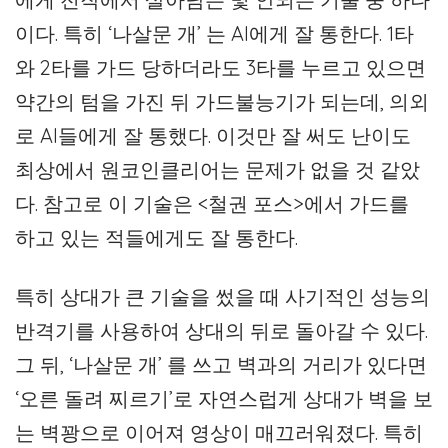
이다. 특히 ‘나살문 개’ 는 AI에게 잘 통한다. 1타
와 2타를 가드 당하더라도 3타를 누르고 있으면
약간의 텀을 가진 뒤 가드불능기가 되는데, 의외
로 AI들에게 잘 통했다. 이것만 잘 써도 난이도
최상에서 원코인클리어는 문제가 없을 것 같았
다. 참고로 이 기술은 <철권 포스>에서 가드를
하고 있는 적들에게도 잘 통한다.
특히 상대가 큰 기술을 썼을 때 사기적인 성능의
반격기를 사용하여 상대의 뒤로 돌아갈 수 있다.
그 뒤, ‘나살문 개’ 를 쓰고 벽과의 거리가 있다면
‘오른 돌려 찌르기’로 자연스럽게 상대가 벽을 보
는 벽꽝으로 이어져 영상이 매끄러워졌다. 특히