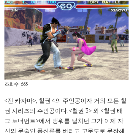
조회수: 663
<진 카자마>, 철권 4의 주인공이자 거의 모든 철
권 시리즈의 주인공이다. <철권 3> 와 <철권 태
그 토너먼트>에서 맹워를 떨치던 그가 이제 자
신의 무술인 풍신류를 버리고 고무도로 무장해