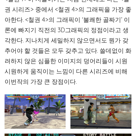
권 시리즈> 중에서 <철권 4>의 그래픽을 가장 좋
아한다. <철권 4>의 그래픽이 ‘불쾌한 골짜기’ 이
론에 빠지기 직전의 3D그래픽의 정점이라고 생
각한다. 지나치게 세밀하지 않으면서도 뭔가 갖
추어야 할 것들은 모두 갖추고 있다. 쓸데없이 화
려하지 않은 심플한 이미지의 덩어리들이 시원
시원하게 움직이는 느낌이 다른 시리즈에 비해
이번작의 가장 큰 장점이다.