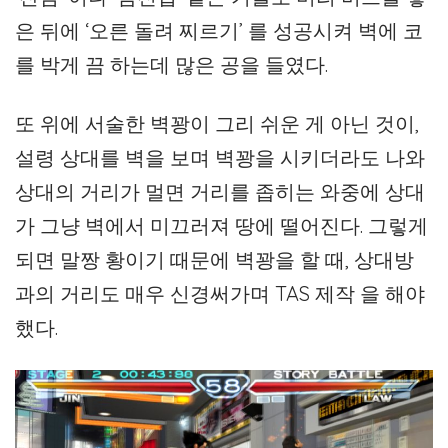
은 뒤에 ‘오른 돌려 찌르기’ 를 성공시켜 벽에 코
를 박게 끔 하는데 많은 공을 들였다.
또 위에 서술한 벽꽝이 그리 쉬운 게 아닌 것이,
설령 상대를 벽을 보며 벽꽝을 시키더라도 나와
상대의 거리가 멀면 거리를 좁히는 와중에 상대
가 그냥 벽에서 미끄러져 땅에 떨어진다. 그렇게
되면 말짱 황이기 때문에 벽꽝을 할 때, 상대방
과의 거리도 매우 신경써가며 TAS 제작 을 해야
했다.