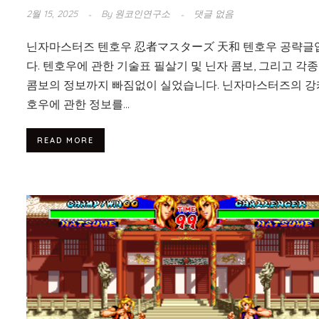
2월 15, 2025
By
원코인연구소
댓글 없음
닌자마스터즈 텐호우 忍者マスターズ 天和 텐호우 공략글
다. 텐호우에 관한 기술표 필살기 및 닌자 콤보, 그리고 각종
콤보의 정보까지 빠짐없이 실었습니다. 닌자마스터즈의 강
호우에 관한 정보를...
READ MORE