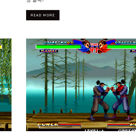
READ MORE