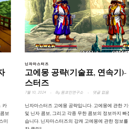
닌자마스터즈
자
고에몽 공략(기술표, 연속기)-
스터즈
7월 10, 2024
By
원코인연구소
댓글 없음
 카
닌자마스터즈 고에몽 공략입니다. 고에몽에 관한 기
 콤보
및 닌자 콤보, 그리고 각종 무한 콤보의 정보까지 
카스미
습니다. 닌자마스터즈의 강캐 고에몽에 관한 정보를
장 클릭!!