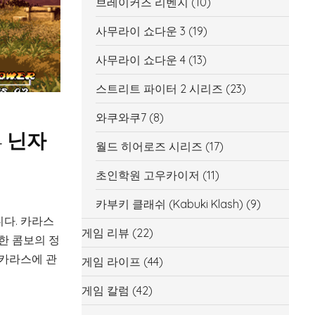
브레이커즈 리벤지
(10)
사무라이 쇼다운 3
(19)
사무라이 쇼다운 4
(13)
스트리트 파이터 2 시리즈
(23)
와쿠와쿠7
(8)
– 닌자
월드 히어로즈 시리즈
(17)
초인학원 고우카이저
(11)
카부키 클래쉬 (Kabuki Klash)
(9)
다. 카라스
게임 리뷰
(22)
한 콤보의 정
카라스에 관
게임 라이프
(44)
게임 칼럼
(42)