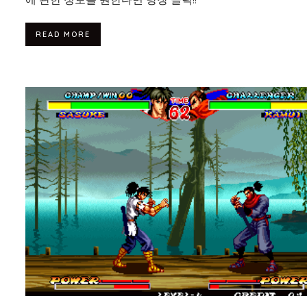
READ MORE