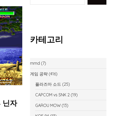
카테고리
mmd
(7)
게임 공략
(416)
플라즈마 소드
(25)
CAPCOM vs SNK 2
(19)
– 닌자
GAROU MOW
(13)