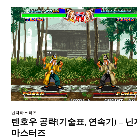
닌자마스터즈
텐호우 공략(기술표, 연속기) – 닌
마스터즈