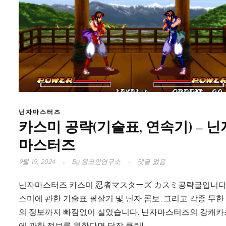
닌자마스터즈
카스미 공략(기술표, 연속기) – 닌
마스터즈
9월 19, 2024
By
원코인연구소
댓글 없음
닌자마스터즈 카스미 忍者マスターズ カスミ공략글입니다.
스미에 관한 기술표 필살기 및 닌자 콤보, 그리고 각종 무한
의 정보까지 빠짐없이 실었습니다. 닌자마스터즈의 강캐
에 관한 정보를 원한다면 당장 클릭!!