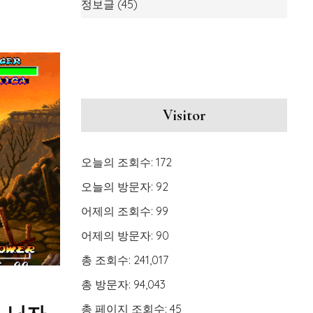
정보글
(45)
Visitor
오늘의 조회수:
172
오늘의 방문자:
92
어제의 조회수:
99
어제의 방문자:
90
총 조회수:
241,017
총 방문자:
94,043
총 페이지 조회수:
45