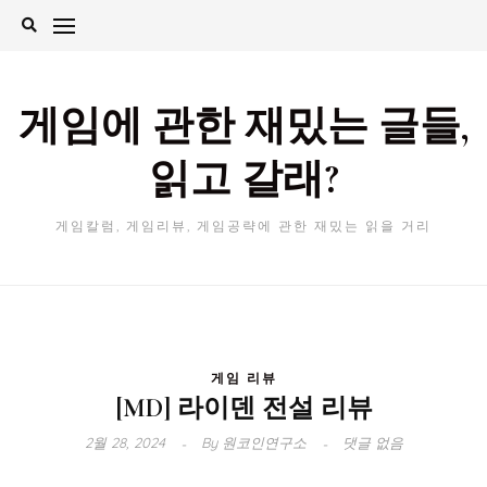
Skip
to
content
게임에 관한 재밌는 글들,
읽고 갈래?
게임칼럼, 게임리뷰, 게임공략에 관한 재밌는 읽을 거리
게임 리뷰
[MD] 라이덴 전설 리뷰
2월 28, 2024
By
원코인연구소
댓글 없음