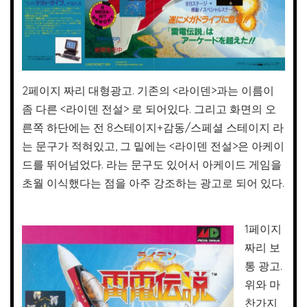
2페이지 짜리 대형광고. 기존의 <라이덴>과는 이름이
좀 다른 <라이덴 전설> 로 되어있다. 그리고 화면의 오
른쪽 하단에는 전 8스테이지+감동/스페셜 스테이지 라
는 문구가 적혀있고, 그 밑에는 <라이덴 전설>은 아케이
드를 뛰어넘었다. 라는 문구도 있어서 아케이드 게임을
초월 이식했다는 점을 아주 강조하는 광고로 되어 있다.
1페이지
짜리 보
통 광고.
위와 마
찬가지