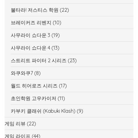
불타라! 저스티스 학원
(22)
브레이커즈 리벤지
(10)
사무라이 쇼다운 3
(19)
사무라이 쇼다운 4
(13)
스트리트 파이터 2 시리즈
(23)
와쿠와쿠7
(8)
월드 히어로즈 시리즈
(17)
초인학원 고우카이저
(11)
카부키 클래쉬 (Kabuki Klash)
(9)
게임 리뷰
(22)
게임 라이프
(44)