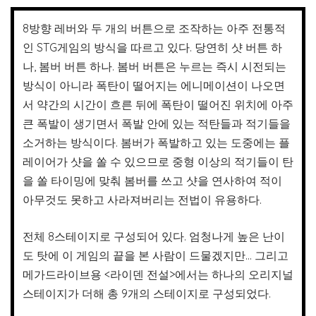
8방향 레버와 두 개의 버튼으로 조작하는 아주 전통적
인 STG게임의 방식을 따르고 있다. 당연히 샷 버튼 하
나, 봄버 버튼 하나. 봄버 버튼은 누르는 즉시 시전되는
방식이 아니라 폭탄이 떨어지는 에니메이션이 나오면
서 약간의 시간이 흐른 뒤에 폭탄이 떨어진 위치에 아주
큰 폭발이 생기면서 폭발 안에 있는 적탄들과 적기들을
소거하는 방식이다. 봄버가 폭발하고 있는 도중에는 플
레이어가 샷을 쏠 수 있으므로 중형 이상의 적기들이 탄
을 쏠 타이밍에 맞춰 봄버를 쓰고 샷을 연사하여 적이
아무것도 못하고 사라져버리는 전법이 유용하다.
전체 8스테이지로 구성되어 있다. 엄청나게 높은 난이
도 탓에 이 게임의 끝을 본 사람이 드물겠지만… 그리고
메가드라이브용 <라이덴 전설>에서는 하나의 오리지널
스테이지가 더해 총 9개의 스테이지로 구성되었다.