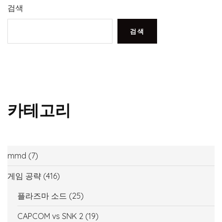
검색
검색
카테고리
mmd
(7)
게임 공략
(416)
플라즈마 소드
(25)
CAPCOM vs SNK 2
(19)