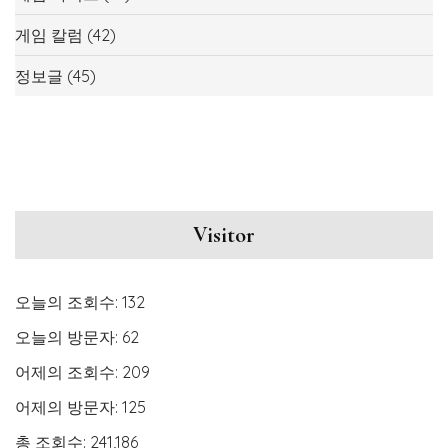
게임 칼럼
(42)
정보글
(45)
Visitor
오늘의 조회수:
132
오늘의 방문자:
62
어제의 조회수:
209
어제의 방문자:
125
총 조회수:
241,186