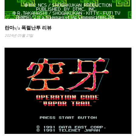
란마1/2 폭렬난투 리뷰
2024년 05월 21일