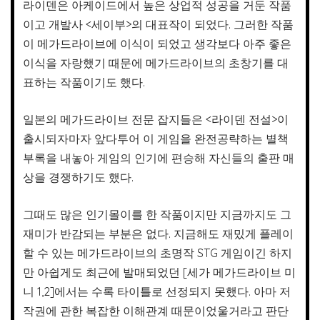
라이덴은 아케이드에서 높은 상업적 성공을 거둔 작품
이고 개발사 <세이부>의 대표작이 되었다. 그러한 작품
이 메가드라이브에 이식이 되었고 생각보다 아주 좋은
이식을 자랑했기 때문에 메가드라이브의 초창기를 대
표하는 작품이기도 했다.
일본의 메가드라이브 전문 잡지들은 <라이덴 전설>이
출시되자마자 앞다투어 이 게임을 완전공략하는 별책
부록을 내놓아 게임의 인기에 편승해 자신들의 출판 매
상을 경쟁하기도 했다.
그때도 많은 인기몰이를 한 작품이지만 지금까지도 그
재미가 반감되는 부분은 없다. 지금해도 재밌게 플레이
할 수 있는 메가드라이브의 초명작 STG 게임이긴 하지
만 아쉽게도 최근에 발매되었던 [세가 메가드라이브 미
니 1,2]에서는 수록 타이틀로 선정되지 못했다. 아마 저
작권에 관한 복잡한 이해관계 때문이었울거라고 판단