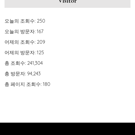
Visitor
오늘의 조회수:
250
오늘의 방문자:
167
어제의 조회수:
209
어제의 방문자:
125
총 조회수:
241,304
총 방문자:
94,243
총 페이지 조회수:
180