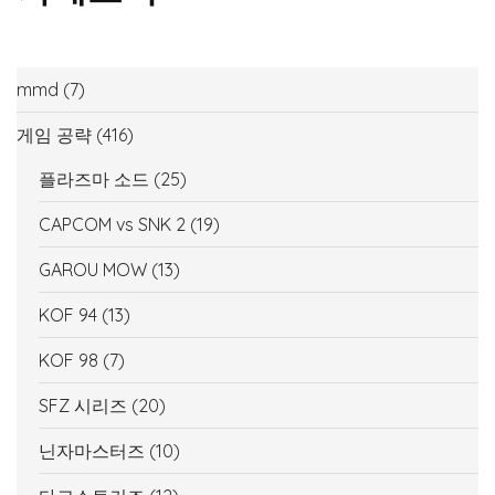
mmd
(7)
게임 공략
(416)
플라즈마 소드
(25)
CAPCOM vs SNK 2
(19)
GAROU MOW
(13)
KOF 94
(13)
KOF 98
(7)
SFZ 시리즈
(20)
닌자마스터즈
(10)