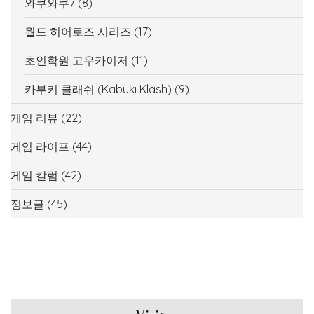
와쿠와쿠7
(8)
월드 히어로즈 시리즈
(17)
초인학원 고우카이저
(11)
카부키 클래쉬 (Kabuki Klash)
(9)
게임 리뷰
(22)
게임 라이프
(44)
게임 칼럼
(42)
정보글
(45)