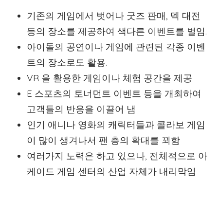
기존의 게임에서 벗어나 굿즈 판매, 덱 대전
등의 장소를 제공하여 색다른 이벤트를 벌임.
아이돌의 공연이나 게임에 관련된 각종 이벤
트의 장소로도 활용.
VR 을 활용한 게임이나 체험 공간을 제공
E 스포츠의 토너먼트 이벤트 등을 개최하여
고객들의 반응을 이끌어 냄
인기 애니나 영화의 캐릭터들과 콜라보 게임
이 많이 생겨나서 팬 층의 확대를 꾀함
여러가지 노력은 하고 있으나, 전체적으로 아
케이드 게임 센터의 산업 자체가 내리막임