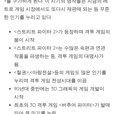
>를 구가하게 된다. 이 시기의 명작들은 지금의 레
트로 게임 시장에서도 또다시 재판매 되는 등 꾸준
한 인기를 누리고 있다.
<스트리트 파이터 2>가 등장하며 격투 게임의
붐이 시작.
<스트리트 파이터 2>는 수많은 속편과 연관
작품을 파생하는 등, 격투 게임의 대명사가
됨.
<철권>,<아랑전설>등의 게임도 많은 인기를
누리며 격투 게임 전성시대를 이끔.
90년대 중반에는 3D 그래픽의 게임 개발이
시작.
최초의 3D 격투 게임 <버추어 파이터>가 발매
되어 큰 인기를 누림.