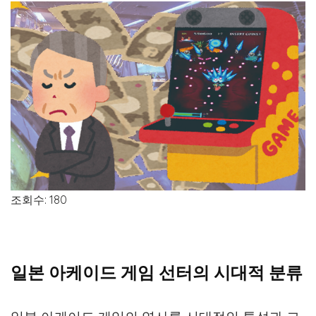
조회수: 180
일본 아케이드 게임 선터의 시대적 분류