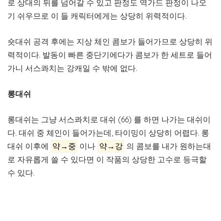
로 상대의 뒤를 넘어갈 수 있고 판정도 역가드 판정이 나오
기 쉬우므로 이 들 캐릭터에게는 상당히 위력적이다.
숏대쉬 공격 후에는 지상 체인 콤보가 들어가므로 상당히 위
력적이다. 발동이 빠른 중단기에다가 콤보가 한 세트로 들어
가니 서스콰치는 강캐일 수 밖에 없다.
롱대쉬
롱대쉬는 그냥 서스콰치로 대쉬 (66) 를 하면 나가는 대쉬이
다. 대쉬 중 체인이 들어가는데, 타이밍이 상당히 어렵다. 롱
대쉬 이후에
약→중
이나
약→강
의 콤보를 내가 원하는대
로 자유롭게 쓸 수 있다면 이 작품의 상당한 고수로 등극할
수 있다.