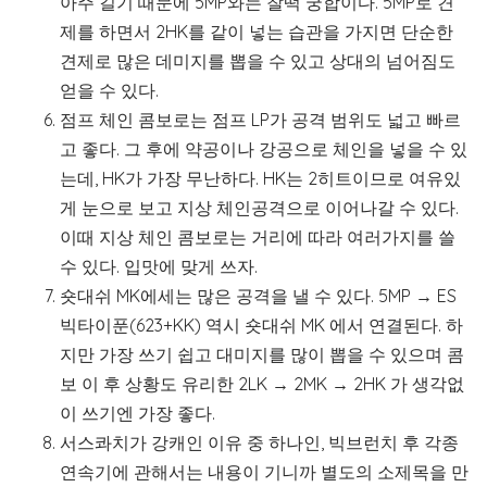
아주 길기 때문에 5MP와는 찰떡 궁합이다. 5MP로 견
제를 하면서 2HK를 같이 넣는 습관을 가지면 단순한
견제로 많은 데미지를 뽑을 수 있고 상대의 넘어짐도
얻을 수 있다.
점프 체인 콤보로는 점프 LP가 공격 범위도 넓고 빠르
고 좋다. 그 후에 약공이나 강공으로 체인을 넣을 수 있
는데, HK가 가장 무난하다. HK는 2히트이므로 여유있
게 눈으로 보고 지상 체인공격으로 이어나갈 수 있다.
이때 지상 체인 콤보로는 거리에 따라 여러가지를 쓸
수 있다. 입맛에 맞게 쓰자.
숏대쉬 MK에세는 많은 공격을 낼 수 있다. 5MP → ES
빅타이푼(623+KK) 역시 숏대쉬 MK 에서 연결된다. 하
지만 가장 쓰기 쉽고 대미지를 많이 뽑을 수 있으며 콤
보 이 후 상황도 유리한 2LK → 2MK → 2HK 가 생각없
이 쓰기엔 가장 좋다.
서스콰치가 강캐인 이유 중 하나인, 빅브런치 후 각종
연속기에 관해서는 내용이 기니까 별도의 소제목을 만