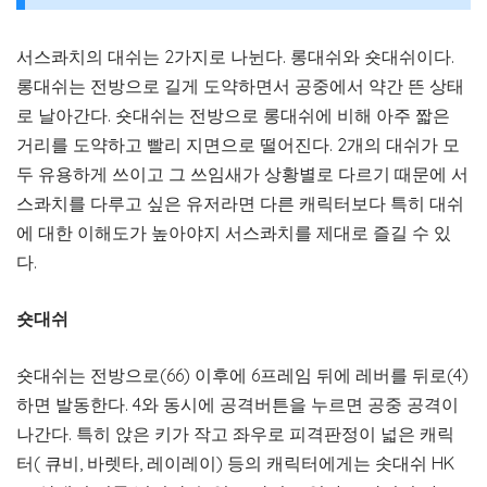
서스콰치의 대쉬는 2가지로 나뉜다. 롱대쉬와 숏대쉬이다.
롱대쉬는 전방으로 길게 도약하면서 공중에서 약간 뜬 상태
로 날아간다. 숏대쉬는 전방으로 롱대쉬에 비해 아주 짧은
거리를 도약하고 빨리 지면으로 떨어진다. 2개의 대쉬가 모
두 유용하게 쓰이고 그 쓰임새가 상황별로 다르기 때문에 서
스콰치를 다루고 싶은 유저라면 다른 캐릭터보다 특히 대쉬
에 대한 이해도가 높아야지 서스콰치를 제대로 즐길 수 있
다.
숏대쉬
숏대쉬는 전방으로(66) 이후에 6프레임 뒤에 레버를 뒤로(4)
하면 발동한다. 4와 동시에 공격버튼을 누르면 공중 공격이
나간다. 특히 앉은 키가 작고 좌우로 피격판정이 넓은 캐릭
터( 큐비, 바렛타, 레이레이) 등의 캐릭터에게는 솟대쉬 HK