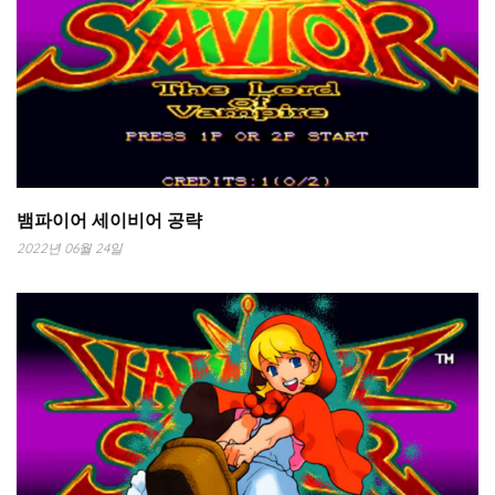
뱀파이어 세이비어 공략
2022년 06월 24일