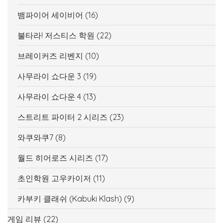
뱀파이어 세이비어
(16)
불타라! 저스티스 학원
(22)
브레이커즈 리벤지
(10)
사무라이 쇼다운 3
(19)
사무라이 쇼다운 4
(13)
스트리트 파이터 2 시리즈
(23)
와쿠와쿠7
(8)
월드 히어로즈 시리즈
(17)
초인학원 고우카이저
(11)
카부키 클래쉬 (Kabuki Klash)
(9)
게임 리뷰
(22)