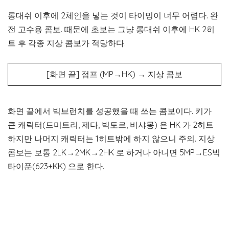
롱대쉬 이후에 2체인을 넣는 것이 타이밍이 너무 어렵다. 완
전 고수용 콤보. 때문에 초보는 그냥 롱대쉬 이후에 HK 2히
트 후 각종 지상 콤보가 적당하다.
[화면 끝] 점프 (MP→HK) → 지상 콤보
화면 끝에서 빅브런치를 성공했을 때 쓰는 콤보이다. 키가
큰 캐릭터(드미트리, 제다, 빅토르, 비샤몽) 은 HK 가 2히트
하지만 나머지 캐릭터는 1히트밖에 하지 않으니 주의. 지상
콤보는 보통 2LK→2MK→2HK 로 하거나 아니면 5MP→ES빅
타이푼(623+KK) 으로 한다.