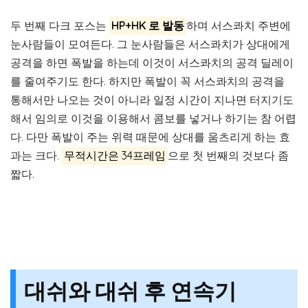
두 번째 다크 포스는
HP+HK 로 발동
하며 서스콰치 주변에
눈사람들이 모여든다. 그 눈사람들은 서스콰치가 상대에게
공격을 하면 폭발을 하는데 이것이 서스콰치의 공격 딜레이
를 줄여주기도 한다. 하지만 폭발이 꼭 서스콰치의 공격을
통해서만 나오는 것이 아니라 일정 시간이 지나면 터지기도
해서 임의로 이것을 이용해서 콤보를 넣거나 하기는 참 어렵
다. 다만 폭발이 주는 위력 때문에 상대를 움츠리게 하는 효
과는 크다.
무적시간은 34프레임
으로 첫 번째의 것보다 좀
짧다.
대쉬와 대쉬 후 연속기