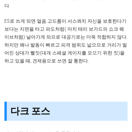
다.
ES로 쓰게 되면 얼음 고드름이 서스콰치 자신을 보호한다기
보다는 지면을 타고 파도처럼( 마치 테리 보가드의 쇼크 웨
이브처럼) 날아가게 되므로 대공기로는 더욱 적합하지 않다.
하지만 꽤나 발동이 빠르고 피격 범위도 넓으므로 거리가 멀
어진 상대가 뻘짓(대개 스페셜 게이지를 모으기 위한 짓)을
하고 있을 때, 견제용으로 쓰면 잘 통한다.
다크 포스