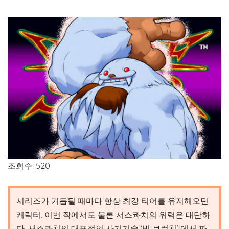
조회수: 520
시리즈가 거듭될 때마다 항상 최강 티어를 유지해오던
캐릭터. 이번 작에서도 물론 서스콰치의 위력은 대단하
다. 서스콰치의 대표적인 사기기술 ‘빅 브런치’ 에서 파