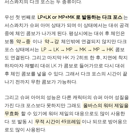
서스콰치의 다크 포스는 두 종류이다.
우선 첫 번째로
LP+LK or MP+MK 로 발동하는 다크 포스
는
서스콰치가 슈퍼 아머 상태가 되며 이 상태에서는 대쉬 공격
중에 체인 콤보가 나가게 된다. 평상시에는 대쉬 후 체인은
보통
약→중
이나
약→강
체인밖에 연결되지 않지만 다크
포스 상태에서는
LP → LK → MP → MK → MP → HK
콤보
도 연결된다. 그리고 마지막 HK 가 2히트 한 후, 지면에 착지
하자마자 재빨리 대쉬 LK 가 콤보로 들어가므로 다시 대쉬
후 체인 콤보를 넣을 수 있다. 그래서 다크 포스의 시간이 끝
나기 전까지 무한 콤보가 가능하다.
그리고 슈퍼 아머의 성능은 다른 캐릭터의 슈퍼 아머 성질을
가진 다크 포스보다 못하지만 그래도
올바스의 워터 제일을
무효화
할 수 있기에 워터 제일의 대응으로도 많이 사용한
다. 또 발동 시
무적 시간이 49프레임
이나 되므로 방어용으
로도 많이 사용된다.