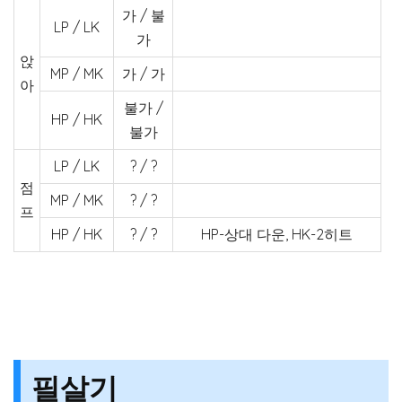
가 / 불
LP / LK
가
앉
MP / MK
가 / 가
아
불가 /
HP / HK
불가
LP / LK
? / ?
점
MP / MK
? / ?
프
HP / HK
? / ?
HP-상대 다운, HK-2히트
필살기