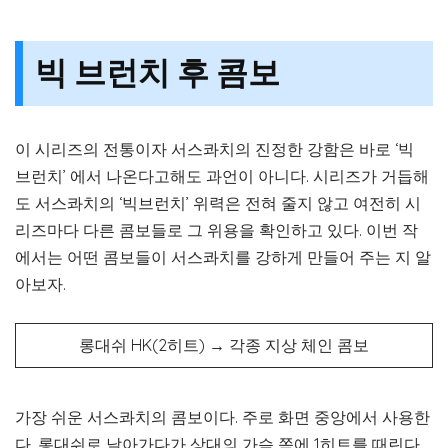
빅 브런치 후 콤보
이 시리즈의 전통이자 서스콰치의 진정한 강함은 바로 ‘빅
브런치’ 에서 나온다고해도 과언이 아니다. 시리즈가 거듭해
도 서스콰치의 ‘빅브런치’ 위력은 전혀 줄지 않고 여전히 시
리즈마다 다른 콤보들로 그 위용을 확인하고 있다. 이번 작
에서는 어떤 콤보들이 서스콰치를 강하게 만들어 주는 지 알
아보자.
롱대쉬 HK(2히트) → 각종 지상 체인 콤보
가장 쉬운 서스콰치의 콤보이다. 주로 화면 중앙에서 사용한
다. 롱대쉬로 날아가다가 상대의 가슴 쪽에 1히트를 때린다