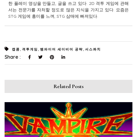
한 플레이 영상을 만들고, 글을 쓰고 있다. 2D 격투 게임에 관해
서는 전문가를 자처할 정도로 많은 지식을 가지고 있다. 요즘은
STG 게임에 흥미를 느껴, STG 삼매에 빠져있다.
,
,
,
캡콤
격투게임
뱀파이어 세이비어 공략
서스콰치
Share :
Related Posts