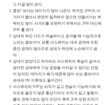
고 이걸 많이 쓴다.
콤보1 보다는 데미지가 많이 나온다. 하지만 2MK의 사
거리가 짧아서 완전히 밀착하지 않으면 안들어가는 캐
릭터도 많다. 사거리를 보완하기 위해서는 2MK 대신에
5MK 를 쓴다.
상대의 하단 가드가 허술하다고 생각될 때 기습적으로
노리는 콤보이다. 보통 서스콰치는 대쉬 공격에 의한
중단 공격이 많으므로 상대가 하단에 느슨해지기 쉽
다.
상대가 맞았다고 하더라도 서스콰치의 후딜이 길어서
넘어진 상대에게 기상 공방을 이어갈 수 없다는 단점
이 있지만, 데미지가 쎄기 때문에 많이 쓰는 콤보이다.
숏대쉬 MK 이후에도 들어간다.
서스콰치의 5MP는 리치가 길고 캔슬이 가능하기에 여
러모로 쓸모가 많은 통상기이다. 리치가 길고 발동이
빨라 견제기로도 많이 쓰인다. 특히 2HK 또한 리치가