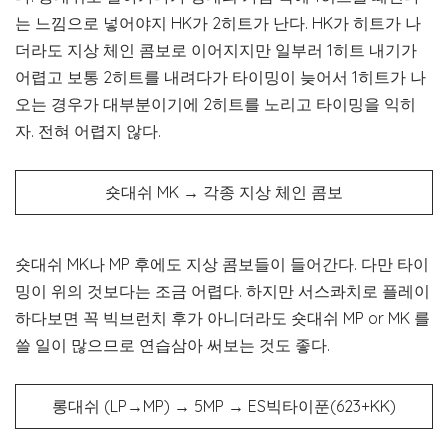
는 느낌으로 넣어야지 HK가 2히트가 난다. HK가 히트가 나
더라도 지상 체인 콤보로 이어지지만 일부러 1히트 내기가
어렵고 보통 2히트를 내려다가 타이밍이 늦어서 1히트가 나
오는 경우가 대부분이기에 2히트를 노리고 타이밍을 익히
자. 전혀 어렵지 않다.
숏대쉬 MK → 각종 지상 체인 콤보
숏대쉬 MK나 MP 후에도 지상 콤보들이 들어간다. 다만 타이
밍이 위의 것보다는 조금 어렵다. 하지만 서스콰치로 플레이
하다보면 꼭 빅브런치 후가 아니더라도 숏대쉬 MP or MK 를
쓸 일이 많으므로 연습삼아 써보는 것도 좋다.
롱대쉬 (LP→MP) → 5MP → ES빅타이푼(623+KK)