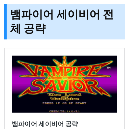
뱀파이어 세이비어 전
체 공략