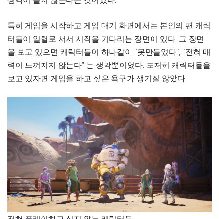
특히 게임을 시작하고 게임 대기 화면에서는 본인의 편 캐릭
터들이 일렬로 서서 시작을 기다리는 장면이 있다. 그 장면
을 보고 있으면 캐릭터들이 하나같이 “못만들었다”, “전혀 매
력이 느껴지지 않는다” 는 생각뿐이었다. 도저히 캐릭터들을
보고 있자면 게임을 하고 싶은 욕구가 생기질 않았다.
전혀 플레이하고 싶지 않는 캐릭터들