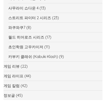
사무라이 쇼다운 4
(13)
스트리트 파이터 2 시리즈
(23)
와쿠와쿠7
(8)
월드 히어로즈 시리즈
(17)
초인학원 고우카이저
(11)
카부키 클래쉬 (Kabuki Klash)
(9)
게임 리뷰
(22)
게임 라이프
(44)
게임 칼럼
(42)
정보글
(45)