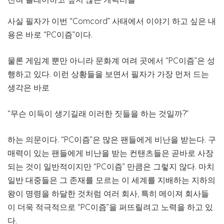
사실 필자가 이번 “Comcord” 사태에서 이야기 하고 싶은 내
용은 바로 “PC이즘”이다.
물론 게임계 뿐만 아니라 문화계 여려 곳에서 “PC이즘”은 성
행하고 있다. 이런 상황들을 보면서 필자가 가장 먼저 드는
생각은 바로
“무슨 이득이 생기길래 이러한 짓들을 하는 것일까?”
하는 의문이다. “PC이즘”은 많은 팬들에게 비난을 받는다. 구
매력이 있는 팬들에게 비난을 받는 컨탠츠들은 곧바로 사장
되는 것이 일반적이지만 “PC이즘” 만큼은 그렇지 않다. 마치
일반 대중들은 그 존재를 모르는 이 세계를 지배하는 지하의
왕이 명령을 하달한 것처럼 여러 회사, 특히 메이져 회사들
이 더욱 적극적으로 “PC이즘”을 퍼뜨릴려고 노력을 하고 있
다.