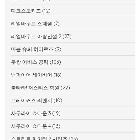
다크스토커즈
(12)
리얼바우트 스페셜
(7)
리얼바우트 아랑전설 2
(23)
마블 슈퍼 히어로즈
(9)
무쌍 어비스 공략
(103)
뱀파이어 세이비어
(16)
불타라! 저스티스 학원
(22)
브레이커즈 리벤지
(10)
사무라이 쇼다운 3
(19)
사무라이 쇼다운 4
(13)
스트리트 파이터 2 시리즈
(23)