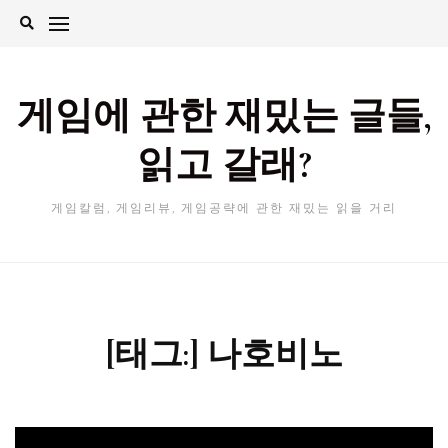
Skip
to
content
게임에 관한 재밌는 글들,
읽고 갈래?
게임칼럼, 게임리뷰, 게임공략에 관한 재밌는 읽을 거리
[태그:]
나호비노