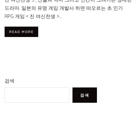
드라마. 일본의 유명 게임 개발사 하면 떠오르는 초 인기
RPG 게임 < 진 여신전생 >...
READ MORE
검색
검색