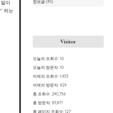
정보글
(45)
 말이
” 하는
Visitor
오늘의 조회수:
10
오늘의 방문자:
10
어제의 조회수:
1,453
어제의 방문자:
929
총 조회수:
240,756
총 방문자:
93,871
총 페이지 조회수:
127