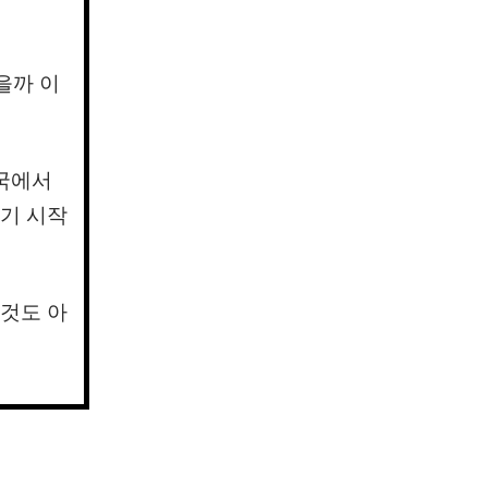
을까 이
한국에서
기 시작
것도 아