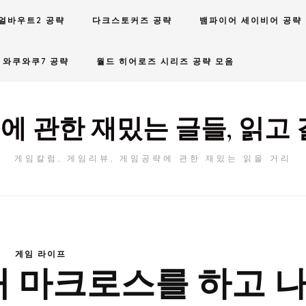
얼바우트2 공략
다크스토커즈 공략
뱀파이어 세이비어 공략
와쿠와쿠7 공략
월드 히어로즈 시리즈 공략 모음
에 관한 재밌는 글들, 읽고 
게임칼럼, 게임리뷰, 게임공략에 관한 재밌는 읽을 거리
게임 라이프
요새 마크로스를 하고 