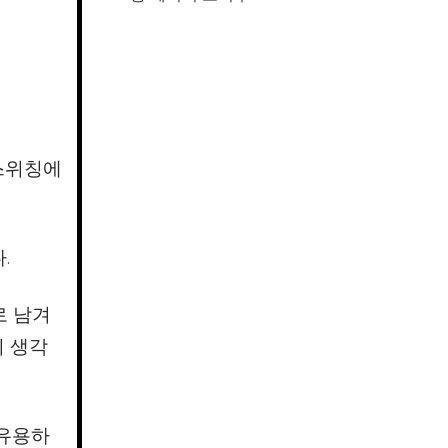
 스위칭에
.
로 남겨
히 생각
 유용하