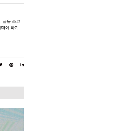
, 글을 쓰고
 삼매에 빠져