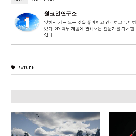
원코인연구소
잊혀저 가는 모든 것을 좋아하고 간직하고 싶어하
있다. 2D 격투 게임에 관해서는 전문가를 자처할 
있다.
SATURN