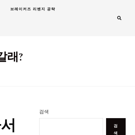
브레이커즈 리벤지 공략
갈래?
검색
나서
검
색