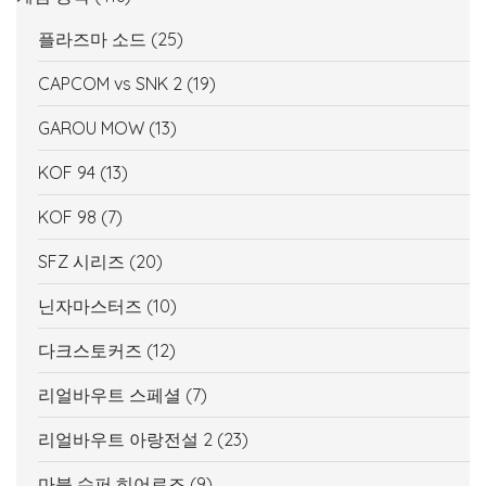
플라즈마 소드
(25)
CAPCOM vs SNK 2
(19)
GAROU MOW
(13)
KOF 94
(13)
KOF 98
(7)
SFZ 시리즈
(20)
닌자마스터즈
(10)
다크스토커즈
(12)
리얼바우트 스페셜
(7)
리얼바우트 아랑전설 2
(23)
마블 슈퍼 히어로즈
(9)