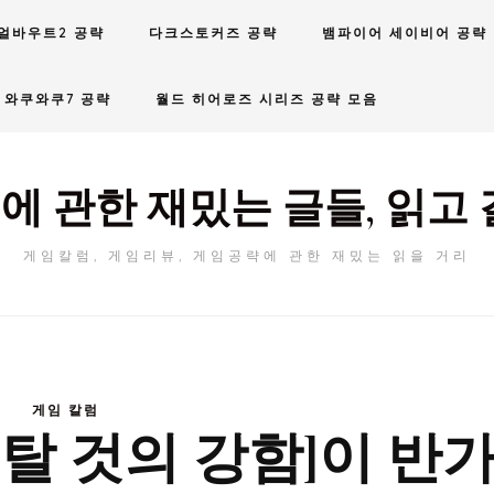
얼바우트2 공략
다크스토커즈 공략
뱀파이어 세이비어 공략
와쿠와쿠7 공략
월드 히어로즈 시리즈 공략 모음
에 관한 재밌는 글들, 읽고 
게임칼럼, 게임리뷰, 게임공략에 관한 재밌는 읽을 거리
게임 칼럼
 [탈 것의 강함]이 반