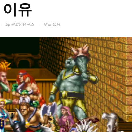
이유
By
원코인연구소
댓글 없음