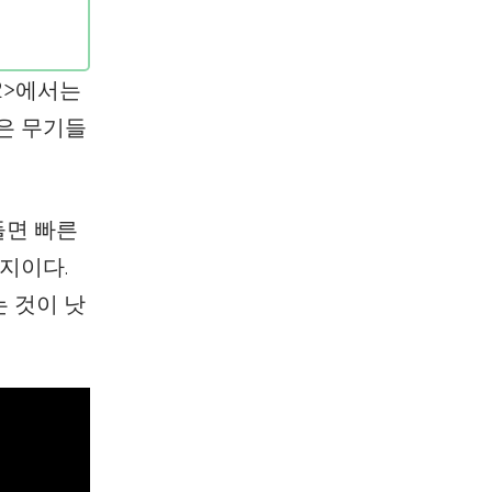
2>에서는
은 무기들
들면 빠른
지이다.
는 것이 낫