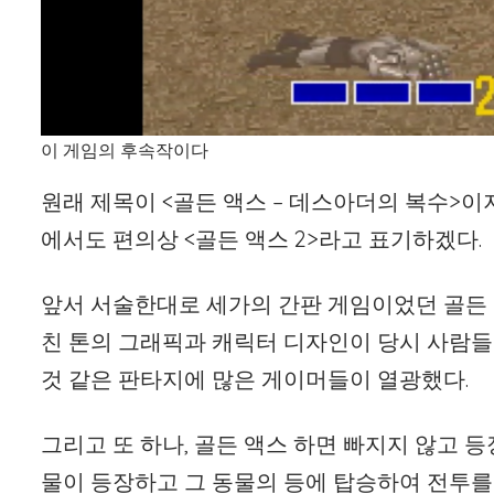
이 게임의 후속작이다
원래 제목이 <골든 액스 – 데스아더의 복수>이지
에서도 편의상 <골든 액스 2>라고 표기하겠다.
앞서 서술한대로 세가의 간판 게임이었던 골든
친 톤의 그래픽과 캐릭터 디자인이 당시 사람들
것 같은 판타지에 많은 게이머들이 열광했다.
그리고 또 하나, 골든 액스 하면 빠지지 않고 등
물이 등장하고 그 동물의 등에 탑승하여 전투를