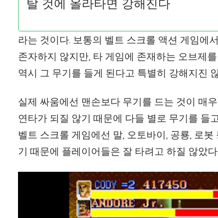
탈 것에 올라타면 강해진다
라는 것이다. 보통의 벨트 스크롤 액션 게임에서
존자하지 않지만, 타 게임에 존재하는 오브제를
역시 그 무기를 들게 된다고 특별히 강해지진 않
실제 싸움에선 맨손보다 무기를 드는 것이 매우
연타가 되질 않기 때문에 다들 별로 무기를 들고
벨트 스크롤 게임에선 말, 오토바이, 공룡, 로봇
기 때문에 플레이어들은 잘 타려고 하질 않았다