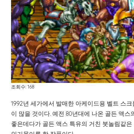
조회수: 168
1992년 세가에서 발매한 아케이드용 벨트 스크
이 많을 것이다. 예전 80년대에 나온 골든 액
좋은데다가 골든 액스 특유의 거친 붓놀림같은
인기몰이를 한 작품이다.