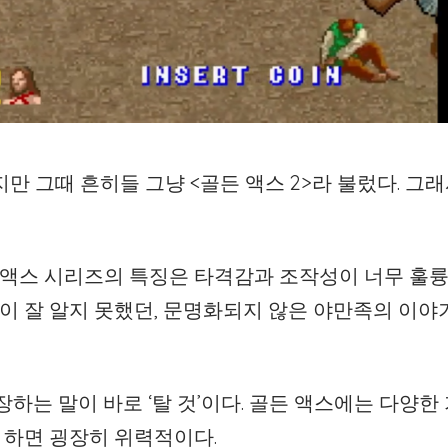
만 그때 흔히들 그냥 <골든 액스 2>라 불렀다. 그래
 액스 시리즈의 특징은 타격감과 조작성이 너무 훌륭
이 잘 알지 못했던, 문명화되지 않은 야만족의 이야
장하는 말이 바로 ‘탈 것’이다. 골든 액스에는 다양한
 하면 굉장히 위력적이다.