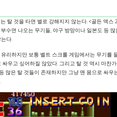
는 탈 것을 타면 별로 강해지지 않는다. <골든 액스 
 부수면 나오는 무기들, 야구 방망이나 일본도 등 많
는다.
 유리하지만 보통 벨트 스크롤 게임에서는 무기를 
 싸우고 싶어하질 않았다. 그리고 탈 것 역시 마찬가
 등 많은 탈 것들이 존재하지만 그냥 맨 몸으로 싸우
.