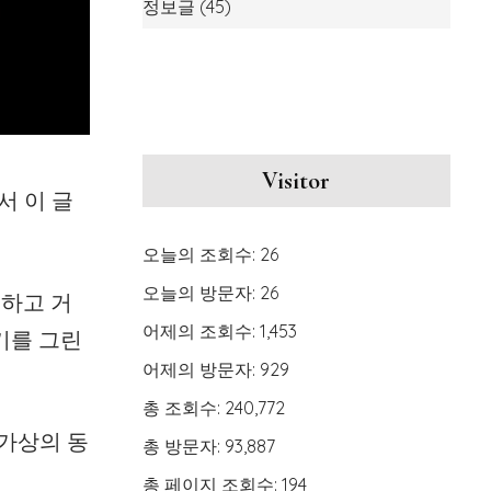
정보글
(45)
Visitor
서 이 글
오늘의 조회수:
26
오늘의 방문자:
26
하고 거
어제의 조회수:
1,453
기를 그린
어제의 방문자:
929
총 조회수:
240,772
 가상의 동
총 방문자:
93,887
총 페이지 조회수:
194