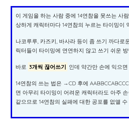
이 게임을 하는 사람 중에 14연참을 못쓰는 사
상하게 캐릭터마다 14연참의 누르는 타이밍이 약
나코루루, 카즈키, 바사라 등이 좀 쓰기 까다로
릭터들이 타이밍에 연연하지 않고 쓰기 쉬운 방
바로
3개씩 끊어쓰기
인데 약간만 손에 익으면 
14연참의 쓰는 법은 →CD 후에 AABBCCABCCCC
면 아무리 타이밍이 어려운 캐릭터라도 아주 손
같으므로 14연참의 실패에 대한 공포를 없앨 수