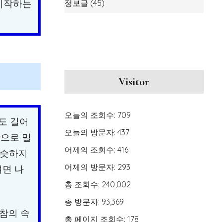
 시작하는
정보글
(45)
Visitor
오늘의 조회수:
709
치도 길어
오늘의 방문자:
437
앞으로 밀
어제의 조회수:
416
비슷하지
어제의 방문자:
293
려면 나
총 조회수:
240,002
총 방문자:
93,369
참의 속
총 페이지 조회수:
178