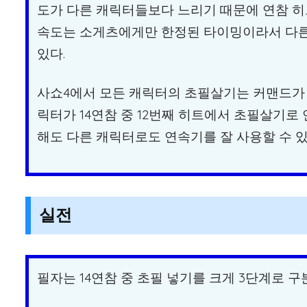
도가 다른 캐릭터들보다 느리기 때문에 연참 히
속도는 소게츠에게만 한정된 타이밍이라서 다른
있다.
사쇼4에서 모든 캐릭터의 초필살기는 커맨드
릭터가 14연참 중 12번째 히트에서 초필살기로
해도 다른 캐릭터로도 연속기를 잘 사용할 수 있
실전
필자는 14연참 중 초필 넣기를 크게 3단계로 구