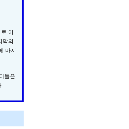
므로 이
마지막의
에 마지
릭터들은
.