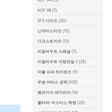
KOF 94
(13)
KOF 98
(7)
SFZ 시리즈
(20)
닌자마스터즈
(10)
다크스토커즈
(12)
리얼바우트 스페셜
(7)
리얼바우트 아랑전설 2
(23)
마블 슈퍼 히어로즈
(9)
무쌍 어비스 공략
(103)
뱀파이어 세이비어
(16)
불타라! 저스티스 학원
(22)