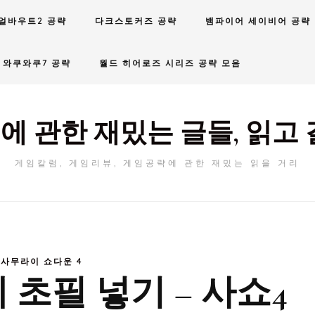
얼바우트2 공략
다크스토커즈 공략
뱀파이어 세이비어 공략
와쿠와쿠7 공략
월드 히어로즈 시리즈 공략 모음
에 관한 재밌는 글들, 읽고 
게임칼럼, 게임리뷰, 게임공략에 관한 재밌는 읽을 거리
사무라이 쇼다운 4
 초필 넣기 – 사쇼4