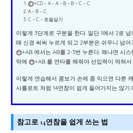
+CD – A – A – B – B – C – C
A – B – C
C – C – 초필살기
이렇게 3단계로 구분을 한다. 일단 1에서 2로 
때 신경 써써 누르게 되고 2부분은 쉬우니 넘
+AB 에서는 AB를 2-3번 누른다. 왜냐면
막에
+AB 를 연타를 해줘야 선입력이 먹혀서
이렇게 연습해서 콤보가 손에 좀 익으면 다른 
사를로트 처럼 14연참이 쉽게 들어가지는 않기 
참고로 14연참을 쉽게 쓰는 법