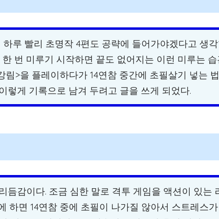
이제 하루 빨리 초명작 4편도 공략에 들어가야겠다고 생
 한 번 미루기 시작하면 끝도 없어지는 이런 미루는 습
강림>을 플레이하다가 14연참 중간에 초필살기 넣는 
이렇게 기록으로 남겨 두려고 글을 쓰게 되었다.
리듬감이다. 조금 심한 말로 격투 게임을 액션이 있는 
 하면 14연참 중에 초필이 나가질 않아서 스트레스가