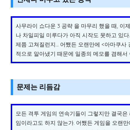
사무라이 쇼다운 3 공략 을 마무리 했을 때, 
나 차일피일 미루다가 아직 시작도 못하고 있다.
제쯤 고쳐질런지… 어쨌든 오랜만에 <아마쿠사 
적으로 알아냈기 때문에 일종의 메모를 겸해서 
문제는 리듬감
모든 격투 게임의 연속기들이 그렇지만 결국은 
임이라고도 하지 않는가. 어쨌든 게임을 오랜만에