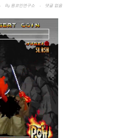
By
원코인연구소
댓글 없음