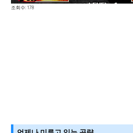
조회수: 178
언제나 미루고 있는 공략