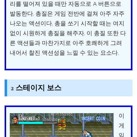
리를 떨어져 있을 때만 자동으로 A 버튼으로
발동한다. 총질은 게임 전반에 걸쳐 아주 자주
나오는 액션이다. 총을 쏘기 시작할 때는 여지
없이 시원하게 총질을 해주자. 이 총질 또한 다
른 액션들과 마찬가지로 아주 호쾌하게 그려
내어서 찰진 액션성을 느낄 수 있는 요소다.
2 스테이지 보스
이
게
임