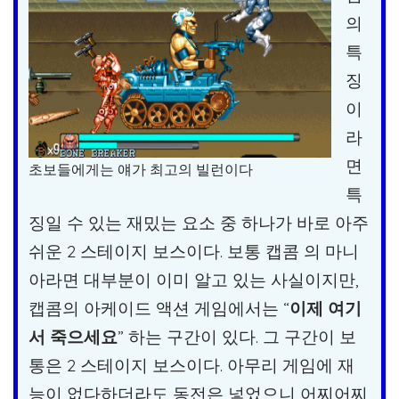
의
특
징
이
라
면
초보들에게는 얘가 최고의 빌런이다
특
징일 수 있는 재밌는 요소 중 하나가 바로 아주
쉬운 2 스테이지 보스이다. 보통 캡콤 의 마니
아라면 대부분이 이미 알고 있는 사실이지만,
캡콤의 아케이드 액션 게임에서는 “
이제 여기
서 죽으세요
” 하는 구간이 있다. 그 구간이 보
통은 2 스테이지 보스이다. 아무리 게임에 재
능이 없다하더라도 동전은 넣었으니 어찌어찌