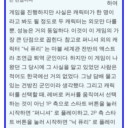
하여
게임을 진행하지만 사실은 캐릭터가 한 명이
라고 봐도 될 정도로 두 캐릭터는 외모만 다를
뿐, 성능은 거의 동일하다. 이것이 이 게임의 가
장 큰 단점으로 꼽힌다. 참고로 퍼니셔 외의 캐
릭터 “닉 퓨리” 는 마블 세계관 전반의 액스트
라 조연급 퇴역 군인이다. 하지만 이 게임이 나
왔던 그 당시에 그 사실을 알고 있었던 사람은
적어도 한국에선 거의 없었다. 그냥 담배 물고
있는 건방진 군인이라 생각했다. 그리고 캐릭
터를 선택할 때, 레버로 커서를 움직여서 선택
하는 것이 아닌 1P 측으로 스타트 버튼을 눌러
시작하면 “퍼니셔” 로 플레이하고, 2P 측 스타
트 버튼을 눌러 시작하면 “닉 퓨리” 로 플레이