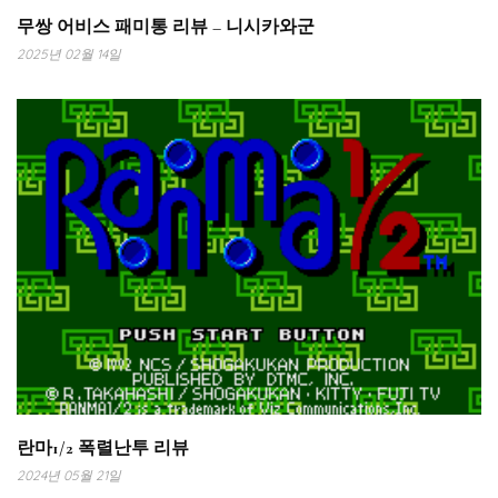
무쌍 어비스 패미통 리뷰 – 니시카와군
2025년 02월 14일
란마1/2 폭렬난투 리뷰
2024년 05월 21일