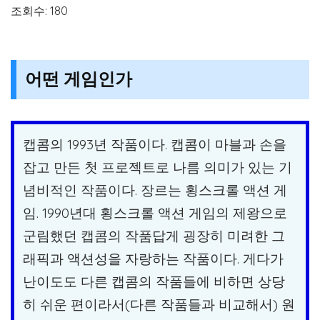
조회수: 180
어떤 게임인가
캡콤의 1993년 작품이다. 캡콤이 마블과 손을
잡고 만든 첫 프로젝트로 나름 의미가 있는 기
념비적인 작품이다. 장르는 횡스크롤 액션 게
임. 1990년대 횡스크롤 액션 게임의 제왕으로
군림했던 캡콤의 작품답게 굉장히 미려한 그
래픽과 액션성을 자랑하는 작품이다. 게다가
난이도도 다른 캡콤의 작품들에 비하면 상당
히 쉬운 편이라서(다른 작품들과 비교해서) 원