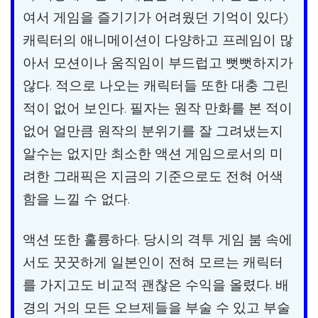
여서 게임을 즐기기가 어려웠던 기억이 있다)
캐릭터의 애니메이션이 다양하고 프레임이 많
아서 모션이나 움직임이 부드럽고 뻣뻣하지가
않다. 적으로 나오는 캐릭터들 또한 대충 그린
적이 없어 보인다. 필자는 원작 만화를 본 적이
없어 얼만큼 원작의 분위기를 잘 그려냈는지
알수는 없지만 최소한 액션 게임으로서의 미
려한 그래픽은 지금의 기준으로도 전혀 어색
함을 느낄 수 없다.
액션 또한 훌륭하다. 당시의 격투 게임 붐 속에
서도 꿋꿋하게 일본인이 전혀 모르는 캐릭터
를 가지고도 비교적 괜찮은 수익을 올렸다. 배
경의 거의 모든 오브제들을 부술 수 있고 부술