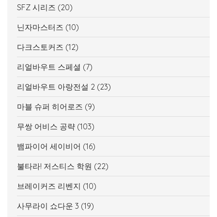
SFZ 시리즈
(20)
닌자마스터즈
(10)
다크스토커즈
(12)
리얼바우트 스페셜
(7)
리얼바우트 아랑전설 2
(23)
마블 슈퍼 히어로즈
(9)
무쌍 어비스 공략
(103)
뱀파이어 세이비어
(16)
불타라! 저스티스 학원
(22)
브레이커즈 리벤지
(10)
사무라이 쇼다운 3
(19)