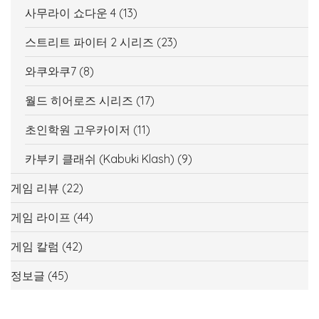
사무라이 쇼다운 4
(13)
스트리트 파이터 2 시리즈
(23)
와쿠와쿠7
(8)
월드 히어로즈 시리즈
(17)
초인학원 고우카이저
(11)
카부키 클래쉬 (Kabuki Klash)
(9)
게임 리뷰
(22)
게임 라이프
(44)
게임 칼럼
(42)
정보글
(45)