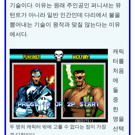
기술이다. 이유는 원래 주인공인 퍼니셔는 뮤
턴트가 아니라 일반 인간인데 다리에서 불을
뿜어내는 기술이 원작과 맞질 않는다는 이유
에서다.
캐릭
터를
처음
에
둘
중
한
명을
두 명의 캐릭터 밖에 고를 수 없다는 점이 가장
선택
큰 단점이다