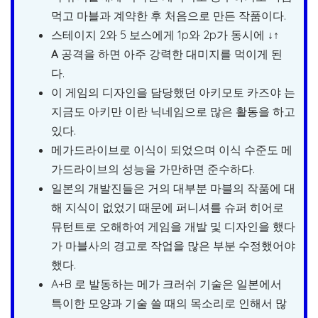
먹고 마블과 계약한 후 처음으로 만든 작품이다.
스테이지 2와 5 보스에게 1p와 2p가 동시에
↓↑
A
공격을 하면 아주 강력한 대미지를 먹이게 된
다.
이 게임의 디자인을 담당했던 아키모토 카즈야 는
지금도 아키만 이란 닉네임으로 많은 활동을 하고
있다.
메가드라이브로 이식이 되었으며 이식 수준도 메
가드라이브의 성능을 가만하면 준수하다.
일본의 개발진들은 거의 대부분 마블의 작품에 대
해 지식이 없었기 때문에 퍼니셔를 슈퍼 히어로
뮤턴트로 오해하여 게임을 개발 및 디자인을 했다
가 마블사의 경고로 작업을 많은 부분 수정했어야
했다.
A+B 로 발동하는 메가 크러쉬 기술은 일본에서
특이한 모양과 기술 쓸 때의 목소리로 인해서 많