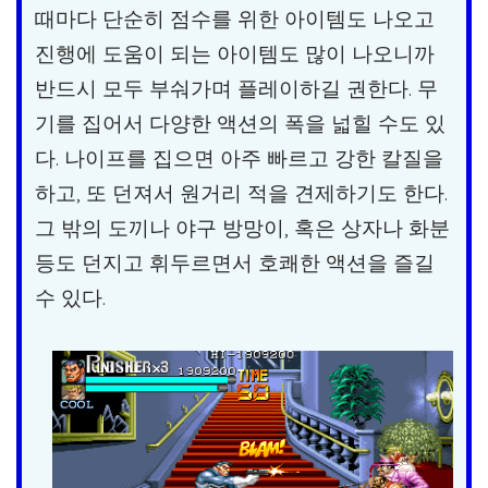
때마다 단순히 점수를 위한 아이템도 나오고
진행에 도움이 되는 아이템도 많이 나오니까
반드시 모두 부숴가며 플레이하길 권한다. 무
기를 집어서 다양한 액션의 폭을 넓힐 수도 있
다. 나이프를 집으면 아주 빠르고 강한 칼질을
하고, 또 던져서 원거리 적을 견제하기도 한다.
그 밖의 도끼나 야구 방망이, 혹은 상자나 화분
등도 던지고 휘두르면서 호쾌한 액션을 즐길
수 있다.