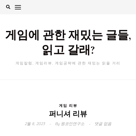
Skip
to
content
게임에 관한 재밌는 글들,
읽고 갈래?
게임칼럼, 게임리뷰, 게임공략에 관한 재밌는 읽을 거리
게임 리뷰
퍼니셔 리뷰
2월 8, 2023
By
원코인연구소
댓글 없음