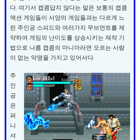
다. 여기서 캡콤답지 않다는 말은 보통의 캡콤
액션 게임들이 서양의 게임들과는 다르게 느
린 주인공 스피드와 여러가지 무브먼트를 제
약하여 게임의 난이도를 상승시키는 재작 기
법으로 나름 캡콤의 마니아라면 모르는 사람
이 없는 악명을 가지고 있어서다.
주
인
공
은
퍼
니
셔