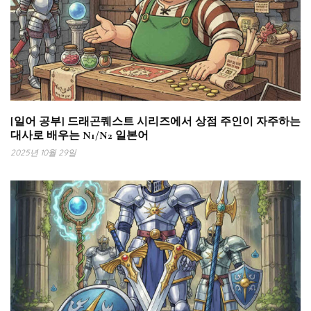
[일어 공부] 드래곤퀘스트 시리즈에서 상점 주인이 자주하는
대사로 배우는 N1/N2 일본어
2025년 10월 29일