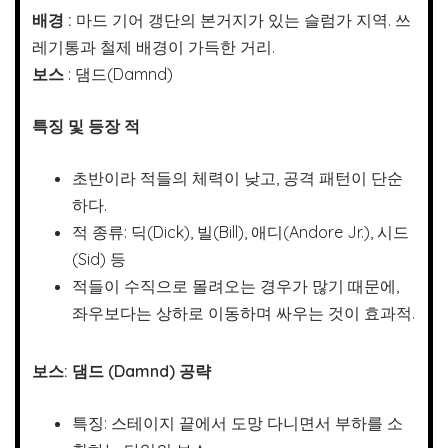
배경 :
마드 기어 갱단의 본거지가 있는 슬럼가 지역. 쓰
레기통과 철제 배경이 가득한 거리.
보스
: 댐드(Damnd)
특징 및 등장 적
초반이라 적들의 체력이 낮고, 공격 패턴이 단순
하다.
적 종류: 딕(Dick), 빌(Bill), 애디(Andore Jr.), 시드
(Sid) 등
적들이 수직으로 몰려오는 경우가 많기 때문에,
좌우보다는 상하로 이동하며 싸우는 것이 효과적.
보스: 댐드 (Damnd) 공략
특징: 스테이지 끝에서 도망 다니면서 부하를 소