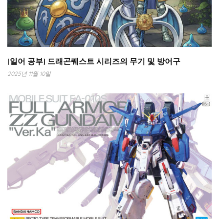
[일어 공부] 드래곤퀘스트 시리즈의 무기 및 방어구
2025년 11월 10일