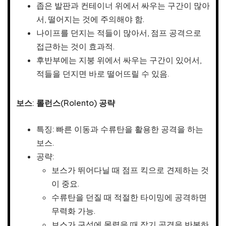
좁은 발판과 컨테이너 위에서 싸우는 구간이 많아
서, 떨어지는 것에 주의해야 함.
나이프를 던지는 적들이 많아서, 점프 공격으로
접근하는 것이 효과적.
후반부에는 지붕 위에서 싸우는 구간이 있어서,
적들을 던지면 바로 떨어뜨릴 수 있음.
보스: 롤런스(Rolento) 공략
특징: 빠른 이동과 수류탄을 활용한 공격을 하는
보스.
공략:
보스가 뛰어다닐 때 점프 킥으로 견제하는 것
이 중요.
수류탄을 던질 때 적절한 타이밍에 공격하면
무력화 가능.
보스가 구석에 몰렸을 때 잡기 공격을 반복하