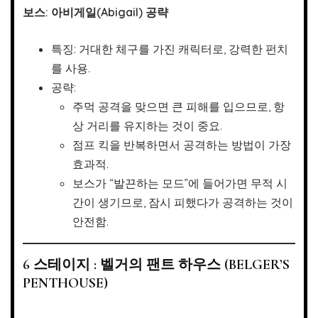
보스: 아비게일(Abigail) 공략
특징: 거대한 체구를 가진 캐릭터로, 강력한 펀치
를 사용.
공략:
주먹 공격을 맞으면 큰 피해를 입으므로, 항
상 거리를 유지하는 것이 중요.
점프 킥을 반복하면서 공격하는 방법이 가장
효과적.
보스가 “발끈하는 모드”에 들어가면 무적 시
간이 생기므로, 잠시 피했다가 공격하는 것이
안전함.
6 스테이지 : 벨거의 팬트 하우스 (BELGER’S
PENTHOUSE)