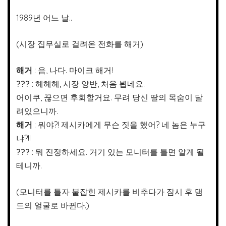
1989년 어느 날..
(시장 집무실로 걸려온 전화를 해거)
해거
: 음, 나다. 마이크 해거!
???
: 헤헤헤, 시장 양반, 처음 뵙네요.
어이쿠, 끊으면 후회할거요. 무려 당신 딸의 목숨이 달
려있으니까.
해거
: 뭐야?! 제시카에게 무슨 짓을 했어? 네 놈은 누구
냐?!!
???
: 뭐 진정하세요. 거기 있는 모니터를 틀면 알게 될
테니까.
(모니터를 틀자 붙잡힌 제시카를 비추다가 잠시 후 댐
드의 얼굴로 바뀐다.)