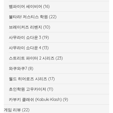
뱀파이어 세이비어
(16)
불타라! 저스티스 학원
(22)
브레이커즈 리벤지
(10)
사무라이 쇼다운 3
(19)
사무라이 쇼다운 4
(13)
스트리트 파이터 2 시리즈
(23)
와쿠와쿠7
(8)
월드 히어로즈 시리즈
(17)
초인학원 고우카이저
(11)
카부키 클래쉬 (Kabuki Klash)
(9)
게임 리뷰
(22)