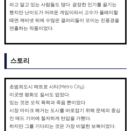
라고 알고 있는 사람들도 많다. 굉장한 인기를 끌기는
했지만 난이도가 어려운 게임이라서 고수가 플레이할
때면 캐비넷 뒤에 수많은 갤러리들이 모이는 진풍경을
연출하는 작품이었다.
스토리
초범죄도시 메트로 시티(Metro City).
이곳엔 평화도 질서도 없었다.
있는 것은 오직 폭력과 죽음 뿐이었다.
시장 마이크 해거는 도시를 바로잡기 위해 문제의 중심
인 매드 기어에 철저하게 탄압을 가했다.
하지만 그를 기다리는 것은 가장 비열한 보복이었다.