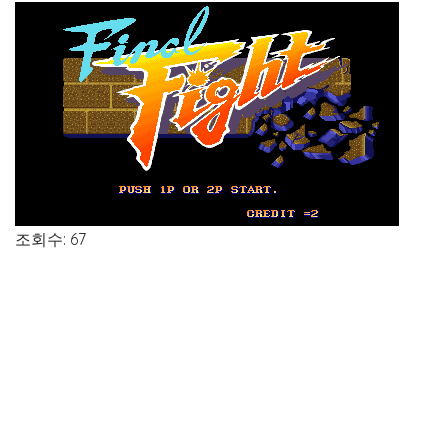
조회수: 67