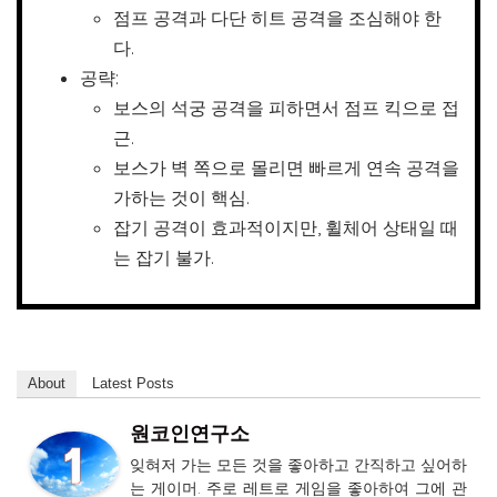
점프 공격과 다단 히트 공격을 조심해야 한
다.
공략:
보스의 석궁 공격을 피하면서 점프 킥으로 접
근.
보스가 벽 쪽으로 몰리면 빠르게 연속 공격을
가하는 것이 핵심.
잡기 공격이 효과적이지만, 휠체어 상태일 때
는 잡기 불가.
About
Latest Posts
원코인연구소
잊혀저 가는 모든 것을 좋아하고 간직하고 싶어하
는 게이머. 주로 레트로 게임을 좋아하여 그에 관