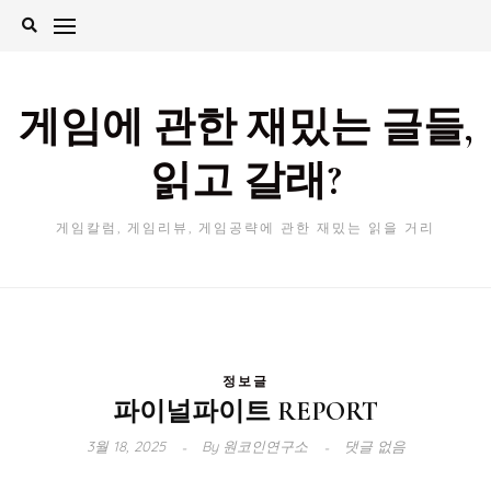
Skip
to
content
게임에 관한 재밌는 글들,
읽고 갈래?
게임칼럼, 게임리뷰, 게임공략에 관한 재밌는 읽을 거리
정보글
파이널파이트 REPORT
3월 18, 2025
By
원코인연구소
댓글 없음