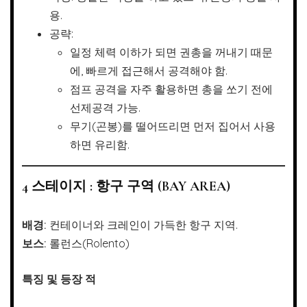
용.
공략:
일정 체력 이하가 되면 권총을 꺼내기 때문
에, 빠르게 접근해서 공격해야 함.
점프 공격을 자주 활용하면 총을 쏘기 전에
선제공격 가능.
무기(곤봉)를 떨어뜨리면 먼저 집어서 사용
하면 유리함.
4 스테이지 : 항구 구역 (BAY AREA)
배경:
컨테이너와 크레인이 가득한 항구 지역.
보스:
롤런스(Rolento)
특징 및 등장 적