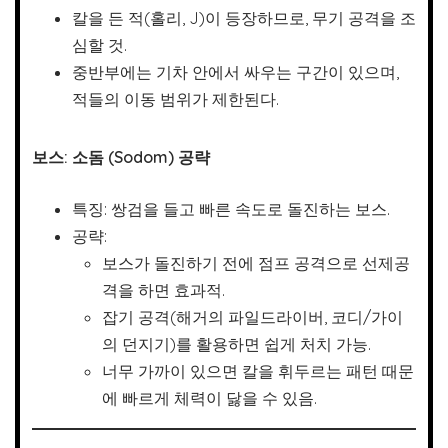
칼을 든 적(홀리, J)이 등장하므로, 무기 공격을 조
심할 것.
중반부에는 기차 안에서 싸우는 구간이 있으며,
적들의 이동 범위가 제한된다.
보스: 소돔 (Sodom) 공략
특징: 쌍검을 들고 빠른 속도로 돌진하는 보스.
공략:
보스가 돌진하기 전에 점프 공격으로 선제공
격을 하면 효과적.
잡기 공격(해거의 파일드라이버, 코디/가이
의 던지기)를 활용하면 쉽게 처치 가능.
너무 가까이 있으면 칼을 휘두르는 패턴 때문
에 빠르게 체력이 닳을 수 있음.