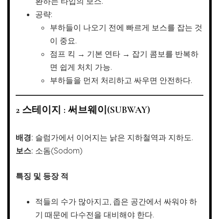
환하는 타입의 보스.
공략:
부하들이 나오기 전에 빠르게 보스를 잡는 것
이 중요.
점프 킥 → 기본 연타 → 잡기 콤보를 반복하
면 쉽게 처치 가능.
부하들을 먼저 처리하고 싸우면 안전하다.
2 스테이지 : 써브웨이(SUBWAY)
배경:
슬럼가에서 이어지는 낡은 지하철역과 지하도.
보스:
소돔(Sodom)
특징 및 등장 적
적들의 수가 많아지고, 좁은 공간에서 싸워야 하
기 때문에 다수전을 대비해야 한다.