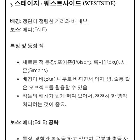
3 스테이지 : 웨스트사이드 (WESTSIDE)
배경:
갱단이 점령한 거리와 바 내부.
보스:
에디(Edi.E)
특징 및 등장 적
새로운 적 등장: 포이즌(Poison), 록시(Roxy), 시
몬(Simons)
배경이 바(Bar) 내부로 바뀌면서 의자, 병, 술통 같
은 오브젝트를 활용할 수 있음.
적들의 배치가 넓게 퍼져 있어서, 천천히 한 명씩
처리하는 것이 중요.
보스: 에디(Edi.E) 공략
특징: 경찰관 복장을 하고 있으며, 곤봉과 총을 사