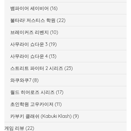
뱀파이어 세이비어
(16)
불타라! 저스티스 학원
(22)
브레이커즈 리벤지
(10)
사무라이 쇼다운 3
(19)
사무라이 쇼다운 4
(13)
스트리트 파이터 2 시리즈
(23)
와쿠와쿠7
(8)
월드 히어로즈 시리즈
(17)
초인학원 고우카이저
(11)
카부키 클래쉬 (Kabuki Klash)
(9)
게임 리뷰
(22)