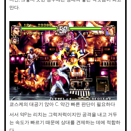
만다.
쿄스케의 대공기 앉아 C. 약간 빠른 판단이 필요하다
서서 약P는 리치는 그럭저럭이지만 공격을 내고 거두
는 속도가 빠르기 때문에 상대를 견제하는 데에 적합하
다.