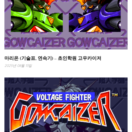
마리온 (기술표, 연속기) – 초인학원 고우카이저
2025년 08월 13일