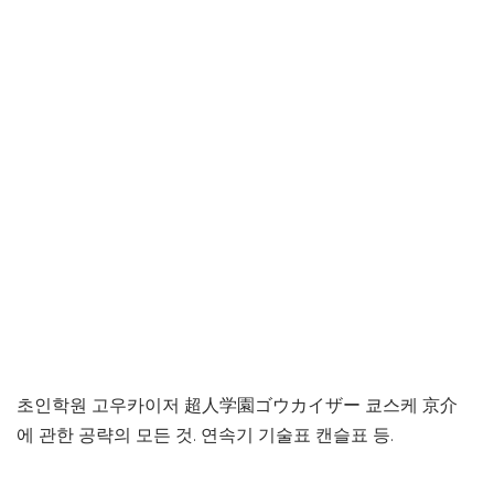
초인학원 고우카이저 超人学園ゴウカイザー 쿄스케 京介
에 관한 공략의 모든 것. 연속기 기술표 캔슬표 등.