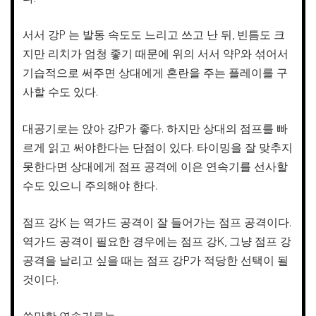
서서 강P 는 발동 속도도 느리고 쓰고 난 뒤, 빈틈도 크
지만 리치가 엄청 좋기 때문에 위의 서서 약P와 섞어서
기습적으로 써주면 상대에게 혼란을 주는 플레이를 구
사할 수도 있다.
대공기로는 앉아 강P가 좋다. 하지만 상대의 점프를 빠
르게 읽고 써야한다는 단점이 있다. 타이밍을 잘 맞추지
못한다면 상대에게 점프 공격에 이은 연속기를 선사할
수도 있으니 주의해야 한다.
점프 강K 는 역가드 공격이 잘 들어가는 점프 공격이다.
역가드 공격이 필요한 경우에는 점프 강K, 그냥 점프 강
공격을 날리고 싶을 때는 점프 강P가 적당한 선택이 될
것이다.
쓸만한 연속기로는