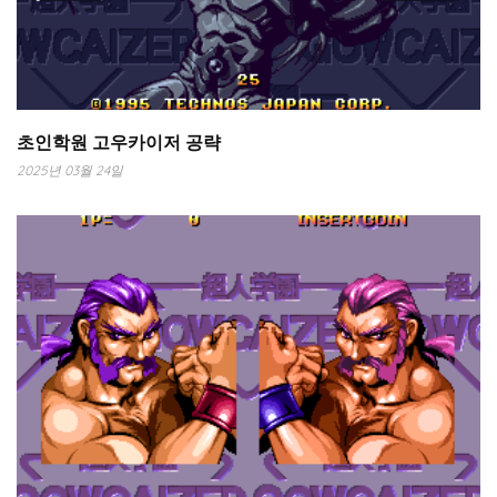
초인학원 고우카이저 공략
2025년 03월 24일