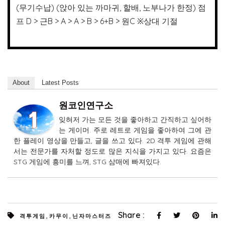
(무기수납) (앉아 있는 까마귀, 할배, 노부나가 한정) 점
프 D > 근B > A > A > B > 6+B > 원C ※상대 기절
About
Latest Posts
원코인연구소
잊혀저 가는 모든 것을 좋아하고 간직하고 싶어하
는 게이머. 주로 레트로 게임을 좋아하여 그에 관
한 플레이 영상을 만들고, 글을 쓰고 있다. 2D 격투 게임에 관해
서는 전문가를 자처할 정도로 많은 지식을 가지고 있다. 요즘은
STG 게임에 흥미를 느껴, STG 삼매에 빠져있다.
,
,
Share :
격투게임
카무이
닌자마스터즈