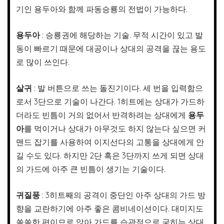
기인 용두아와 함께 파동승룡의 전법이 가능하다.
용두아
: 승룡권에 해당하는 기술. 무적 시간이 있고 발
동이 빠르기 때문에 대공이나 상대의 공격을 끊는 용도
로 많이 쓰인다.
살귀
: 발 버튼으로 쓰는 돌진기이다. 세 번을 입력함으
로서 3단으로 기술이 나간다. 1히트에는 상대가 가드하
더라도 빈틈이 거의 없어서 반격하려는 상대에게
용두
아
를 먹이거나 상대가 아무것도 하지 않는다 싶으면 커
맨드 잡기를 사용하여 이지선다의 고통을 상대에게 안
길 수도 있다. 하지만 2단 혹은 3단까지 쓰게 되면 상대
의 가드에 아주 큰 빈틈이 생기는 기술이다.
귀질풍
: 3히트째의 공격이 중단인 아주 상대의 가드 방
향을 교란하기에 아주 좋은 콤비네이션이다. 대미지도
쏠쏠한 편이므로 앉아 가드를 습관적으로 굳히는 상대