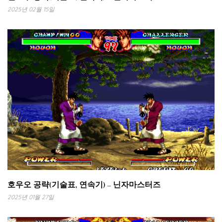
2025년 02월 15일
호우오 공략(기술표, 연속기) – 닌자마스터즈
2025년 01월 27일