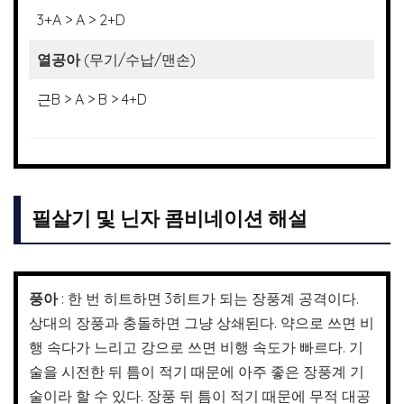
3+A > A > 2+D
열공아
(무기/수납/맨손)
근B > A > B > 4+D
필살기 및 닌자 콤비네이션 해설
풍아
: 한 번 히트하면 3히트가 되는 장풍계 공격이다.
상대의 장풍과 충돌하면 그냥 상쇄된다. 약으로 쓰면 비
행 속다가 느리고 강으로 쓰면 비행 속도가 빠르다. 기
술을 시전한 뒤 틈이 적기 때문에 아주 좋은 장풍계 기
술이라 할 수 있다. 장풍 뒤 틈이 적기 때문에 무적 대공