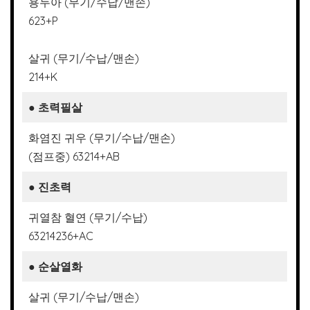
용두아 (무기/수납/맨손)
623+P
살귀 (무기/수납/맨손)
214+K
●
초력필살
화염진 귀우 (무기/수납/맨손)
(점프중) 63214+AB
●
진초력
귀열참 혈연 (무기/수납)
63214236+AC
●
순살열화
살귀 (무기/수납/맨손)