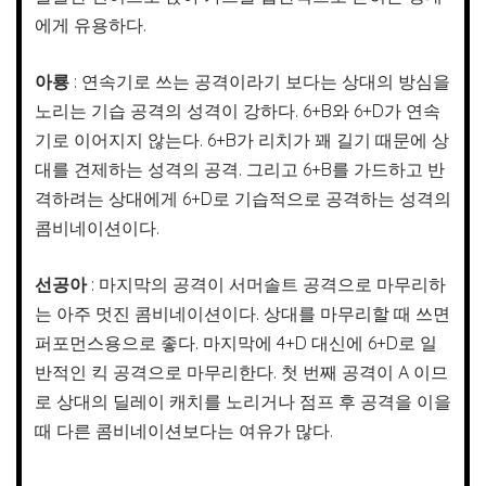
에게 유용하다.
아룡
: 연속기로 쓰는 공격이라기 보다는 상대의 방심을
노리는 기습 공격의 성격이 강하다. 6+B와 6+D가 연속
기로 이어지지 않는다. 6+B가 리치가 꽤 길기 때문에 상
대를 견제하는 성격의 공격. 그리고 6+B를 가드하고 반
격하려는 상대에게 6+D로 기습적으로 공격하는 성격의
콤비네이션이다.
선공아
: 마지막의 공격이 서머솔트 공격으로 마무리하
는 아주 멋진 콤비네이션이다. 상대를 마무리할 때 쓰면
퍼포먼스용으로 좋다. 마지막에 4+D 대신에 6+D로 일
반적인 킥 공격으로 마무리한다. 첫 번째 공격이 A 이므
로 상대의 딜레이 캐치를 노리거나 점프 후 공격을 이을
때 다른 콤비네이션보다는 여유가 많다.