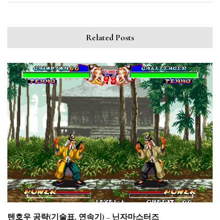
Related Posts
텐호우 공략(기술표, 연속기) – 닌자마스터즈