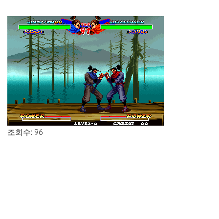
조회수: 96