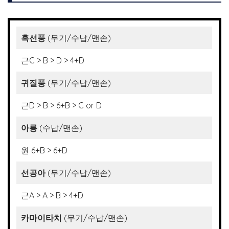
흑선풍
(무기/수납/맨손)
근C > B > D > 4+D
귀질풍
(무기/수납/맨손)
근D > B > 6+B > C or D
아룡
(수납/맨손)
원 6+B > 6+D
선공아
(무기/수납/맨손)
근A > A > B > 4+D
카마이타치
(무기/수납/맨손)