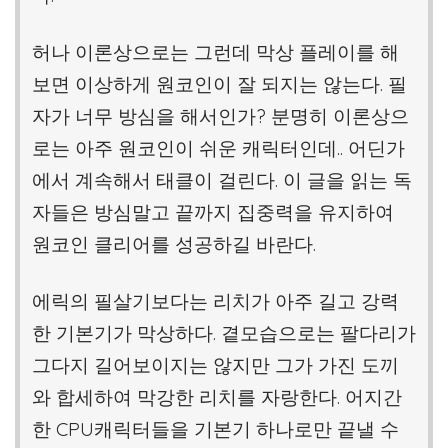
허나 이론상으로는 그런데 막상 플레이를 해
보면 이상하게 원코인이 잘 되지는 않는다. 필
자가 너무 방심을 해서인가? 분명히 이론상으
로는 아주 원코인이 쉬운 캐릭터인데.. 어딘가
에서 계속해서 태클이 걸린다. 이 글을 읽는 독
자들은 방심말고 끝까지 집중력을 유지하여
원코인 클리어를 성공하길 바란다.
에릭의 필살기보다는 리치가 아주 길고 강력
한 기본기가 막상하다. 곁모습으로는 팔다리가
그다지 길어보이지는 않지만 그가 가진 도끼
와 합세하여 막강한 리치를 자랑한다. 어지간
한 CPU캐릭터들을 기본기 하나로만 끝낼 수