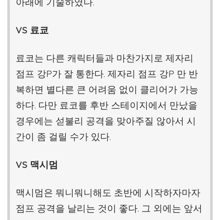
아래에 기술하였다.
VS 료쿄
료코는 다른 캐릭터들과 마찬가지로 제자리
점프 강P가 잘 통한다. 제자리 점프 강P 만 반
복하면 별다른 큰 어려움 없이 클리어가 가능
하다. 다만 료코를 후반 스테이지에서 만났을
경우에는 섣불리 공격을 맞아주질 않아서 시
간이 좀 걸릴 수가 있다.
VS 맥시멈
맥시멈은 뭐니뭐니해도 초반에 시작하자마자
점프 공격을 날리는 것이 좋다. 그 외에는 앞서