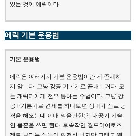
있는 것이 에릭이다.
에릭 기본 운용법
기본 운용법
에릭은 여러가지 기본 운용법이란 게 존재하
지 않는다. 그냥 강공 기본기로 끝내는거다. 모
든 캐릭터에게 전부 통하는 수법이다. 그냥 강
공 P기본기로 견제를 하다보면 상대가 점프 공
격을 해오는데 이때 믿을만한(?) 대공기 기술
인
롱혼
을 쓰면 된다. 후속작인 월드히어로즈
제트 보다는 성능이 현저히 낮지만 그래도 꽤