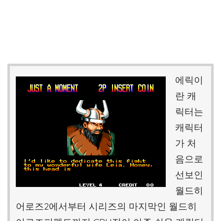
에릭이
란 캐
릭터는
캐릭터
가 처
음으로
선보인
월드히
어로즈2에서부터 시리즈의 마지막인 월드히