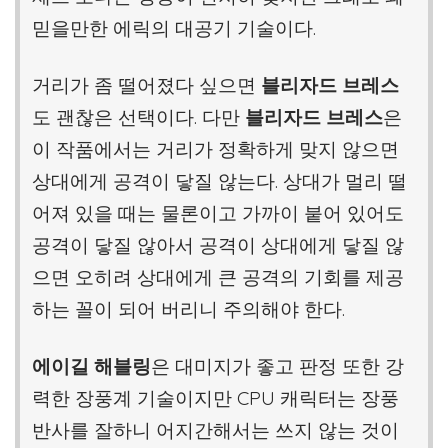
믿을만한 에릭의 대공기 기술이다.
거리가 좀 떨어졌다 싶으면
블리자드 브레스
도 괜찮은 선택이다. 다만
블리자드 브레스
은
이 작품에서는 거리가 정확하게 맞지 않으면
상대에게 공격이 닿질 않는다. 상대가 멀리 떨
어져 있을 때는 물론이고 가까이 붙어 있어도
공격이 닿질 않아서 공격이 상대에게 닿질 않
으면 오히려 상대에게 큰 공격의 기회를 제공
하는 꼴이 되어 버리니 주의해야 한다.
에이길 해블링
은 대미지가 좋고 판정 또한 강
력한 장풍계 기술이지만 CPU 캐릭터는 장풍
반사를 잘하니 어지간해서는 쓰지 않는 것이