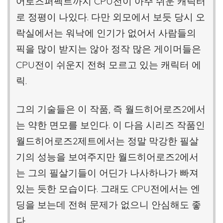
어로즈퍼펙트까지 CPU전이 아주 쉬운 캐릭터
로 정평이 나있다. 다만 외모에서 보듯 당시 오
락실에서는 워낙에 인기가 없어서 사람들의
픽을 많이 받지는 않아 정작 많은 게이머들은
CPU전이 쉬운지 전혀 모르고 있는 캐릭터 에
릭.
그의 기술들은 이 작품, 즉 월드히어로즈2에서
는 약한 면모를 보인다. 이 다음 시리즈 작품인
월드히어로즈2제트에서는 정말 막강한 필살
기의 성능을 보여주지만 월드히어로즈2에서
는 그의 필살기들이 어딘가 나사하나가 빠져
있는 듯한 모습이다. 그래도 CPU전에서는 엔
딩을 보는데 전혀 문제가 없으니 안심해도 좋
다.