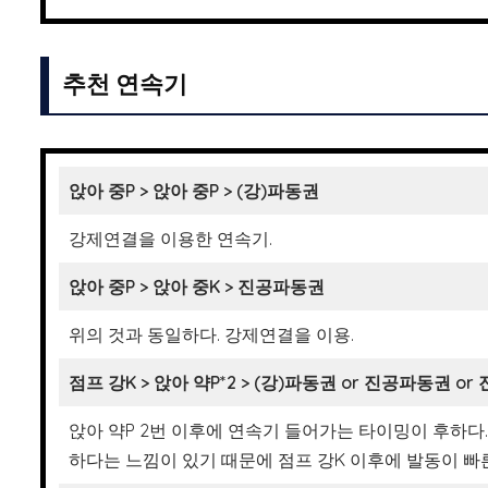
추천 연속기
앉아 중P > 앉아 중P > (강)파동권
강제연결을 이용한 연속기.
앉아 중P > 앉아 중K > 진공파동권
위의 것과 동일하다. 강제연결을 이용.
점프 강K > 앉아 약P*2
> (강)파동권
or 진공파동권 o
앉아 약P 2번 이후에 연속기 들어가는 타이밍이 후하다
하다는 느낌이 있기 때문에 점프 강K 이후에 발동이 빠