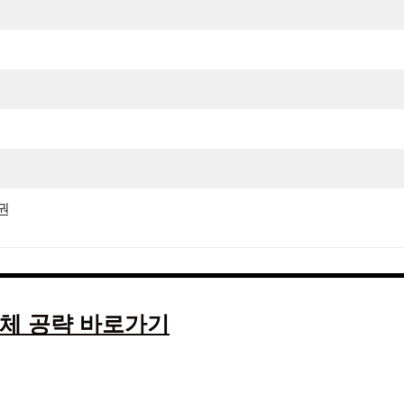
룡권
체 공략 바로가기