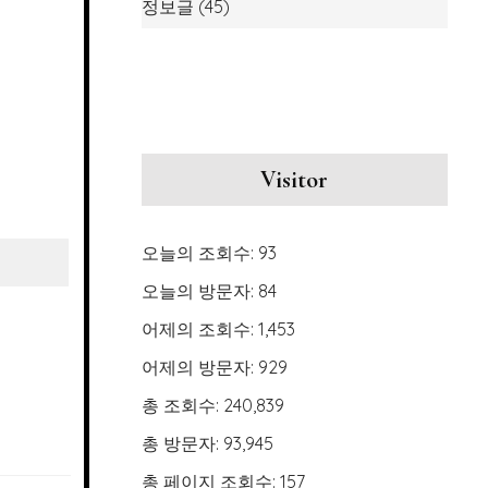
정보글
(45)
Visitor
오늘의 조회수:
93
오늘의 방문자:
84
어제의 조회수:
1,453
어제의 방문자:
929
총 조회수:
240,839
총 방문자:
93,945
총 페이지 조회수:
157