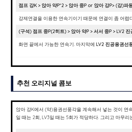
점프 강K > 앉아 약P*2 > 앉아 중P or 앉아 강P>
(강)파
강제연결을 이용한 연속기이기 때문에 연결이 좀 어렵다.
(구석) 점프 중P(2히트) > 앉아 약P > 서서 중P >
LV2 
화면 끝에서 가능한 연속기. 마지막에
LV2 진공용권선풍
추천 오리지널 콤보
앉아 강K에서 (약)용권선풍각을 계속해서 넣는 것이 연속기
일 때는 2회, LV3일 때는 5회가 적당하다. 그리고 마무