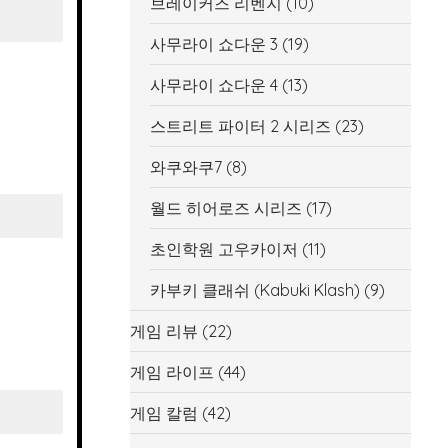
브레이커즈 리벤지
(10)
사무라이 쇼다운 3
(19)
사무라이 쇼다운 4
(13)
스트리트 파이터 2 시리즈
(23)
와쿠와쿠7
(8)
월드 히어로즈 시리즈
(17)
초인학원 고우카이저
(11)
카부키 클래쉬 (Kabuki Klash)
(9)
게임 리뷰
(22)
게임 라이프
(44)
게임 칼럼
(42)