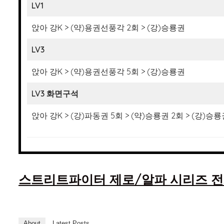
LV1
앉아 강K > (약)용권선풍각 2회 > (강)승룡권
LV3
앉아 강K > (약)용권선풍각 5회 > (강)승룡권
LV3 화면구석
앉아 강K > (강)파동권 5회 > (약)승룡권 2회 > (강)승
스트리트파이터 제로/알파 시리즈 전
About
Latest Posts