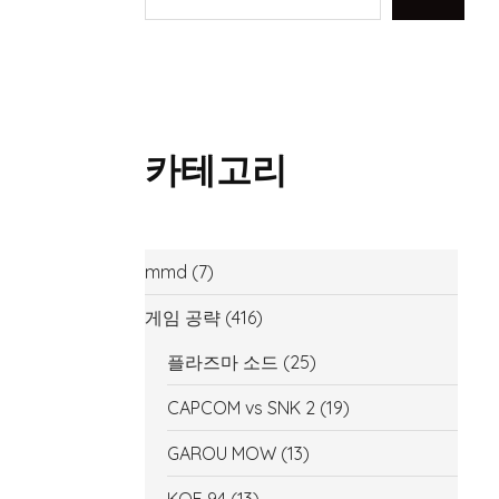
카테고리
mmd
(7)
게임 공략
(416)
플라즈마 소드
(25)
CAPCOM vs SNK 2
(19)
GAROU MOW
(13)