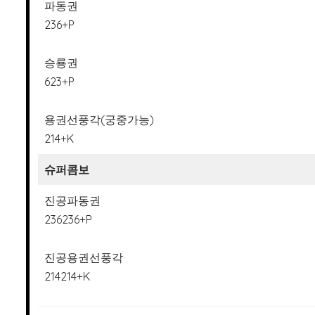
파동권
236+P
승룡권
623+P
용권선풍각(궁중가능)
214+K
슈퍼콤보
진공파동권
236236+P
진공용권선풍각
214214+K