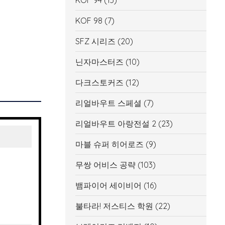
KOF 94
(13)
KOF 98
(7)
SFZ 시리즈
(20)
닌자마스터즈
(10)
다크스토커즈
(12)
리얼바우트 스페셜
(7)
리얼바우트 아랑전설 2
(23)
마블 슈퍼 히어로즈
(9)
무쌍 어비스 공략
(103)
뱀파이어 세이비어
(16)
불타라! 저스티스 학원
(22)