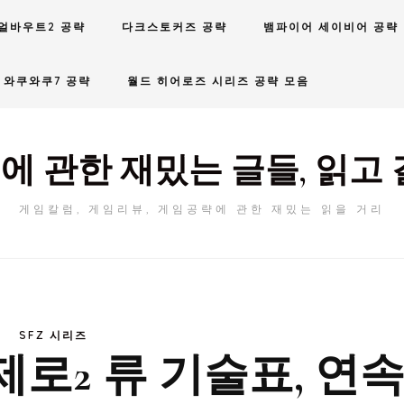
얼바우트2 공략
다크스토커즈 공략
뱀파이어 세이비어 공략
와쿠와쿠7 공략
월드 히어로즈 시리즈 공략 모음
에 관한 재밌는 글들, 읽고 
게임칼럼, 게임리뷰, 게임공략에 관한 재밌는 읽을 거리
SFZ 시리즈
로2 류 기술표, 연