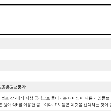
r 진공용권선풍각
. 점프 강K에서 지상 공격으로 들어가는 타이밍이 다른 게임들보
른 앉아 약P를 이용한 콤보이다. 초보들은 이것을 선택하는 것이 