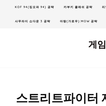
Skip
KOF 94(킹오파 94) 공략
카부키 클래쉬 공략
리
to
content
사무라이 쇼다운 3 공략
아랑(가로우):MOW 공략
게임
스트리트파이터 제