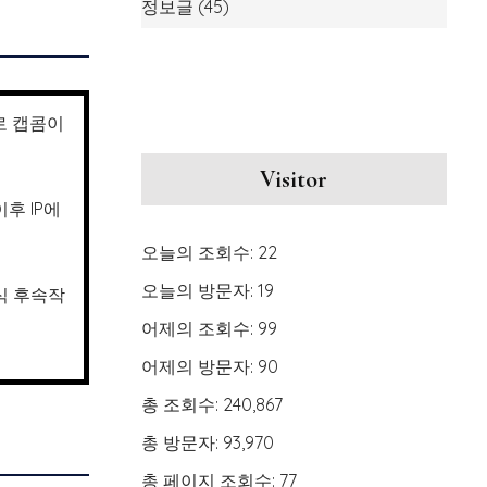
정보글
(45)
로 캡콤이
Visitor
후 IP에
오늘의 조회수:
22
오늘의 방문자:
19
정식 후속작
어제의 조회수:
99
어제의 방문자:
90
총 조회수:
240,867
총 방문자:
93,970
총 페이지 조회수:
77