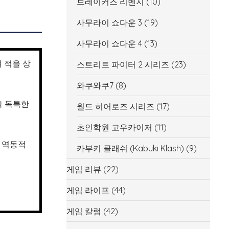
브레이커즈 리벤지
(10)
사무라이 쇼다운 3
(19)
사무라이 쇼다운 4
(13)
여 적을 상
스트리트 파이터 2 시리즈
(23)
와쿠와쿠7
(8)
각 독특한
월드 히어로즈 시리즈
(17)
초인학원 고우카이저
(11)
우 역동적
카부키 클래쉬 (Kabuki Klash)
(9)
게임 리뷰
(22)
게임 라이프
(44)
게임 칼럼
(42)