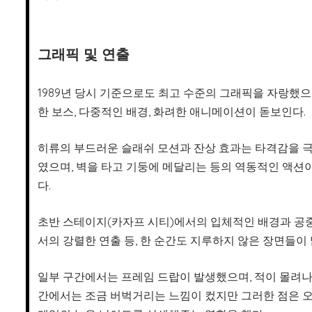
그래픽 및 연출
1989년 당시 기준으로도 최고 수준의 그래픽을 자랑했으
한 보스, 다중적인 배경, 화려한 애니메이션이 돋보인다.
히류의 부드러운 슬래쉬 모션과 잔상 효과는 타격감을 
였으며, 벽을 타고 기둥에 메달리는 등의 역동적인 액션
다.
초반 스테이지(카자프 시티)에서의 입체적인 배경과 공
서의 강렬한 연출 등, 한 순간도 지루하지 않은 장면들이 
일부 구간에서는 프레임 드랍이 발생했으며, 적이 몰려
간에서는 조금 버벅거리는 느낌이 컸지만 그러한 점은 