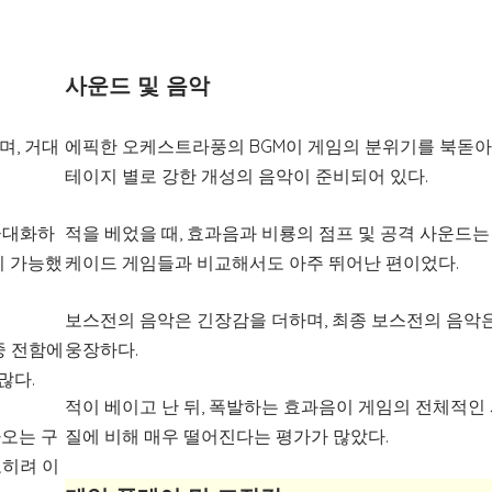
사운드 및 음악
며, 거대
에픽한 오케스트라풍의 BGM이 게임의 분위기를 북돋아
테이지 별로 강한 개성의 음악이 준비되어 있다.
극대화하
적을 베었을 때, 효과음과 비룡의 점프 및 공격 사운드는
이 가능했
케이드 게임들과 비교해서도 아주 뛰어난 편이었다.
보스전의 음악은 긴장감을 더하며, 최종 보스전의 음악
중 전함에
웅장하다.
많다.
적이 베이고 난 뒤, 폭발하는 효과음이 게임의 전체적인
나오는 구
질에 비해 매우 떨어진다는 평가가 많았다.
오히려 이