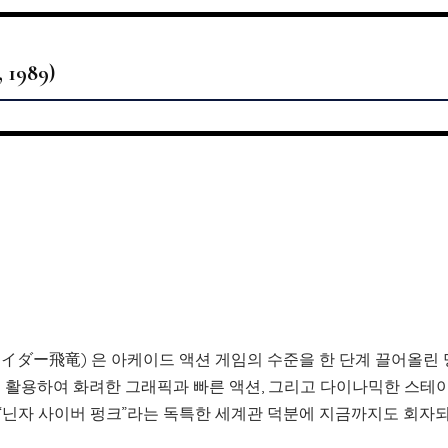
989)
/ストライダー飛竜) 은 아케이드 액션 게임의 수준을 한 단계 끌어올린
판을 활용하여 화려한 그래픽과 빠른 액션, 그리고 다이나믹한 스테
 “닌자 사이버 펑크”라는 독특한 세계관 덕분에 지금까지도 회자