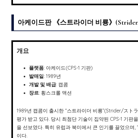
아케이드판 《스트라이더 비룡》(Strider, 1
개요
플랫폼
: 아케이드(CPS-1 기판)
발매일
: 1989년
개발 및 배급
: 캡콤
장르
: 횡스크롤 액션
1989년 캡콤이 출시한 “스트라이더 비룡”(Strider
평가 받고 있다. 당시 최첨단 기술이 집약된 CPS-1 기
을 선보였다. 특히 유럽과 북미에서 큰 인기를 끌었으며,
이다.