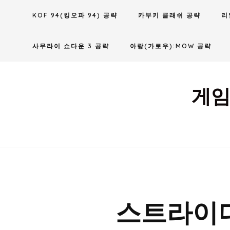
Skip
KOF 94(킹오파 94) 공략
카부키 클래쉬 공략
리
to
content
사무라이 쇼다운 3 공략
아랑(가로우):MOW 공략
게임
스트라이더