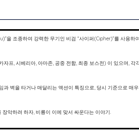
yu)”을 조종하여 강력한 무기인 비검 “사이퍼(Cipher)”를 사용하
카자프, 시베리아, 아마존, 공중 전함, 최종 보스전) 이 있으며, 각
직임과 벽을 타거나 매달리는 액션이 특징으로, 당시 기준으로 매
계를 장악하려 하자, 비룡이 이에 맞서 싸운다는 이야기.