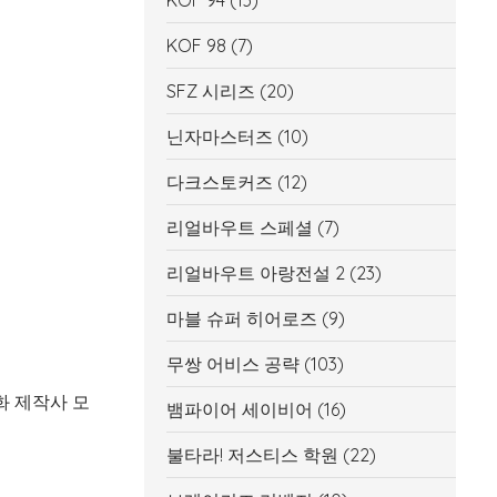
KOF 94
(13)
KOF 98
(7)
SFZ 시리즈
(20)
닌자마스터즈
(10)
다크스토커즈
(12)
리얼바우트 스페셜
(7)
리얼바우트 아랑전설 2
(23)
마블 슈퍼 히어로즈
(9)
무쌍 어비스 공략
(103)
화 제작사 모
뱀파이어 세이비어
(16)
불타라! 저스티스 학원
(22)