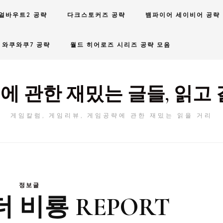
얼바우트2 공략
다크스토커즈 공략
뱀파이어 세이비어 공략
와쿠와쿠7 공략
월드 히어로즈 시리즈 공략 모음
에 관한 재밌는 글들, 읽고 
게임칼럼, 게임리뷰, 게임공략에 관한 재밌는 읽을 거리
정보글
 비룡 REPORT