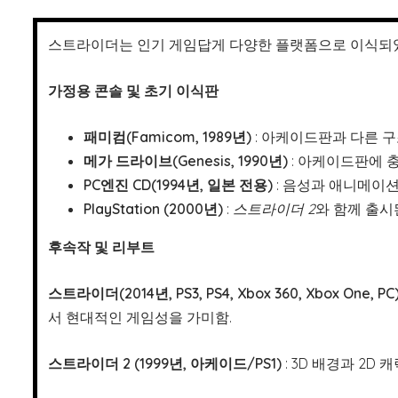
스트라이더는 인기 게임답게 다양한 플랫폼으로 이식되었으
가정용 콘솔 및 초기 이식판
패미컴(Famicom, 1989년)
: 아케이드판과 다른 
메가 드라이브(Genesis, 1990년)
: 아케이드판에 
PC엔진 CD(1994년, 일본 전용)
: 음성과 애니메이션
PlayStation (2000년)
:
스트라이더 2
와 함께 출시
후속작 및 리부트
스트라이더(2014년, PS3, PS4, Xbox 360, Xbox One, PC
서 현대적인 게임성을 가미함.
스트라이더 2 (1999년, 아케이드/PS1)
: 3D 배경과 2D