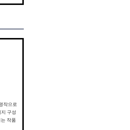
 명작으로
이지 구성
되는 작품