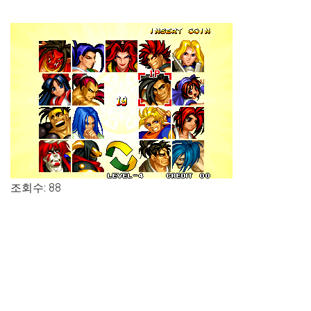
조회수: 88