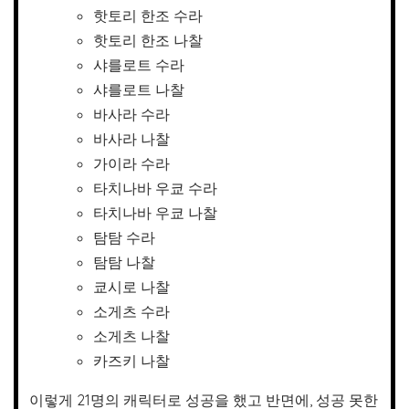
핫토리 한조 수라
핫토리 한조 나찰
샤를로트 수라
샤를로트 나찰
바사라 수라
바사라 나찰
가이라 수라
타치나바 우쿄 수라
타치나바 우쿄 나찰
탐탐 수라
탐탐 나찰
쿄시로 나찰
소게츠 수라
소게츠 나찰
카즈키 나찰
이렇게 21명의 캐릭터로 성공을 했고 반면에, 성공 못한