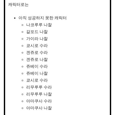
캐릭터로는
아직 성공하지 못한 캐릭터
나코루루 나찰
갈포드 나찰
가이라 나찰
쿄시로 수라
겐쥬로 수라
겐쥬로 나찰
쥬베이 수라
쥬베이 나찰
쿄시로 수라
리무루루 수라
리무루루 나찰
아마쿠사 수라
아마쿠사 나찰