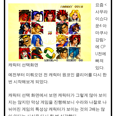
요즘 <
사무라
이쇼다
운4 아
마쿠사
강림>
에 CP
U전에
빠져
캐릭터 선택화면
있다.
예전부터 미뤄오던 전 캐릭터 원코인 클리어를 다시 한
번 시작해보게 되었다.
캐릭터 선택 화면에서 보면 캐릭터가 그렇게 많아 보이
지는 않지만 막상 게임을 진행해보니 수라와 나찰로 나
뉘어진 게임의 특성상 캐릭터가 보이는 것의 2배는 많
이 있다는 사실을 다시 한 번 실감했다.