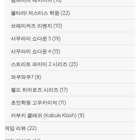
뱀파이어 세이비어
(16)
불타라! 저스티스 학원
(22)
브레이커즈 리벤지
(10)
사무라이 쇼다운 3
(19)
사무라이 쇼다운 4
(13)
스트리트 파이터 2 시리즈
(23)
와쿠와쿠7
(8)
월드 히어로즈 시리즈
(17)
초인학원 고우카이저
(11)
카부키 클래쉬 (Kabuki Klash)
(9)
게임 리뷰
(22)