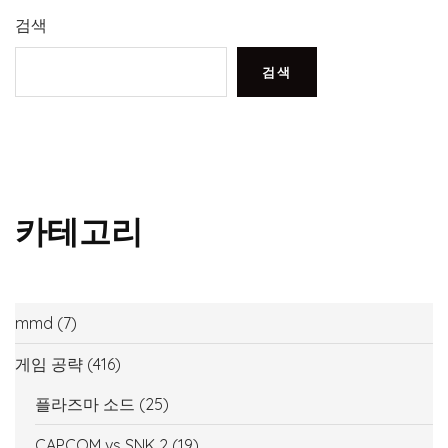
검색
검색
카테고리
mmd
(7)
게임 공략
(416)
플라즈마 소드
(25)
CAPCOM vs SNK 2
(19)