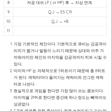
8
저공 대쉬 LP ( or MP) 후 → 지상 연계
9
Q.J → ES C.R
10
Q.J → +B
11
가장 기본적인 체인이다. 기본적으로 큐비는 강공격이
리치가 짧거나 발동이 느리기 때문에 상대와 아주 가
까워야지만 체인의 마지막을 강공격까지 히트 시킬 수
있다.
마지막 HP 는 자체적으로 5히트이기 때문에 총 8히트
가 된다. 캐릭터마다 들어가는 캐릭터와 안그런 캐릭
터로 나뉜다.
현실적으로 게임을 한다면 가장 많이 쓰는 콤보이다.
마지막을 2MK로 한다면 중간에 하나 정도는 빼먹어도
상관없다.
C.R로 연계를 위한 콤보이다. 적을 쓰러뜨리고 기상 압