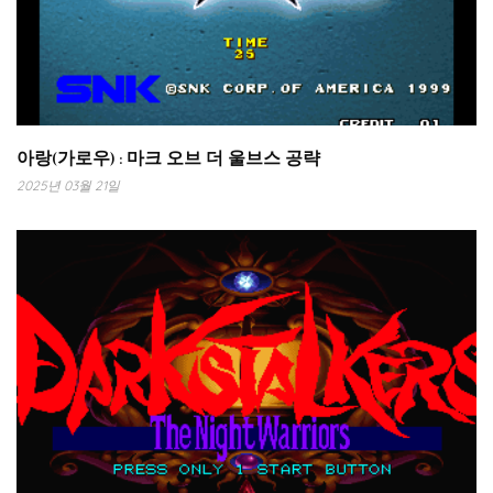
아랑(가로우) : 마크 오브 더 울브스 공략
2025년 03월 21일