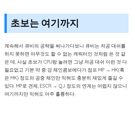
초보는 여기까지
계속해서 큐비의 공략을 써나가다보니 큐비는 저공 대쉬를
하지 못하면 아무것도 할 수 없는 캐릭터인 것처럼 쓴 것 같
은 데, 사실 초보가 CPU랑 놀려면 그냥 저공 대쉬 이런 것 다
필요없고 기본 약 중 강 체인콤보에다가 점프 MP → HK(혹
은 MK) 정도의 공중 체인만 익혀도 충분히 재밌게 즐길 수
있다. MP로 견제, ESCR → QJ 정도의 연계는 어렵지 않으니
여기까지만 익혀도 아주 훌륭하다.