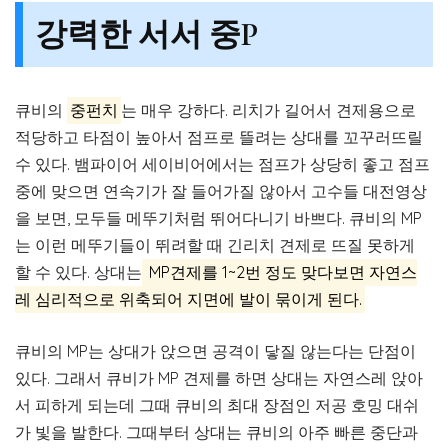
강력한 서서 중P
큐비의
중펀치
는 매우 강하다. 리치가 길어서 견제용으로
적당하고 타점이 높아서 점프로 뜰려는 상대를 꼬꾸러뜨릴
수 있다. 뱀파이어 세이비어에서는 점프가 상당히 좋고 점프
중에 맞으면 연속기가 잘 들어가질 않아서 고수들 대전영상
을 보면, 모두들 메뚜기처럼 뛰어다니기 바쁘다. 큐비의 MP
는 이런 메뚜기들이 뛰려할 때 긴리치 견제로 뜨질 못하게
할 수 있다. 상대는
MP견제를 1~2번 정도 맞다보면 자연스
레 심리적으로 위축되어 지면에 발이 묶이게 된다.
큐비의 MP는 상대가 앉으면 공격이 닿질 않는다는 단점이
있다. 그래서 큐비가 MP 견제를 하면 상대는 자연스레 앉아
서 피하게 되는데 그때 큐비의 최대 장점인 저공 호밍 대쉬
가 빛을 발한다. 그때부터 상대는 큐비의 아주 빠른 중단과