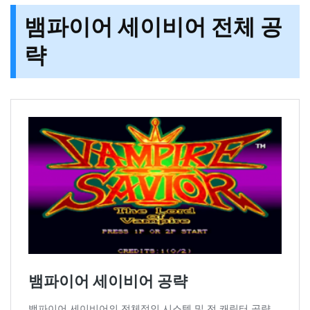
뱀파이어 세이비어 전체 공
략