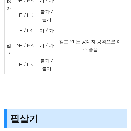
앉
MP / MK
가 / 가
아
불가 /
HP / HK
불가
LP / LK
가 / 가
점프 MP는 공대지 공격으로 아
점
MP / MK
가 / 가
주 좋음
프
불가 /
HP / HK
불가
필살기