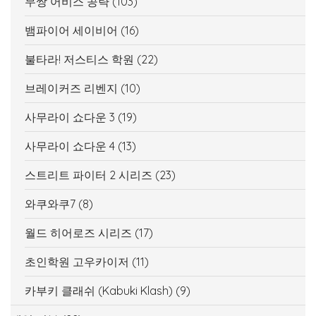
무쌍 어비스 공략
(103)
뱀파이어 세이비어
(16)
불타라! 저스티스 학원
(22)
브레이커즈 리벤지
(10)
사무라이 쇼다운 3
(19)
사무라이 쇼다운 4
(13)
스트리트 파이터 2 시리즈
(23)
와쿠와쿠7
(8)
월드 히어로즈 시리즈
(17)
초인학원 고우카이저
(11)
카부키 클래쉬 (Kabuki Klash)
(9)