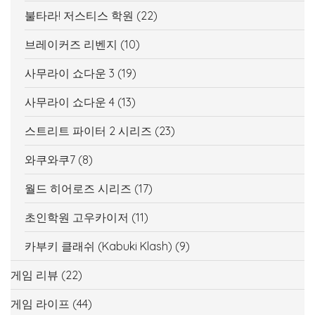
불타라! 저스티스 학원
(22)
브레이커즈 리벤지
(10)
사무라이 쇼다운 3
(19)
사무라이 쇼다운 4
(13)
스트리트 파이터 2 시리즈
(23)
와쿠와쿠7
(8)
월드 히어로즈 시리즈
(17)
초인학원 고우카이저
(11)
카부키 클래쉬 (Kabuki Klash)
(9)
게임 리뷰
(22)
게임 라이프
(44)