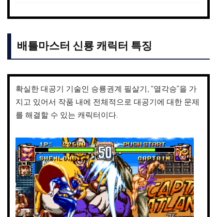
배틀마스터 신룡 캐릭터 특징
확실한 대공기 기술인 승룡권계 필살기, “열각승”을 가
지고 있어서 작품 내에 전체적으로 대공기에 대한 문제
를 해결할 수 있는 캐릭터이다.