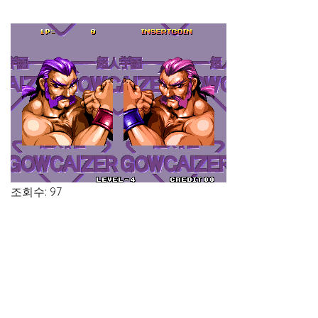
조회수: 97