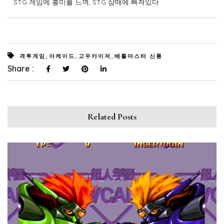
STG 게임에 흥미를 느껴, STG 삼매에 빠져있다.
,
,
,
격투게임
아케이드
고우카이저
배틀마스터 신룡
Share :
Related Posts