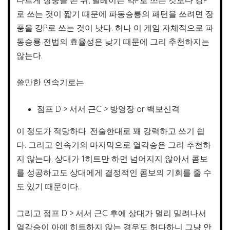
로 쓰는 것이 짧기 때문에 파동승룡의 패턴을 쓰려면 장
풍을 강P로 쓰는 것이 낫다. 허나 이 게임 자체적으로 파
동승룡 전법의 효율성은 낮기 때문에 그리 추천하지는
않는다.
쓸만한 연속기로는
점프 D > 서서 근C > 방영장 or 백보신격
이 정도가 적당하다. 전술한대로 꽤 강력하고 쓰기 쉽
다. 그리고 연속기의 마지막으로 열각승은 그리 추천하
지 않는다. 상대가 1히트만 하면 넘어지지 않아서 콤보
를 성공하고도 상대에게 결정적인 콤보의 기회를 줄 수
도 있기 때문이다.
그리고 점프 D > 서서 근C 후에 상대가 멀리 밀려나서
열각승이 아예 히트하지 않는 경우도 허다하니 그냥 안