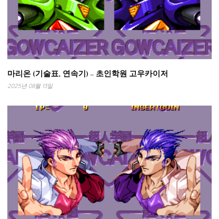
마리온 (기술표, 연속기) – 초인학원 고우카이저
2025년 08월 13일