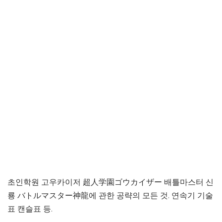
초인학원 고우카이저 超人学園ゴウカイザー 배틀마스터 신
룡 バトルマスター神龍에 관한 공략의 모든 것. 연속기 기술
표 캔슬표 등.