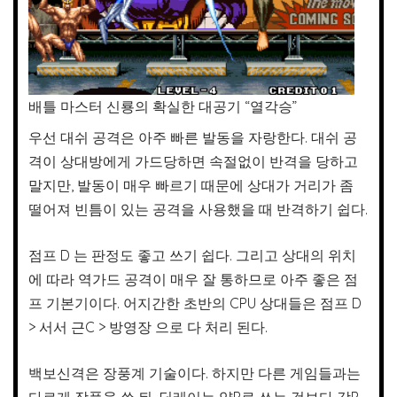
배틀 마스터 신룡의 확실한 대공기 “열각승”
우선 대쉬 공격은 아주 빠른 발동을 자랑한다. 대쉬 공
격이 상대방에게 가드당하면 속절없이 반격을 당하고
말지만, 발동이 매우 빠르기 때문에 상대가 거리가 좀
떨어져 빈틈이 있는 공격을 사용했을 때 반격하기 쉽다.
점프 D 는 판정도 좋고 쓰기 쉽다. 그리고 상대의 위치
에 따라 역가드 공격이 매우 잘 통하므로 아주 좋은 점
프 기본기이다. 어지간한 초반의 CPU 상대들은 점프 D
> 서서 근C > 방영장 으로 다 처리 된다.
백보신격은 장풍계 기술이다. 하지만 다른 게임들과는
다르게 장풍을 쓴 뒤, 딜레이는 약P로 쓰는 것보다 강P