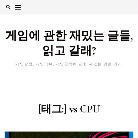
Skip
to
content
게임에 관한 재밌는 글들,
읽고 갈래?
게임칼럼, 게임리뷰, 게임공략에 관한 재밌는 읽을 거리
[태그:]
vs CPU