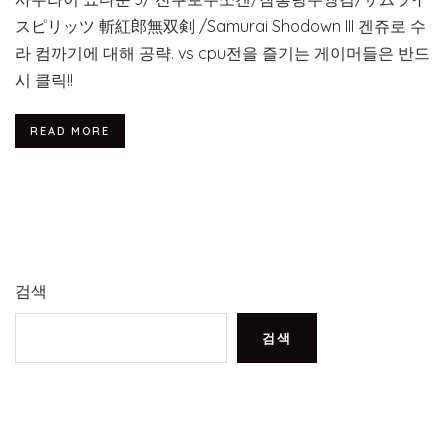
スピリッツ 斬紅郎無双剣 /Samurai Shodown III 겐쥬로 수
라 컴까기에 대해 공략. vs cpu전을 즐기는 게이머들은 반드
시 클릭!!
READ MORE
검색
검색