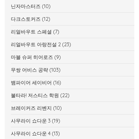
닌자마스터즈
(10)
다크스토커즈
(12)
리얼바우트 스페셜
(7)
리얼바우트 아랑전설 2
(23)
마블 슈퍼 히어로즈
(9)
무쌍 어비스 공략
(103)
뱀파이어 세이비어
(16)
불타라! 저스티스 학원
(22)
브레이커즈 리벤지
(10)
사무라이 쇼다운 3
(19)
사무라이 쇼다운 4
(13)