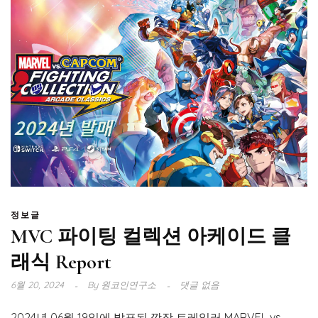
정보글
MVC 파이팅 컬렉션 아케이드 클
래식 Report
6월 20, 2024
By
원코인연구소
댓글 없음
2024년 06월 19일에 발표된 깜작 트레일러 MARVEL vs.