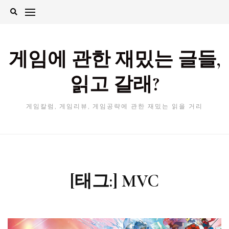
Skip
to
content
게임에 관한 재밌는 글들,
읽고 갈래?
게임칼럼, 게임리뷰, 게임공략에 관한 재밌는 읽을 거리
[태그:]
MVC