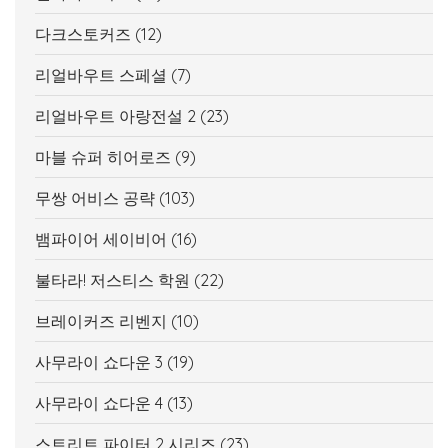
다크스토커즈
(12)
리얼바우트 스페셜
(7)
리얼바우트 아랑전설 2
(23)
마블 슈퍼 히어로즈
(9)
무쌍 어비스 공략
(103)
뱀파이어 세이비어
(16)
불타라! 저스티스 학원
(22)
브레이커즈 리벤지
(10)
사무라이 쇼다운 3
(19)
사무라이 쇼다운 4
(13)
스트리트 파이터 2 시리즈
(23)