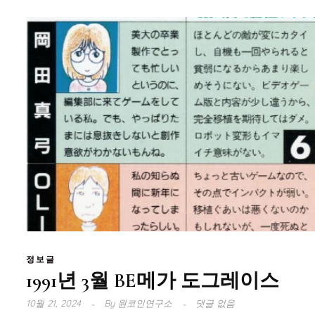
정보글
1991년 3월 BE메가 도그레이스
10월 21, 2024
By
원코인연구소
댓글 없음