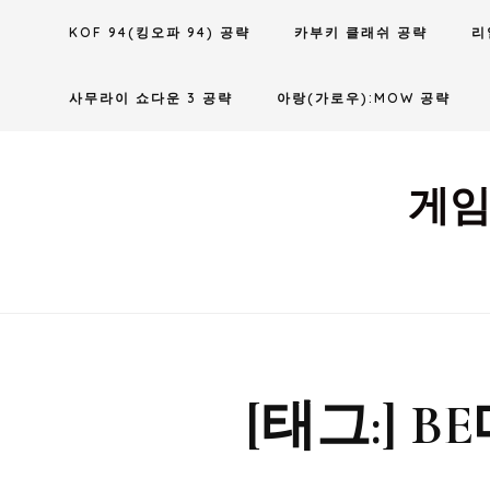
Skip
KOF 94(킹오파 94) 공략
카부키 클래쉬 공략
리
to
content
사무라이 쇼다운 3 공략
아랑(가로우):MOW 공략
게임
[태그:]
B