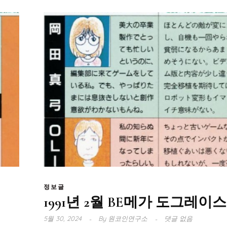
정보글
1991년 2월 BE메가 도그레이스
5월 30, 2024
By
원코인연구소
댓글 없음