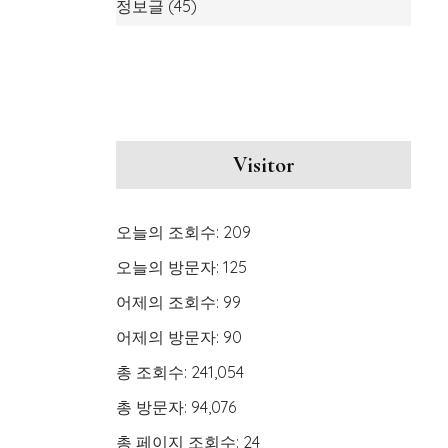
정보글
(45)
Visitor
오늘의 조회수:
209
오늘의 방문자:
125
어제의 조회수:
99
어제의 방문자:
90
총 조회수:
241,054
총 방문자:
94,076
총 페이지 조회수:
24