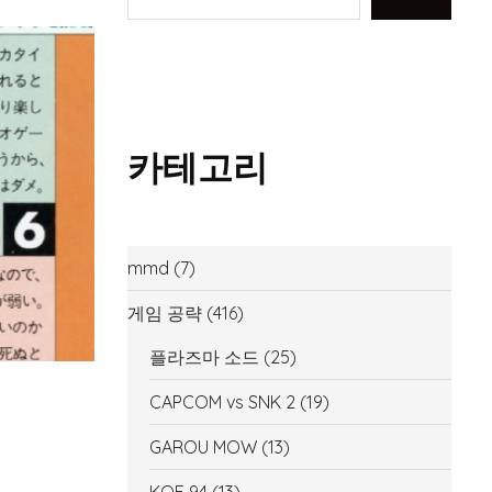
카테고리
mmd
(7)
게임 공략
(416)
플라즈마 소드
(25)
CAPCOM vs SNK 2
(19)
GAROU MOW
(13)