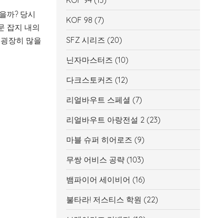
KOF 94
(13)
을까? 당시
KOF 98
(7)
문 잡지 내의
SFZ 시리즈
(20)
 굉장히 많을
닌자마스터즈
(10)
다크스토커즈
(12)
리얼바우트 스페셜
(7)
리얼바우트 아랑전설 2
(23)
마블 슈퍼 히어로즈
(9)
무쌍 어비스 공략
(103)
뱀파이어 세이비어
(16)
불타라! 저스티스 학원
(22)