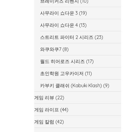
브레이커즈 리벤지
(10)
사무라이 쇼다운 3
(19)
사무라이 쇼다운 4
(13)
스트리트 파이터 2 시리즈
(23)
와쿠와쿠7
(8)
월드 히어로즈 시리즈
(17)
초인학원 고우카이저
(11)
카부키 클래쉬 (Kabuki Klash)
(9)
게임 리뷰
(22)
게임 라이프
(44)
게임 칼럼
(42)