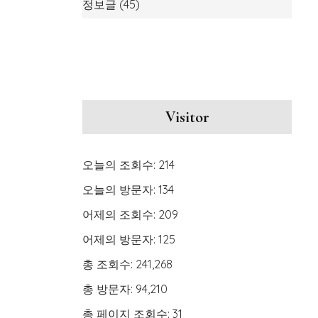
정보글
(45)
Visitor
오늘의 조회수:
214
오늘의 방문자:
134
어제의 조회수:
209
어제의 방문자:
125
총 조회수:
241,268
총 방문자:
94,210
총 페이지 조회수:
31