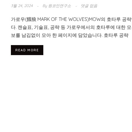
3월 24, 2024
By
원코인연구소
댓글 없음
가로우(餓狼 MARK OF THE WOLVES)MOW의 호타루 공
다. 캔슬표, 기술표, 공략 등 가로우에서의 호타루에 대한 모
보를 남김없이 모아 한 페이지에 담았습니다. 호타루 공략
READ MORE