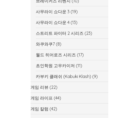
브레이커즈 리벤지
(10)
사무라이 쇼다운 3
(19)
사무라이 쇼다운 4
(13)
스트리트 파이터 2 시리즈
(23)
와쿠와쿠7
(8)
월드 히어로즈 시리즈
(17)
초인학원 고우카이저
(11)
카부키 클래쉬 (Kabuki Klash)
(9)
게임 리뷰
(22)
게임 라이프
(44)
게임 칼럼
(42)