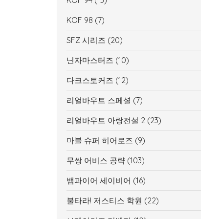
KOF 94
(13)
KOF 98
(7)
SFZ 시리즈
(20)
닌자마스터즈
(10)
다크스토커즈
(12)
리얼바우트 스페셜
(7)
리얼바우트 아랑전설 2
(23)
마블 슈퍼 히어로즈
(9)
무쌍 어비스 공략
(103)
뱀파이어 세이비어
(16)
불타라! 저스티스 학원
(22)