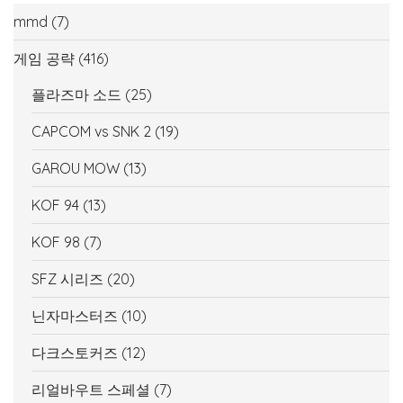
mmd
(7)
게임 공략
(416)
플라즈마 소드
(25)
CAPCOM vs SNK 2
(19)
GAROU MOW
(13)
KOF 94
(13)
KOF 98
(7)
SFZ 시리즈
(20)
닌자마스터즈
(10)
다크스토커즈
(12)
리얼바우트 스페셜
(7)