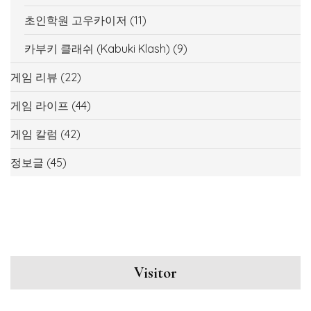
초인학원 고우카이저
(11)
카부키 클래쉬 (Kabuki Klash)
(9)
게임 리뷰
(22)
게임 라이프
(44)
게임 칼럼
(42)
정보글
(45)
Visitor