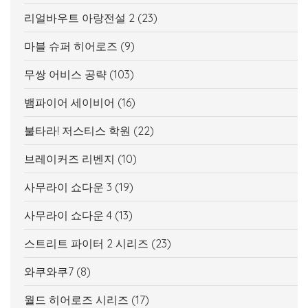
리얼바우트 아랑전설 2
(23)
마블 슈퍼 히어로즈
(9)
무쌍 어비스 공략
(103)
뱀파이어 세이비어
(16)
불타라! 저스티스 학원
(22)
브레이커즈 리벤지
(10)
사무라이 쇼다운 3
(19)
사무라이 쇼다운 4
(13)
스트리트 파이터 2 시리즈
(23)
와쿠와쿠7
(8)
월드 히어로즈 시리즈
(17)