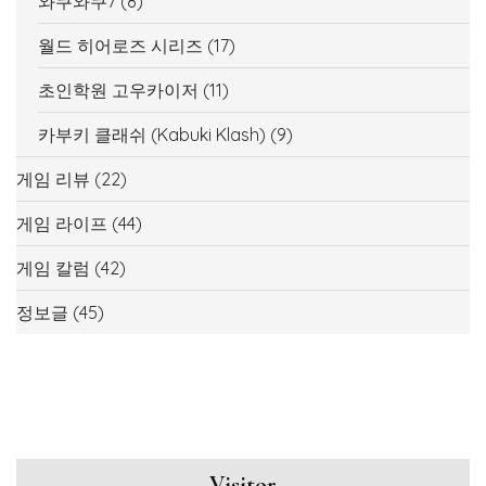
와쿠와쿠7
(8)
월드 히어로즈 시리즈
(17)
초인학원 고우카이저
(11)
카부키 클래쉬 (Kabuki Klash)
(9)
게임 리뷰
(22)
게임 라이프
(44)
게임 칼럼
(42)
정보글
(45)
Visitor