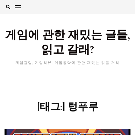
Skip
to
content
게임에 관한 재밌는 글들,
읽고 갈래?
게임칼럼, 게임리뷰, 게임공략에 관한 재밌는 읽을 거리
[태그:]
텅푸루