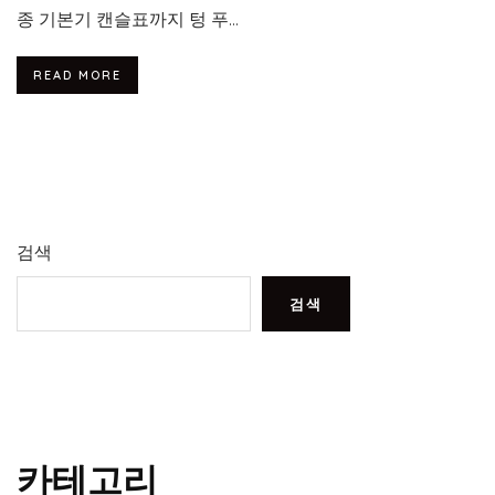
종 기본기 캔슬표까지 텅 푸...
READ MORE
검색
검색
카테고리