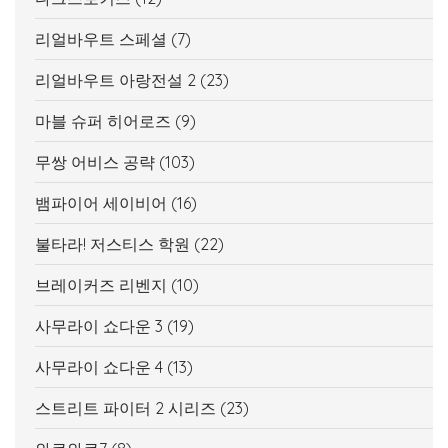
리얼바우트 스페셜
(7)
리얼바우트 아랑전설 2
(23)
마블 슈퍼 히어로즈
(9)
무쌍 어비스 공략
(103)
뱀파이어 세이비어
(16)
불타라! 저스티스 학원
(22)
브레이커즈 리벤지
(10)
사무라이 쇼다운 3
(19)
사무라이 쇼다운 4
(13)
스트리트 파이터 2 시리즈
(23)